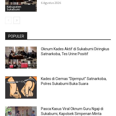
6 Agustus 2026
Kabupaten
Sukabumi
POPULER
Oknum Kades Aktif di Sukabumi Diringkus
Satnarkoba, Tes Urine Positif
Kades di Ciemas “Dijemput” Satnarkoba,
Polres Sukabumi Buka Suara
Pasca Kasus Viral Oknum Guru Ngaji di
Sukabumi, Kapolsek Simpenan Minta