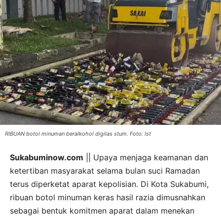
RIBUAN botol minuman beralkohol digilas stum. Foto: Ist
Sukabuminow.com
|| Upaya menjaga keamanan dan
ketertiban masyarakat selama bulan suci Ramadan
terus diperketat aparat kepolisian. Di Kota Sukabumi,
ribuan botol minuman keras hasil razia dimusnahkan
sebagai bentuk komitmen aparat dalam menekan