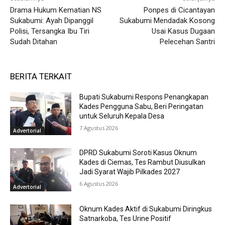
Drama Hukum Kematian NS
Ponpes di Cicantayan
Sukabumi: Ayah Dipanggil
Sukabumi Mendadak Kosong
Polisi, Tersangka Ibu Tiri
Usai Kasus Dugaan
Sudah Ditahan
Pelecehan Santri
BERITA TERKAIT
Bupati Sukabumi Respons Penangkapan
Kades Pengguna Sabu, Beri Peringatan
untuk Seluruh Kepala Desa
7 Agustus 2026
Advertorial
DPRD Sukabumi Soroti Kasus Oknum
Kades di Ciemas, Tes Rambut Diusulkan
Jadi Syarat Wajib Pilkades 2027
6 Agustus 2026
Advertorial
Oknum Kades Aktif di Sukabumi Diringkus
Satnarkoba, Tes Urine Positif