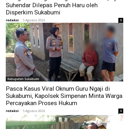
Suhendar Dilepas Penuh Haru oleh
Disperkim Sukabumi
redaksi
-
5 Agustus 2026
0
Kabupaten Sukabumi
Pasca Kasus Viral Oknum Guru Ngaji di
Sukabumi, Kapolsek Simpenan Minta Warga
Percayakan Proses Hukum
redaksi
-
5 Agustus 2026
0