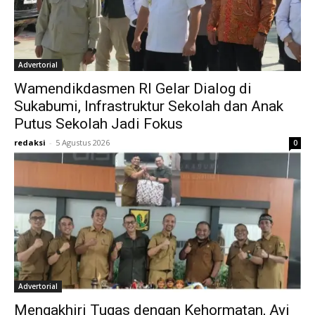
Advertorial
Wamendikdasmen RI Gelar Dialog di
Sukabumi, Infrastruktur Sekolah dan Anak
Putus Sekolah Jadi Fokus
redaksi
-
5 Agustus 2026
0
Advertorial
Mengakhiri Tugas dengan Kehormatan, Ayi