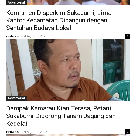
Advertorial
Komitmen Disperkim Sukabumi, Lima
Kantor Kecamatan Dibangun dengan
Sentuhan Budaya Lokal
redaksi
-
4 Agustus 2026
0
Advertorial
Dampak Kemarau Kian Terasa, Petani
Sukabumi Didorong Tanam Jagung dan
Kedelai
redaksi
-
4 Agustus 2026
0