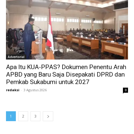
Advertorial
Apa Itu KUA-PPAS? Dokumen Penentu Arah
APBD yang Baru Saja Disepakati DPRD dan
Pemkab Sukabumi untuk 2027
redaksi
-
3 Agustus 2026
0
1
2
3