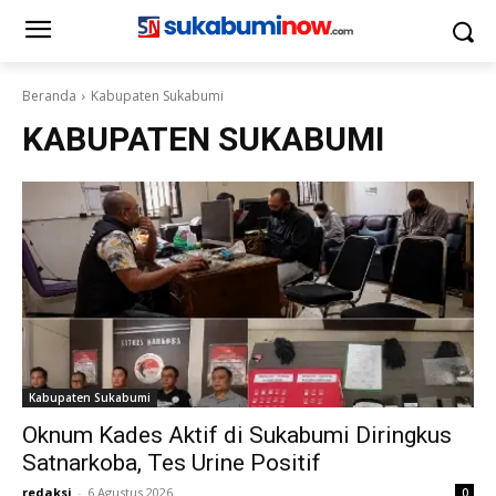
Beranda
Kabupaten Sukabumi
KABUPATEN SUKABUMI
Kabupaten Sukabumi
Oknum Kades Aktif di Sukabumi Diringkus
Satnarkoba, Tes Urine Positif
redaksi
-
6 Agustus 2026
0