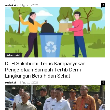
redaksi
-
6 Agustus 2026
0
Advertorial
DLH Sukabumi Terus Kampanyekan
Pengelolaan Sampah Tertib Demi
Lingkungan Bersih dan Sehat
redaksi
-
6 Agustus 2026
0