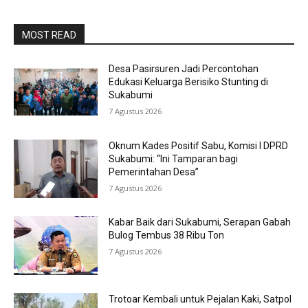
MOST READ
Desa Pasirsuren Jadi Percontohan
Edukasi Keluarga Berisiko Stunting di
Sukabumi
7 Agustus 2026
Oknum Kades Positif Sabu, Komisi I DPRD
Sukabumi: “Ini Tamparan bagi
Pemerintahan Desa”
7 Agustus 2026
Kabar Baik dari Sukabumi, Serapan Gabah
Bulog Tembus 38 Ribu Ton
7 Agustus 2026
Trotoar Kembali untuk Pejalan Kaki, Satpol