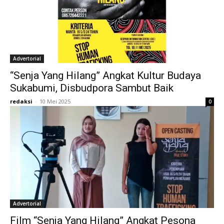
Advertorial
“Senja Yang Hilang” Angkat Kultur Budaya
Sukabumi, Disbudpora Sambut Baik
redaksi
-
10 Mei 2025
0
Advertorial
Film “Senja Yang Hilang” Angkat Pesona