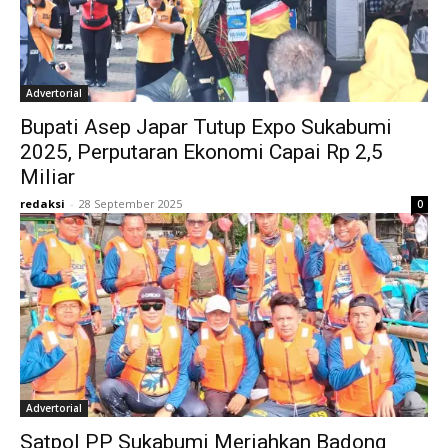
Advertorial
Bupati Asep Japar Tutup Expo Sukabumi
2025, Perputaran Ekonomi Capai Rp 2,5
Miliar
redaksi
-
28 September 2025
0
Advertorial
Satpol PP Sukabumi Meriahkan Badong