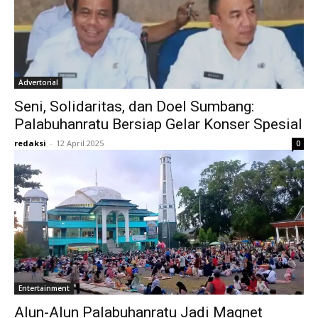
Advertorial
Seni, Solidaritas, dan Doel Sumbang:
Palabuhanratu Bersiap Gelar Konser Spesial
redaksi
-
12 April 2025
0
Entertainment
Alun-Alun Palabuhanratu Jadi Magnet