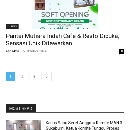
Bisnis
Pantai Mutiara Indah Cafe & Resto Dibuka,
Sensasi Unik Ditawarkan
redaksi
-
5 Oktober 2024
0
1
2
3
MOST READ
Kasus Sabu Seret Anggota Komite MAN 3
Sukabumi, Ketua Komite Tunggu Proses