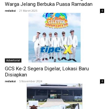
Warga Jelang Berbuka Puasa Ramadan
redaksi
-
21 Maret 2025
0
Advertorial
GCS Ke-2 Segera Digelar, Lokasi Baru
Disiapkan
redaksi
-
5 November 2024
0