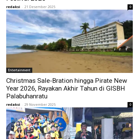
redaksi
-
21 Desember 2025
0
Entertainment
Christmas Sale-Bration hingga Pirate New
Year 2026, Rayakan Akhir Tahun di GISBH
Palabuhanratu
redaksi
-
29 November 2025
0