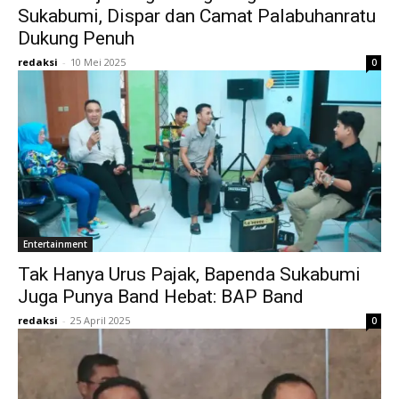
Sukabumi, Dispar dan Camat Palabuhanratu
Dukung Penuh
redaksi
-
10 Mei 2025
0
Entertainment
Tak Hanya Urus Pajak, Bapenda Sukabumi
Juga Punya Band Hebat: BAP Band
redaksi
-
25 April 2025
0