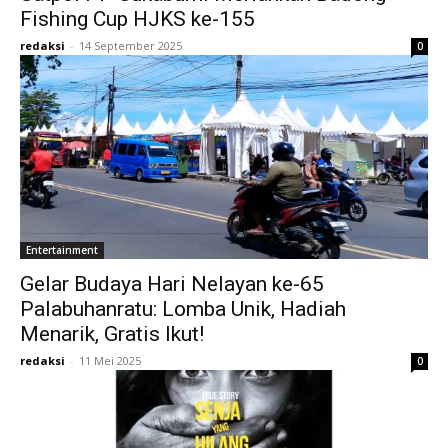
Fishing Cup HJKS ke-155
redaksi
-
14 September 2025
0
Entertainment
Gelar Budaya Hari Nelayan ke-65
Palabuhanratu: Lomba Unik, Hadiah
Menarik, Gratis Ikut!
redaksi
-
11 Mei 2025
0