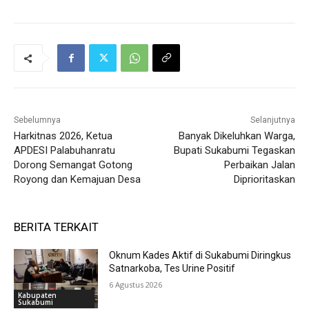
Sebelumnya
Selanjutnya
Harkitnas 2026, Ketua
Banyak Dikeluhkan Warga,
APDESI Palabuhanratu
Bupati Sukabumi Tegaskan
Dorong Semangat Gotong
Perbaikan Jalan
Royong dan Kemajuan Desa
Diprioritaskan
BERITA TERKAIT
Oknum Kades Aktif di Sukabumi Diringkus
Satnarkoba, Tes Urine Positif
6 Agustus 2026
Kabupaten
Sukabumi