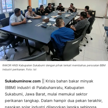
RAKOR HNSI Kabupaten Sukabumi dengan pihak terkait membahas persoalan BBM
industri perikanan. Foto: Ist
Sukabuminow.com
|| Krisis bahan bakar minyak
(BBM) industri di Palabuhanratu, Kabupaten
Sukabumi, Jawa Barat, mulai memukul sektor
perikanan tangkap. Dalam hampir dua pekan terakhir,
pasokan solar industri dilaporkan langka sehingga