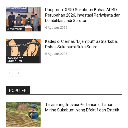
Paripurna DPRD Sukabumi Bahas APBD
Perubahan 2026, Investasi Pariwisata dan
Disabilitas Jadi Sorotan
6 Agustus 2026
Advertorial
Kades di Ciemas “Dijemput” Satnarkoba,
Polres Sukabumi Buka Suara
6 Agustus 2026
Kabupaten
Sukabumi
POPULER
Terasering, Inovasi Pertanian di Lahan
Miring Sukabumi yang Efektif dan Estetik