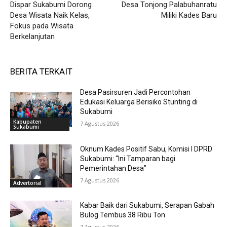
Dispar Sukabumi Dorong
Desa Tonjong Palabuhanratu
Desa Wisata Naik Kelas,
Miliki Kades Baru
Fokus pada Wisata
Berkelanjutan
BERITA TERKAIT
Desa Pasirsuren Jadi Percontohan
Edukasi Keluarga Berisiko Stunting di
Sukabumi
Kabupaten
7 Agustus 2026
Sukabumi
Oknum Kades Positif Sabu, Komisi I DPRD
Sukabumi: “Ini Tamparan bagi
Pemerintahan Desa”
7 Agustus 2026
Advertorial
Kabar Baik dari Sukabumi, Serapan Gabah
Bulog Tembus 38 Ribu Ton
7 Agustus 2026