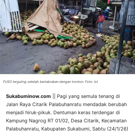
FUSO terguling setelah bertabrakan dengan tronton. Foto: Ist
Sukabuminow.com
|| Pagi yang semula tenang di
Jalan Raya Citarik Palabuhanratu mendadak berubah
menjadi hiruk-pikuk. Dentuman keras terdengar di
Kampung Nagrog RT 01/02, Desa Citarik, Kecamatan
Palabuhanratu, Kabupaten Sukabumi, Sabtu (24/1/26)