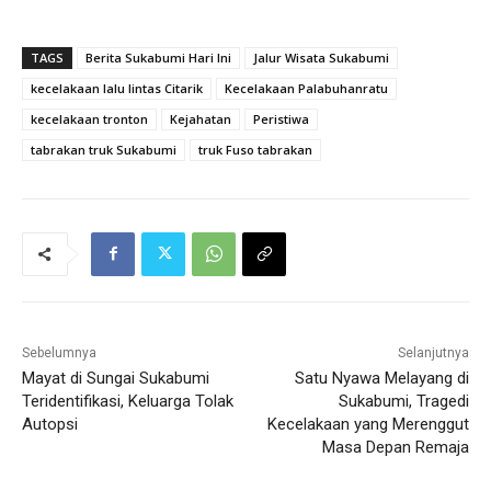
TAGS
Berita Sukabumi Hari Ini
Jalur Wisata Sukabumi
kecelakaan lalu lintas Citarik
Kecelakaan Palabuhanratu
kecelakaan tronton
Kejahatan
Peristiwa
tabrakan truk Sukabumi
truk Fuso tabrakan
Sebelumnya
Selanjutnya
Mayat di Sungai Sukabumi
Satu Nyawa Melayang di
Teridentifikasi, Keluarga Tolak
Sukabumi, Tragedi
Autopsi
Kecelakaan yang Merenggut
Masa Depan Remaja