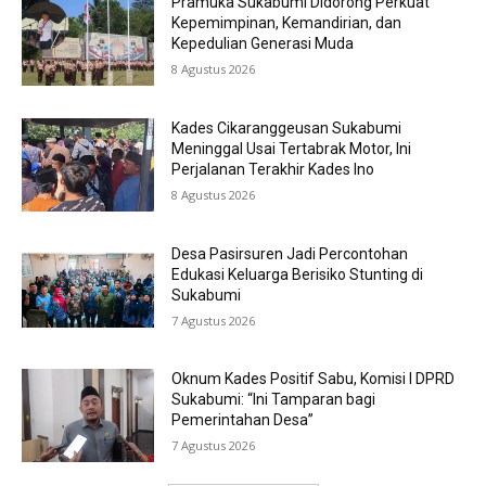
Pramuka Sukabumi Didorong Perkuat
Kepemimpinan, Kemandirian, dan
Kepedulian Generasi Muda
8 Agustus 2026
Kades Cikaranggeusan Sukabumi
Meninggal Usai Tertabrak Motor, Ini
Perjalanan Terakhir Kades Ino
8 Agustus 2026
Desa Pasirsuren Jadi Percontohan
Edukasi Keluarga Berisiko Stunting di
Sukabumi
7 Agustus 2026
Oknum Kades Positif Sabu, Komisi I DPRD
Sukabumi: “Ini Tamparan bagi
Pemerintahan Desa”
7 Agustus 2026