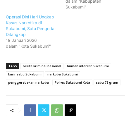
dalam "Kabupaten
Sukabumi"
Operasi Dini Hari Ungkap
Kasus Narkotika di
Sukabumi, Satu Pengedar
Ditangkap
19 Januari 2026
dalam "Kota Sukabumi"
TAGS
berita kriminal nasional
human interest Sukabumi
kurir sabu Sukabumi
narkoba Sukabumi
penggerebekan narkoba
Polres Sukabumi Kota
sabu 78 gram