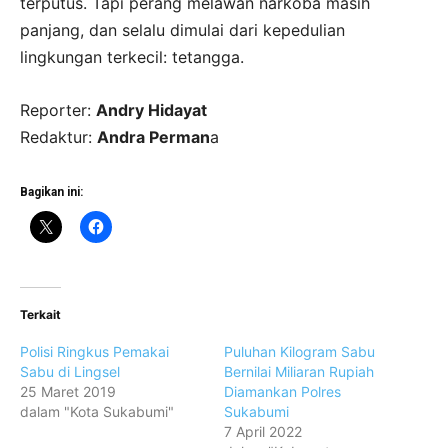
terputus. Tapi perang melawan narkoba masih
panjang, dan selalu dimulai dari kepedulian
lingkungan terkecil: tetangga.
Reporter:
Andry Hidayat
Redaktur:
Andra Perman
a
Bagikan ini:
Terkait
Polisi Ringkus Pemakai
Puluhan Kilogram Sabu
Sabu di Lingsel
Bernilai Miliaran Rupiah
25 Maret 2019
Diamankan Polres
dalam "Kota Sukabumi"
Sukabumi
7 April 2022