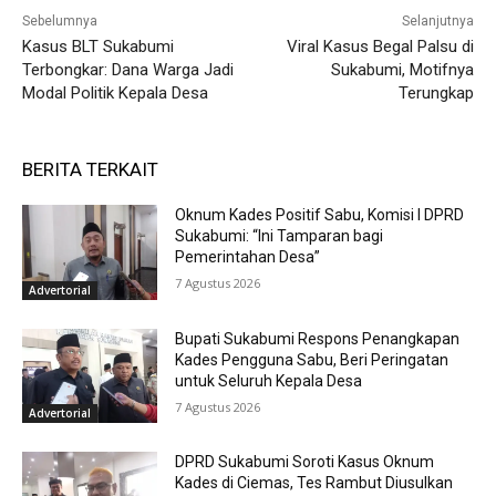
Sebelumnya
Selanjutnya
Kasus BLT Sukabumi
Viral Kasus Begal Palsu di
Terbongkar: Dana Warga Jadi
Sukabumi, Motifnya
Modal Politik Kepala Desa
Terungkap
BERITA TERKAIT
Oknum Kades Positif Sabu, Komisi I DPRD
Sukabumi: “Ini Tamparan bagi
Pemerintahan Desa”
7 Agustus 2026
Advertorial
Bupati Sukabumi Respons Penangkapan
Kades Pengguna Sabu, Beri Peringatan
untuk Seluruh Kepala Desa
7 Agustus 2026
Advertorial
DPRD Sukabumi Soroti Kasus Oknum
Kades di Ciemas, Tes Rambut Diusulkan