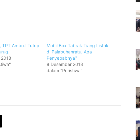
, TPT Ambrol Tutup
Mobil Box Tabrak Tiang Listrik
urug
di Palabuhanratu, Apa
 2018
Penyebabnya?
stiwa"
8 Desember 2018
dalam "Peristiwa"