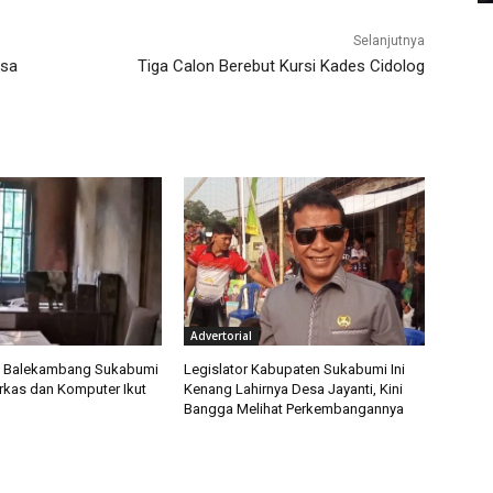
Selanjutnya
esa
Tiga Calon Berebut Kursi Kades Cidolog
Advertorial
a Balekambang Sukabumi
Legislator Kabupaten Sukabumi Ini
erkas dan Komputer Ikut
Kenang Lahirnya Desa Jayanti, Kini
Bangga Melihat Perkembangannya