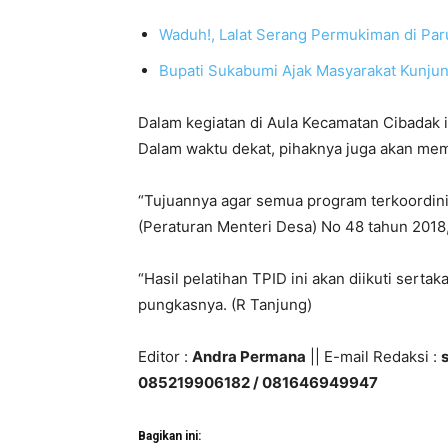
Waduh!, Lalat Serang Permukiman di Pa
Bupati Sukabumi Ajak Masyarakat Kunjung
Dalam kegiatan di Aula Kecamatan Cibadak i
Dalam waktu dekat, pihaknya juga akan mem
“Tujuannya agar semua program terkoordin
(Peraturan Menteri Desa) No 48 tahun 2018
“Hasil pelatihan TPID ini akan diikuti sert
pungkasnya. (R Tanjung)
Editor :
Andra Permana
|| E-mail Redaksi :
085219906182 / 081646949947
Bagikan ini: