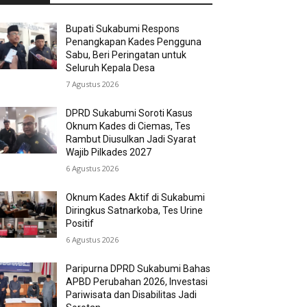
Bupati Sukabumi Respons
Penangkapan Kades Pengguna
Sabu, Beri Peringatan untuk
Seluruh Kepala Desa
7 Agustus 2026
DPRD Sukabumi Soroti Kasus
Oknum Kades di Ciemas, Tes
Rambut Diusulkan Jadi Syarat
Wajib Pilkades 2027
6 Agustus 2026
Oknum Kades Aktif di Sukabumi
Diringkus Satnarkoba, Tes Urine
Positif
6 Agustus 2026
Paripurna DPRD Sukabumi Bahas
APBD Perubahan 2026, Investasi
Pariwisata dan Disabilitas Jadi