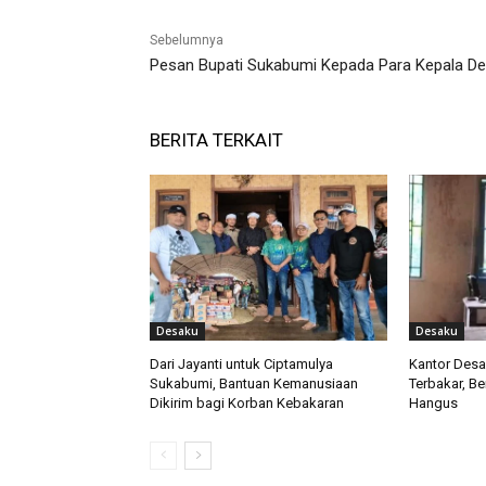
Sebelumnya
Pesan Bupati Sukabumi Kepada Para Kepala D
BERITA TERKAIT
Desaku
Desaku
Dari Jayanti untuk Ciptamulya
Kantor Des
Sukabumi, Bantuan Kemanusiaan
Terbakar, B
Dikirim bagi Korban Kebakaran
Hangus