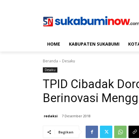
HOME
KABUPATEN SUKABUMI
KOT
Beranda
Desaku
Desaku
TPID Cibadak Dor
Berinovasi Meng
redaksi
7 Desember 2018
Bagikan