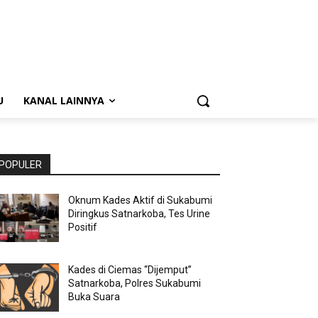
U
KANAL LAINNYA
POPULER
Oknum Kades Aktif di Sukabumi
Diringkus Satnarkoba, Tes Urine
Positif
Kades di Ciemas “Dijemput”
Satnarkoba, Polres Sukabumi
Buka Suara