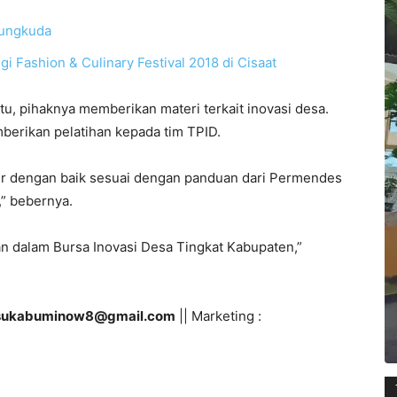
rungkuda
i Fashion & Culinary Festival 2018 di Cisaat
tu, pihaknya memberikan materi terkait inovasi desa.
berikan pelatihan kepada tim TPID.
ir dengan baik sesuai dengan panduan dari Permendes
,” bebernya.
akan dalam Bursa Inovasi Desa Tingkat Kabupaten,”
sukabuminow8@gmail.com
|| Marketing :