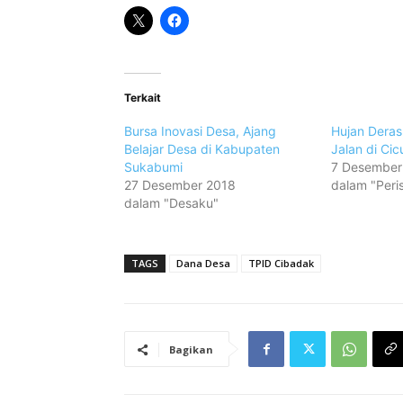
Terkait
Bursa Inovasi Desa, Ajang
Hujan Deras
Belajar Desa di Kabupaten
Jalan di Cic
Sukabumi
7 Desember
27 Desember 2018
dalam "Peri
dalam "Desaku"
TAGS
Dana Desa
TPID Cibadak
Bagikan