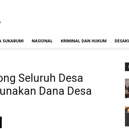
A SUKABUMI
NASIONAL
KRIMINAL DAN HUKUM
DESAK
ong Seluruh Desa
gunakan Dana Desa