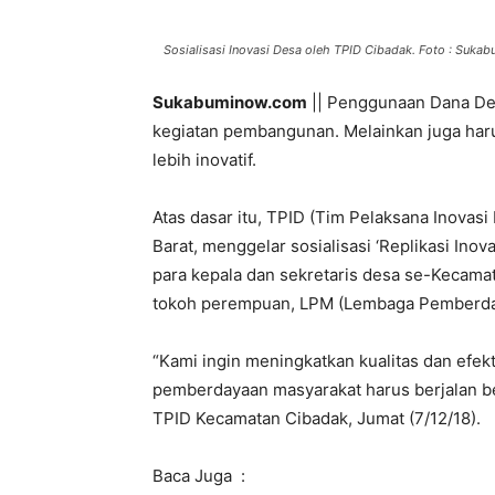
Sosialisasi Inovasi Desa oleh TPID Cibadak. Foto : Suka
Sukabuminow.com
|| Penggunaan Dana Des
kegiatan pembangunan. Melainkan juga ha
lebih inovatif.
Atas dasar itu, TPID (Tim Pelaksana Inova
Barat, menggelar sosialisasi ‘Replikasi In
para kepala dan sekretaris desa se-Kecam
tokoh perempuan, LPM (Lembaga Pemberday
“Kami ingin meningkatkan kualitas dan efek
pemberdayaan masyarakat harus berjalan be
TPID Kecamatan Cibadak, Jumat (7/12/18).
Baca Juga :