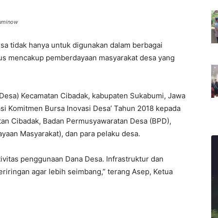
buminow
a tidak hanya untuk digunakan dalam berbagai
rus mencakup pemberdayaan masyarakat desa yang
si Desa) Kecamatan Cibadak, kabupaten Sukabumi, Jawa
ovasi Komitmen Bursa Inovasi Desa’ Tahun 2018 kepada
atan Cibadak, Badan Permusyawaratan Desa (BPD),
aan Masyarakat), dan para pelaku desa.
tivitas penggunaan Dana Desa. Infrastruktur dan
riringan agar lebih seimbang,” terang Asep, Ketua