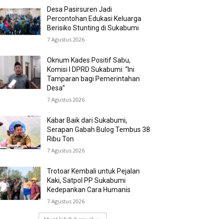
Desa Pasirsuren Jadi
Percontohan Edukasi Keluarga
Berisiko Stunting di Sukabumi
7 Agustus 2026
Oknum Kades Positif Sabu,
Komisi I DPRD Sukabumi: “Ini
Tamparan bagi Pemerintahan
Desa”
7 Agustus 2026
Kabar Baik dari Sukabumi,
Serapan Gabah Bulog Tembus 38
Ribu Ton
7 Agustus 2026
Trotoar Kembali untuk Pejalan
Kaki, Satpol PP Sukabumi
Kedepankan Cara Humanis
7 Agustus 2026