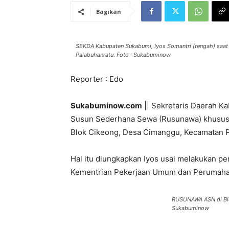
Bagikan
SEKDA Kabupaten Sukabumi, Iyos Somantri (tengah) saat
Palabuhanratu. Foto : Sukabuminow
Reporter : Edo
Sukabuminow.com
|| Sekretaris Daerah K
Susun Sederhana Sewa (Rusunawa) khusus A
Blok Cikeong, Desa Cimanggu, Kecamatan Pa
Hal itu diungkapkan Iyos usai melakukan 
Kementrian Pekerjaan Umum dan Perumahan 
RUSUNAWA ASN di Blo
Sukabuminow