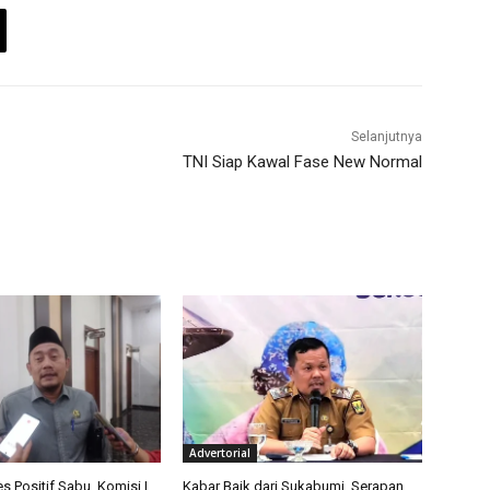
Selanjutnya
TNI Siap Kawal Fase New Normal
Advertorial
 Positif Sabu, Komisi I
Kabar Baik dari Sukabumi, Serapan