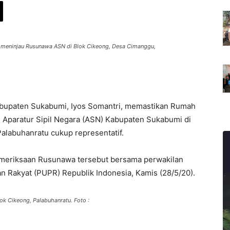
 meninjau Rusunawa ASN di Blok Cikeong, Desa Cimanggu,
abupaten Sukabumi, Iyos Somantri, memastikan Rumah
paratur Sipil Negara (ASN) Kabupaten Sukabumi di
labuhanratu cukup representatif.
pemeriksaan Rusunawa tersebut bersama perwakilan
Rakyat (PUPR) Republik Indonesia, Kamis (28/5/20).
k Cikeong, Palabuhanratu. Foto :