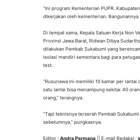
“Ini program Kementerian PUPR. Kabupate
dikerjakan oleh kementerian. Bangunannya s
Di tempat sama, Kepala Satuan Kerja Non V
Provinsi Jawa Barat, Ridwan Dibya Sudart
dilakukan Pemkab Sukabumi yang berenca
isolasi mandiri sementara bagi para petugas
test.
“Rusunawa ini memiliki 10 kamar per lantai
satu lantai bisa menampung sekitar 40 orang.
orang,” terangnya.
“Tapi teknisnya terserah Pemkab Sukabumi n
sebelumnya,” pungkasnya.
Editor :
Andra Permana
|| E-mail Redaksi :