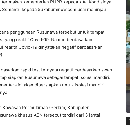
hterimakan kementerian PUPR kepada kita. Kondisinya
yos Somantri kepada Sukabuminow.com usai meninjau
ncana penggunaan Rusunawa tersebut untuk tempat
es) yang reaktif Covid-19. Namun berdasarkan
 reaktif Covid-19 dinyatakan negatif berdasarkan
).
rdasarkan rapid test ternyata negatif berdasarkan swab
tetap siapkan Rusunawa sebagai tempat isolasi mandiri.
ementara ini akan dipersiapkan untuk isolasi mandiri
nya.
an Kawasan Permukiman (Perkim) Kabupaten
unawa khusus ASN tersebut terdiri dari 3 lantai