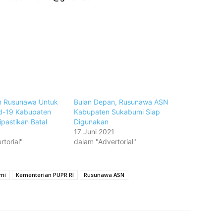
 Rusunawa Untuk
Bulan Depan, Rusunawa ASN
id-19 Kabupaten
Kabupaten Sukabumi Siap
pastikan Batal
Digunakan
17 Juni 2021
torial"
dalam "Advertorial"
mi
Kementerian PUPR RI
Rusunawa ASN