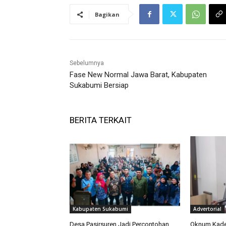
Bagikan
Sebelumnya
Fase New Normal Jawa Barat, Kabupaten
Sukabumi Bersiap
BERITA TERKAIT
Kabupaten Sukabumi
Advertorial
Desa Pasirsuren Jadi Percontohan
Oknum Kades