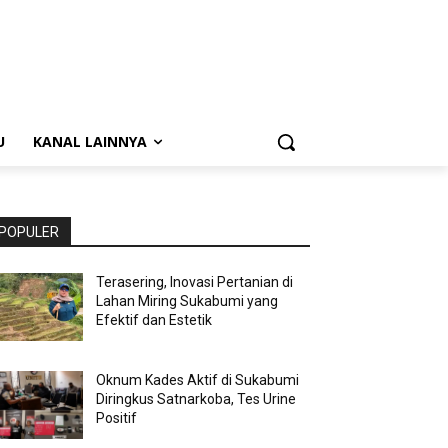
U
KANAL LAINNYA
POPULER
Terasering, Inovasi Pertanian di
Lahan Miring Sukabumi yang
Efektif dan Estetik
Oknum Kades Aktif di Sukabumi
Diringkus Satnarkoba, Tes Urine
Positif