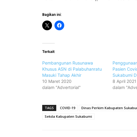
Bagikan ini:
Terkait
Pembangunan Rusunawa
Penggunaan
Khusus ASN di Palabuhanratu
Pasien Cov
Masuki Tahap Akhir
Sukabumi Di
10 Maret 2020
8 April 2021
dalam "Advertorial"
dalam "Adver
TAGS
COVID-19
Dinas Perkim Kabupaten Sukabu
Sekda Kabupaten Sukabumi