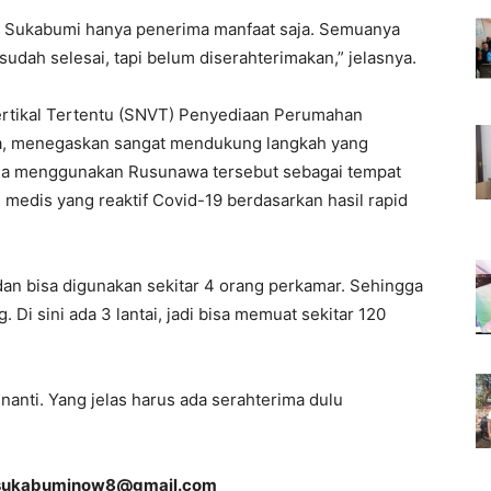
n Sukabumi hanya penerima manfaat saja. Semuanya
udah selesai, tapi belum diserahterimakan,” jelasnya.
ertikal Tertentu (SNVT) Penyediaan Perumahan
ha, menegaskan sangat mendukung langkah yang
na menggunakan Rusunawa tersebut sebagai tempat
 medis yang reaktif Covid-19 berdasarkan hasil rapid
 dan bisa digunakan sekitar 4 orang perkamar. Sehingga
 Di sini ada 3 lantai, jadi bisa memuat sekitar 120
anti. Yang jelas harus ada serahterima dulu
sukabuminow8@gmail.com