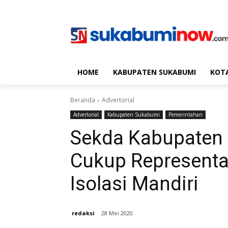
HOME
KABUPATEN SUKABUMI
KOT
Beranda
Advertorial
Advertorial
Kabupaten Sukabumi
Pemerintahan
Sekda Kabupaten
Cukup Representa
Isolasi Mandiri
redaksi
28 Mei 2020