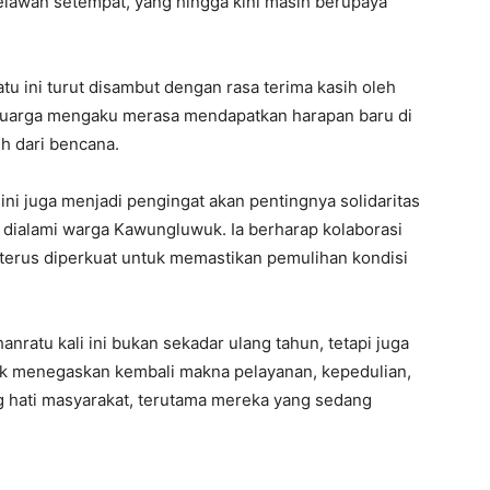
relawan setempat, yang hingga kini masih berupaya
u ini turut disambut dengan rasa terima kasih oleh
luarga mengaku merasa mendapatkan harapan baru di
h dari bencana.
 ini juga menjadi pengingat akan pentingnya solidaritas
ng dialami warga Kawungluwuk. Ia berharap kolaborasi
 terus diperkuat untuk memastikan pemulihan kondisi
atu kali ini bukan sekadar ulang tahun, tetapi juga
uk menegaskan kembali makna pelayanan, kepedulian,
hati masyarakat, terutama mereka yang sedang