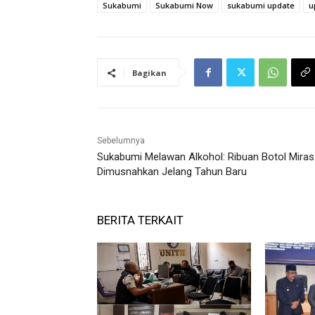
Sukabumi
Sukabumi Now
sukabumi update
u
Bagikan
Sebelumnya
Sukabumi Melawan Alkohol: Ribuan Botol Miras
Dimusnahkan Jelang Tahun Baru
BERITA TERKAIT