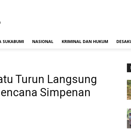
A SUKABUMI
NASIONAL
KRIMINAL DAN HUKUM
DESAK
atu Turun Langsung
Bencana Simpenan