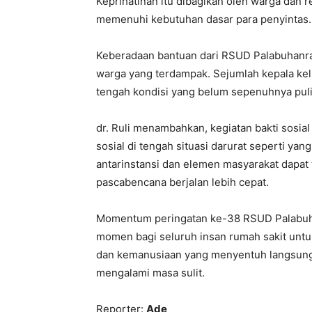
Keprihatinan itu dibagikan oleh warga dan 
memenuhi kebutuhan dasar para penyintas.
Keberadaan bantuan dari RSUD Palabuhanrat
warga yang terdampak. Sejumlah kepala ke
tengah kondisi yang belum sepenuhnya puli
dr. Ruli menambahkan, kegiatan bakti sosial
sosial di tengah situasi darurat seperti ya
antarinstansi dan elemen masyarakat dapat
pascabencana berjalan lebih cepat.
Momentum peringatan ke-38 RSUD Palabuhanr
momen bagi seluruh insan rumah sakit unt
dan kemanusiaan yang menyentuh langsung 
mengalami masa sulit.
Reporter:
Ade