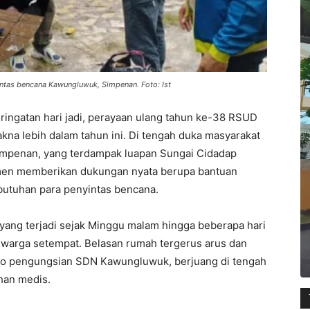
as bencana Kawungluwuk, Simpenan. Foto: Ist
ringatan hari jadi, perayaan ulang tahun ke-38 RSUD
na lebih dalam tahun ini. Di tengah duka masyarakat
mpenan, yang terdampak luapan Sungai Cidadap
tmen memberikan dukungan nyata berupa bantuan
utuhan para penyintas bencana.
 yang terjadi sejak Minggu malam hingga beberapa hari
 warga setempat. Belasan rumah tergerus arus dan
ko pengungsian SDN Kawungluwuk, berjuang di tengah
uhan medis.