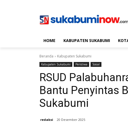
HOME
KABUPATEN SUKABUMI
KOT
Beranda
Kabupaten Sukabumi
Kabupaten Sukabumi
Peristiwa
Sosial
RSUD Palabuhanr
Bantu Penyintas 
Sukabumi
redaksi
20 Desember 2025