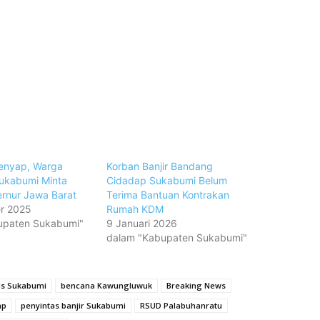
enyap, Warga
Korban Banjir Bandang
ukabumi Minta
Cidadap Sukabumi Belum
rnur Jawa Barat
Terima Bantuan Kontrakan
r 2025
Rumah KDM
upaten Sukabumi"
9 Januari 2026
dalam "Kabupaten Sukabumi"
is Sukabumi
bencana Kawungluwuk
Breaking News
ap
penyintas banjir Sukabumi
RSUD Palabuhanratu