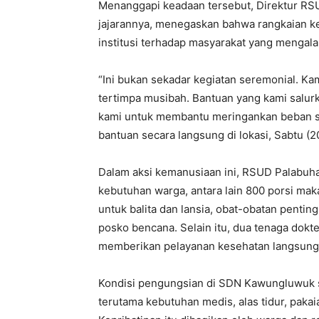
Menanggapi keadaan tersebut, Direktur RSU
jajarannya, menegaskan bahwa rangkaian ke
institusi terhadap masyarakat yang mengal
“Ini bukan sekadar kegiatan seremonial. Ka
tertimpa musibah. Bantuan yang kami salu
kami untuk membantu meringankan beban sau
bantuan secara langsung di lokasi, Sabtu (2
Dalam aksi kemanusiaan ini, RSUD Palabuh
kebutuhan warga, antara lain 800 porsi maka
untuk balita dan lansia, obat-obatan pentin
posko bencana. Selain itu, dua tenaga dokt
memberikan pelayanan kesehatan langsung 
Kondisi pengungsian di SDN Kawungluwuk s
terutama kebutuhan medis, alas tidur, paka