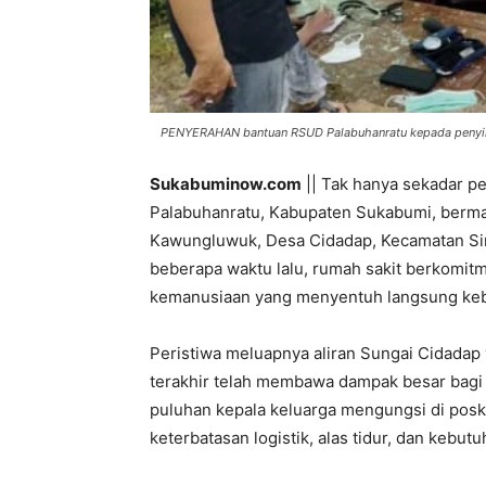
PENYERAHAN bantuan RSUD Palabuhanratu kepada penyint
Sukabuminow.com
|| Tak hanya sekadar pe
Palabuhanratu, Kabupaten Sukabumi, bermak
Kawungluwuk, Desa Cidadap, Kecamatan Si
beberapa waktu lalu, rumah sakit berkomi
kemanusiaan yang menyentuh langsung keb
Peristiwa meluapnya aliran Sungai Cidadap
terakhir telah membawa dampak besar bagi
puluhan kepala keluarga mengungsi di pos
keterbatasan logistik, alas tidur, dan kebut