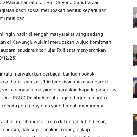
D Palabuhanratu, dr. Ruli Suyono Saputra dan
giatan bakti sosial merupakan bentuk kepedulian
ami musibah.
mi ingin hadir di tengah masyarakat yang sedang
rkan di Kawungluwuk ini merupakan wujud komitmen
dara-saudara kita,” ujar Ruli saat menyerahkan
0/12/25).
anratu menyalurkan berbagai bantuan pokok
nan berat siap saji, 100 bingkisan makanan bergizi
g, serta donasi tunai yang diserahkan kepada pengurus
er dari RSUD Palabuhanratu juga diterjunkan untuk
kepada para penyintas yang tengah mengungsi.
aat ini masih memerlukan dukungan lebih besar,
ian bersih, dan suplai makanan yang cukup.