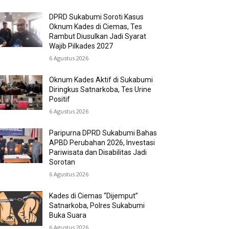
DPRD Sukabumi Soroti Kasus
Oknum Kades di Ciemas, Tes
Rambut Diusulkan Jadi Syarat
Wajib Pilkades 2027
6 Agustus 2026
Oknum Kades Aktif di Sukabumi
Diringkus Satnarkoba, Tes Urine
Positif
6 Agustus 2026
Paripurna DPRD Sukabumi Bahas
APBD Perubahan 2026, Investasi
Pariwisata dan Disabilitas Jadi
Sorotan
6 Agustus 2026
Kades di Ciemas “Dijemput”
Satnarkoba, Polres Sukabumi
Buka Suara
6 Agustus 2026