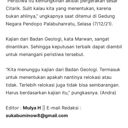
“Peristiwa itu kemungkinan akibat pergerakan sesar
Citarik. Sulit kalau kita yang menentukan, karena
bukan ahlinya,” ungkapnya saat ditemui di Gedung
Negara Pendopo Palabuhanratu, Selasa (7/12/21).
Kajian dari Badan Geologi, kata Marwan, sangat
dinantikan. Sehingga keputusan terbaik dapat diambil
untuk menangani peristiwa tersebut.
“Kita menunggu kajian dari Badan Geologi. Termasuk
untuk menentukan apakah nantinya relokasi atau
tidak. Terlebih relokasi juga tidak bisa sembarangan.
Harus berdasarkan kajian itu,” pungkasnya. (Andra)
Editor :
Mulya H
|| E-mail Redaksi :
sukabuminow8@gmail.com