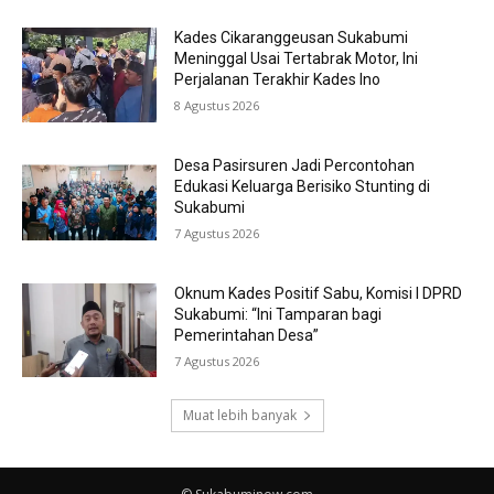
Kades Cikaranggeusan Sukabumi
Meninggal Usai Tertabrak Motor, Ini
Perjalanan Terakhir Kades Ino
8 Agustus 2026
Desa Pasirsuren Jadi Percontohan
Edukasi Keluarga Berisiko Stunting di
Sukabumi
7 Agustus 2026
Oknum Kades Positif Sabu, Komisi I DPRD
Sukabumi: “Ini Tamparan bagi
Pemerintahan Desa”
7 Agustus 2026
Muat lebih banyak