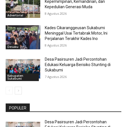
Kepemimpinan, Kemandirian, dan
Kepedulian Generasi Muda
8 Agustus 2026
Advertorial
Kades Cikaranggeusan Sukabumi
Meninggal Usai Tertabrak Motor, Ini
Perjalanan Terakhir Kades Ino
8 Agustus 2026
Desaku
Desa Pasirsuren Jadi Percontohan
Edukasi Keluarga Berisiko Stunting di
Sukabumi
Kabupaten
7 Agustus 2026
Sukabumi
POPULER
Desa Pasirsuren Jadi Percontohan