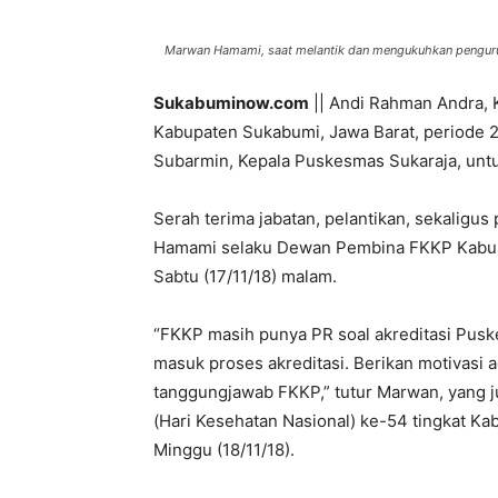
Marwan Hamami, saat melantik dan mengukuhkan pengur
Sukabuminow.com
|| Andi Rahman Andra,
Kabupaten Sukabumi, Jawa Barat, periode 
Subarmin, Kepala Puskesmas Sukaraja, un
Serah terima jabatan, pelantikan, sekaligu
Hamami selaku Dewan Pembina FKKP Kabupat
Sabtu (17/11/18) malam.
“FKKP masih punya PR soal akreditasi Pus
masuk proses akreditasi. Berikan motivasi a
tanggungjawab FKKP,” tutur Marwan, yang j
(Hari Kesehatan Nasional) ke-54 tingkat K
Minggu (18/11/18).