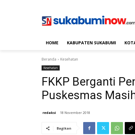
HOME
KABUPATEN SUKABUMI
KOT
Beranda
Kesehatan
Kesehatan
FKKP Berganti Pen
Puskesmas Masih 
redaksi
18 November 2018
Bagikan