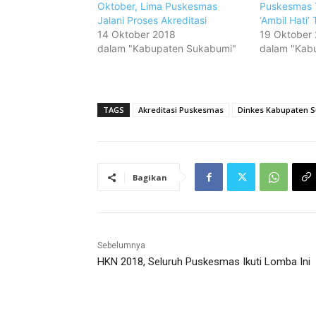
Oktober, Lima Puskesmas
Puskesmas 
Jalani Proses Akreditasi
‘Ambil Hati’
14 Oktober 2018
19 Oktober
dalam "Kabupaten Sukabumi"
dalam "Kab
TAGS
Akreditasi Puskesmas
Dinkes Kabupaten 
Bagikan
Sebelumnya
HKN 2018, Seluruh Puskesmas Ikuti Lomba Ini