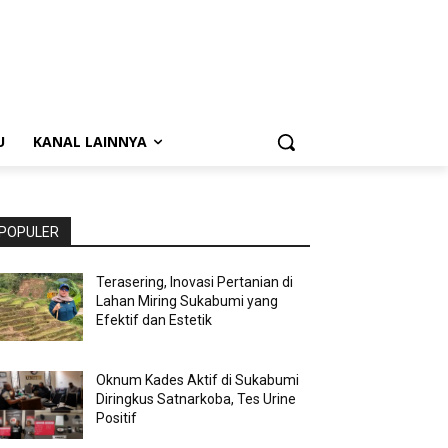
U
KANAL LAINNYA
POPULER
Terasering, Inovasi Pertanian di
Lahan Miring Sukabumi yang
Efektif dan Estetik
Oknum Kades Aktif di Sukabumi
Diringkus Satnarkoba, Tes Urine
Positif