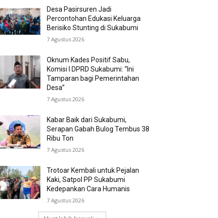
Desa Pasirsuren Jadi
Percontohan Edukasi Keluarga
Berisiko Stunting di Sukabumi
7 Agustus 2026
Oknum Kades Positif Sabu,
Komisi I DPRD Sukabumi: “Ini
Tamparan bagi Pemerintahan
Desa”
7 Agustus 2026
Kabar Baik dari Sukabumi,
Serapan Gabah Bulog Tembus 38
Ribu Ton
7 Agustus 2026
Trotoar Kembali untuk Pejalan
Kaki, Satpol PP Sukabumi
Kedepankan Cara Humanis
7 Agustus 2026