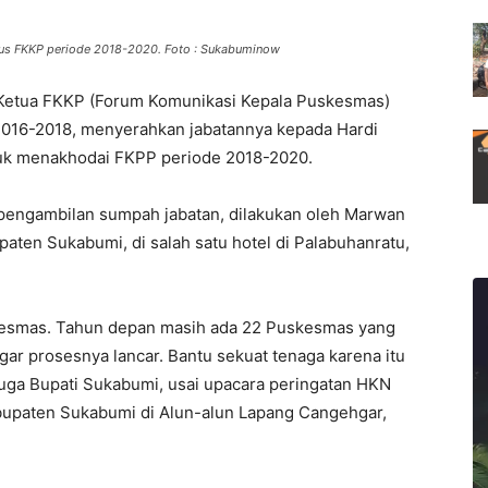
us FKKP periode 2018-2020. Foto : Sukabuminow
 Ketua FKKP (Forum Komunikasi Kepala Puskesmas)
2016-2018, menyerahkan jabatannya kepada Hardi
tuk menakhodai FKPP periode 2018-2020.
s pengambilan sumpah jabatan, dilakukan oleh Marwan
en Sukabumi, di salah satu hotel di Palabuhanratu,
kesmas. Tahun depan masih ada 22 Puskesmas yang
gar prosesnya lancar. Bantu sekuat tenaga karena itu
uga Bupati Sukabumi, usai upacara peringatan HKN
abupaten Sukabumi di Alun-alun Lapang Cangehgar,