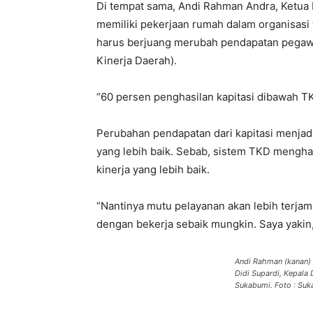
Di tempat sama, Andi Rahman Andra, Ketua
memiliki pekerjaan rumah dalam organisasi 
harus berjuang merubah pendapatan pegawa
Kinerja Daerah).
“60 persen penghasilan kapitasi dibawah T
Perubahan pendapatan dari kapitasi menjadi
yang lebih baik. Sebab, sistem TKD menghar
kinerja yang lebih baik.
“Nantinya mutu pelayanan akan lebih terja
dengan bekerja sebaik mungkin. Saya yakin
Andi Rahman (kanan) 
Didi Supardi, Kepala
Sukabumi. Foto : Su