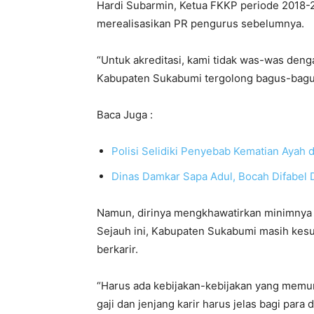
Hardi Subarmin, Ketua FKKP periode 2018-
merealisasikan PR pengurus sebelumnya.
“Untuk akreditasi, kami tidak was-was den
Kabupaten Sukabumi tergolong bagus-bagus,
Baca Juga :
Polisi Selidiki Penyebab Kematian Ayah 
Dinas Damkar Sapa Adul, Bocah Difabel
Namun, dirinya mengkhawatirkan minimnya ke
Sejauh ini, Kabupaten Sukabumi masih kesu
berkarir.
“Harus ada kebijakan-kebijakan yang memung
gaji dan jenjang karir harus jelas bagi para