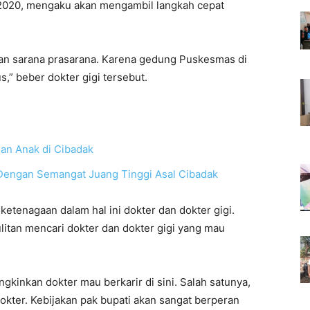
2020, mengaku akan mengambil langkah cepat
gan sarana prasarana. Karena gedung Puskesmas di
” beber dokter gigi tersebut.
dan Anak di Cibadak
 Dengan Semangat Juang Tinggi Asal Cibadak
tenagaan dalam hal ini dokter dan dokter gigi.
litan mencari dokter dan dokter gigi yang mau
kinkan dokter mau berkarir di sini. Salah satunya,
 dokter. Kebijakan pak bupati akan sangat berperan