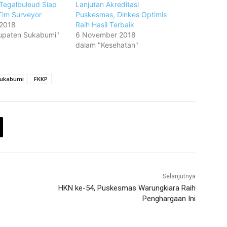
Tegalbuleud Siap
Lanjutan Akreditasi
 Tim Surveyor
Puskesmas, Dinkes Optimis
 2018
Raih Hasil Terbaik
upaten Sukabumi"
6 November 2018
dalam "Kesehatan"
Sukabumi
FKKP
Selanjutnya
HKN ke-54, Puskesmas Warungkiara Raih
Penghargaan Ini