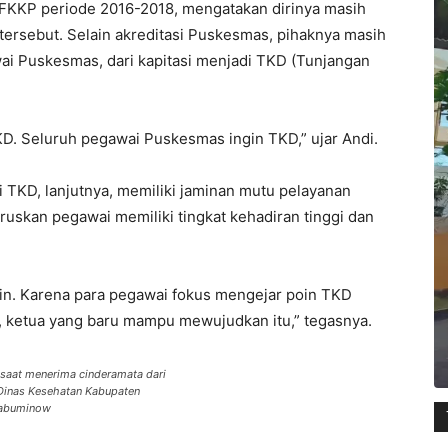
 FKKP periode 2016-2018, mengatakan dirinya masih
tersebut. Selain akreditasi Puskesmas, pihaknya masih
i Puskesmas, dari kapitasi menjadi TKD (Tunjangan
KD. Seluruh pegawai Puskesmas ingin TKD,” ujar Andi.
 TKD, lanjutnya, memiliki jaminan mutu pelayanan
uskan pegawai memiliki tingkat kehadiran tinggi dan
min. Karena para pegawai fokus mengejar poin TKD
, ketua yang baru mampu mewujudkan itu,” tegasnya.
saat menerima cinderamata dari
 Dinas Kesehatan Kabupaten
kabuminow