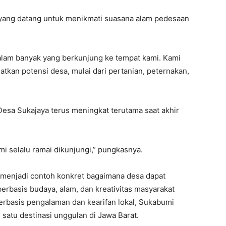
yang datang untuk menikmati suasana alam pedesaan
alam banyak yang berkunjung ke tempat kami. Kami
kan potensi desa, mulai dari pertanian, peternakan,
sa Sukajaya terus meningkat terutama saat akhir
mi selalu ramai dikunjungi,” pungkasnya.
 menjadi contoh konkret bagaimana desa dapat
rbasis budaya, alam, dan kreativitas masyarakat
berbasis pengalaman dan kearifan lokal, Sukabumi
h satu destinasi unggulan di Jawa Barat.