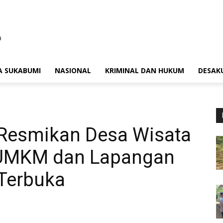
A SUKABUMI
NASIONAL
KRIMINAL DAN HUKUM
DESAK
Resmikan Desa Wisata
g UMKM dan Lapangan
 Terbuka