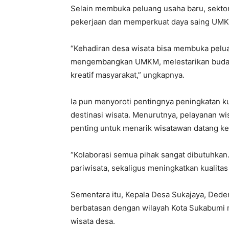
Selain membuka peluang usaha baru, sektor
pekerjaan dan memperkuat daya saing UMK
“Kehadiran desa wisata bisa membuka pelu
mengembangkan UMKM, melestarikan buday
kreatif masyarakat,” ungkapnya.
Ia pun menyoroti pentingnya peningkatan k
destinasi wisata. Menurutnya, pelayanan w
penting untuk menarik wisatawan datang k
“Kolaborasi semua pihak sangat dibutuhkan.
pariwisata, sekaligus meningkatkan kualita
Sementara itu, Kepala Desa Sukajaya, Dede
berbatasan dengan wilayah Kota Sukabumi
wisata desa.