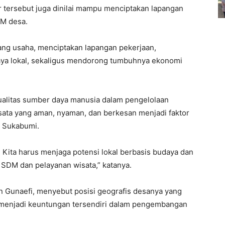
 tersebut juga dinilai mampu menciptakan lapangan
M desa.
ang usaha, menciptakan lapangan pekerjaan,
a lokal, sekaligus mendorong tumbuhnya ekonomi
ualitas sumber daya manusia dalam pengelolaan
isata yang aman, nyaman, dan berkesan menjadi faktor
e Sukabumi.
 Kita harus menjaga potensi lokal berbasis budaya dan
s SDM dan pelayanan wisata,” katanya.
n Gunaefi, menyebut posisi geografis desanya yang
 menjadi keuntungan tersendiri dalam pengembangan