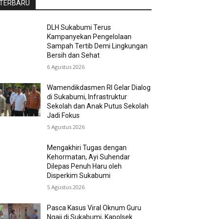
TERBARU
DLH Sukabumi Terus
Kampanyekan Pengelolaan
Sampah Tertib Demi Lingkungan
Bersih dan Sehat
6 Agustus 2026
Wamendikdasmen RI Gelar Dialog
di Sukabumi, Infrastruktur
Sekolah dan Anak Putus Sekolah
Jadi Fokus
5 Agustus 2026
Mengakhiri Tugas dengan
Kehormatan, Ayi Suhendar
Dilepas Penuh Haru oleh
Disperkim Sukabumi
5 Agustus 2026
Pasca Kasus Viral Oknum Guru
Ngaji di Sukabumi, Kapolsek