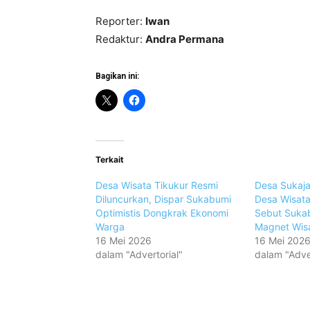
Reporter:
Iwan
Redaktur:
Andra Permana
Bagikan ini:
Terkait
Desa Wisata Tikukur Resmi
Desa Sukaja
Diluncurkan, Dispar Sukabumi
Desa Wisata
Optimistis Dongkrak Ekonomi
Sebut Sukab
Warga
Magnet Wis
16 Mei 2026
16 Mei 202
dalam "Advertorial"
dalam "Adver