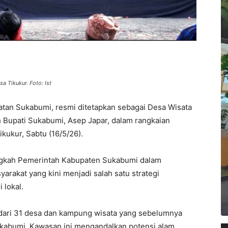
 Tikukur. Foto: Ist
atan Sukabumi, resmi ditetapkan sebagai Desa Wisata
h Bupati Sukabumi, Asep Japar, dalam rangkaian
ikukur, Sabtu (16/5/26).
angkah Pemerintah Kabupaten Sukabumi dalam
arakat yang kini menjadi salah satu strategi
 lokal.
 dari 31 desa dan kampung wisata yang sebelumnya
kabumi. Kawasan ini mengandalkan potensi alam