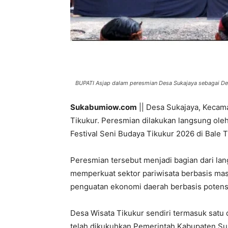
BUPATI Asjap dalam peresmian Desa Sukajaya sebagai Desa
Sukabumiow.com
|| Desa Sukajaya, Kecam
Tikukur. Peresmian dilakukan langsung ole
Festival Seni Budaya Tikukur 2026 di Bale T
Peresmian tersebut menjadi bagian dari l
memperkuat sektor pariwisata berbasis masy
penguatan ekonomi daerah berbasis potensi
Desa Wisata Tikukur sendiri termasuk satu
telah dikukuhkan Pemerintah Kabupaten Su