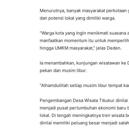
Menurutnya, banyak masyarakat perkotaan 
dan potensi lokal yang dimiliki warga.
“Warga kota yang ingin menikmati suasana 
manfaatkan momentum itu untuk memperlihat
hingga UMKM masyarakat,” jelas Deden.
Ia menambahkan, kunjungan wisatawan ke De
pekan dan musim libur.
“Alhamdulillah setiap musim libur tempat ka
Pengembangan Desa Wisata Tikukur dinilai
menjadi pusat pertumbuhan ekonomi baru be
lokal. Di tengah meningkatnya tren wisata 
dinilai memiliki peluang besar menjadi sala