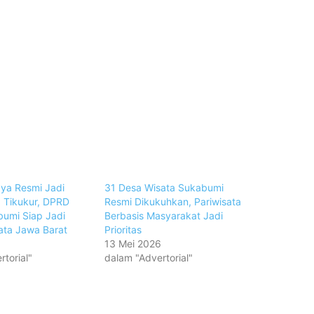
ya Resmi Jadi
31 Desa Wisata Sukabumi
 Tikukur, DPRD
Resmi Dikukuhkan, Pariwisata
umi Siap Jadi
Berbasis Masyarakat Jadi
ata Jawa Barat
Prioritas
6
13 Mei 2026
torial"
dalam "Advertorial"