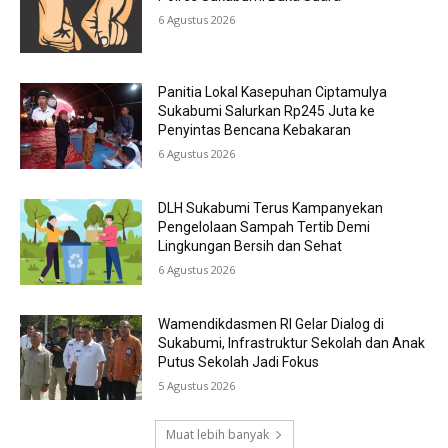
6 Agustus 2026
Panitia Lokal Kasepuhan Ciptamulya
Sukabumi Salurkan Rp245 Juta ke
Penyintas Bencana Kebakaran
6 Agustus 2026
DLH Sukabumi Terus Kampanyekan
Pengelolaan Sampah Tertib Demi
Lingkungan Bersih dan Sehat
6 Agustus 2026
Wamendikdasmen RI Gelar Dialog di
Sukabumi, Infrastruktur Sekolah dan Anak
Putus Sekolah Jadi Fokus
5 Agustus 2026
Muat lebih banyak