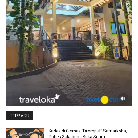
TERBARU
Kades di Ciemas “Dijemput” Satnarkoba,
Polres Sukabumi Buka Suara