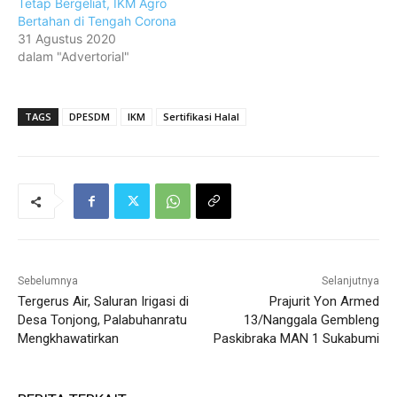
Tetap Bergeliat, IKM Agro
Bertahan di Tengah Corona
31 Agustus 2020
dalam "Advertorial"
TAGS
DPESDM
IKM
Sertifikasi Halal
Sebelumnya
Selanjutnya
Tergerus Air, Saluran Irigasi di
Prajurit Yon Armed
Desa Tonjong, Palabuhanratu
13/Nanggala Gembleng
Mengkhawatirkan
Paskibraka MAN 1 Sukabumi