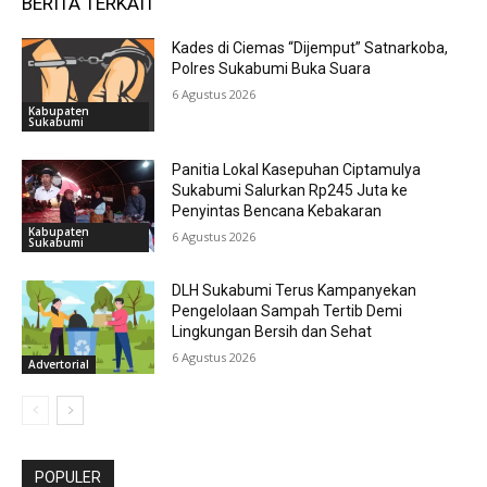
BERITA TERKAIT
Kades di Ciemas “Dijemput” Satnarkoba,
Polres Sukabumi Buka Suara
6 Agustus 2026
Kabupaten
Sukabumi
Panitia Lokal Kasepuhan Ciptamulya
Sukabumi Salurkan Rp245 Juta ke
Penyintas Bencana Kebakaran
Kabupaten
6 Agustus 2026
Sukabumi
DLH Sukabumi Terus Kampanyekan
Pengelolaan Sampah Tertib Demi
Lingkungan Bersih dan Sehat
6 Agustus 2026
Advertorial
POPULER