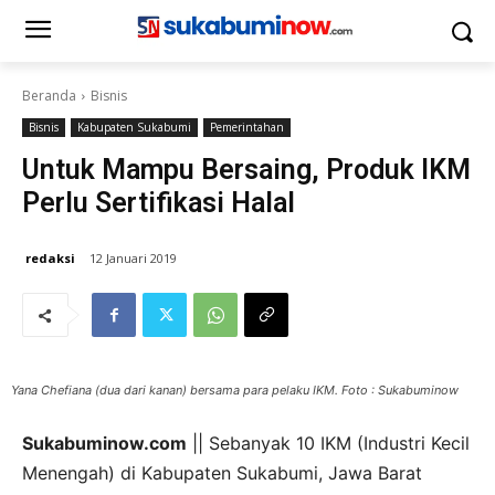
Beranda
Bisnis
Bisnis
Kabupaten Sukabumi
Pemerintahan
Untuk Mampu Bersaing, Produk IKM
Perlu Sertifikasi Halal
redaksi
12 Januari 2019
Yana Chefiana (dua dari kanan) bersama para pelaku IKM. Foto : Sukabuminow
Sukabuminow.com
|| Sebanyak 10 IKM (Industri Kecil
Menengah) di Kabupaten Sukabumi, Jawa Barat