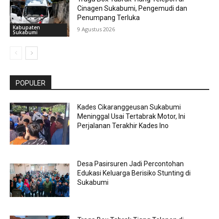
Cinagen Sukabumi, Pengemudi dan
Penumpang Terluka
Kabupaten
9 Agustus 2026
Sukabumi
POPULER
Kades Cikaranggeusan Sukabumi
Meninggal Usai Tertabrak Motor, Ini
Perjalanan Terakhir Kades Ino
Desa Pasirsuren Jadi Percontohan
Edukasi Keluarga Berisiko Stunting di
Sukabumi