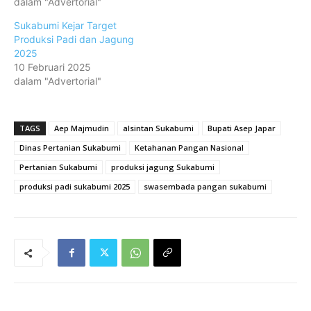
dalam "Advertorial"
Sukabumi Kejar Target
Produksi Padi dan Jagung
2025
10 Februari 2025
dalam "Advertorial"
TAGS
Aep Majmudin
alsintan Sukabumi
Bupati Asep Japar
Dinas Pertanian Sukabumi
Ketahanan Pangan Nasional
Pertanian Sukabumi
produksi jagung Sukabumi
produksi padi sukabumi 2025
swasembada pangan sukabumi