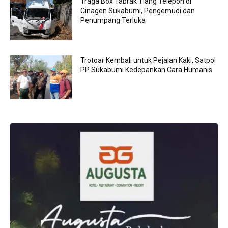
Traga Box Tabrak Tiang Telepon di
Cinagen Sukabumi, Pengemudi dan
Penumpang Terluka
Trotoar Kembali untuk Pejalan Kaki, Satpol
PP Sukabumi Kedepankan Cara Humanis