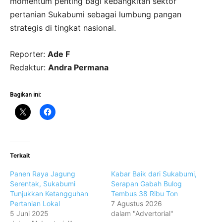
momentum penting bagi kebangkitan sektor
pertanian Sukabumi sebagai lumbung pangan
strategis di tingkat nasional.
Reporter:
Ade F
Redaktur:
Andra Permana
Bagikan ini:
Terkait
Panen Raya Jagung
Kabar Baik dari Sukabumi,
Serentak, Sukabumi
Serapan Gabah Bulog
Tunjukkan Ketangguhan
Tembus 38 Ribu Ton
Pertanian Lokal
7 Agustus 2026
5 Juni 2025
dalam "Advertorial"