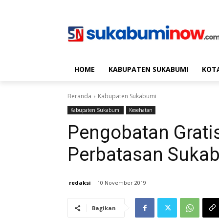
HOME
KABUPATEN SUKABUMI
KOT
Beranda
Kabupaten Sukabumi
Kabupaten Sukabumi
Kesehatan
Pengobatan Grati
Perbatasan Suka
redaksi
10 November 2019
Bagikan