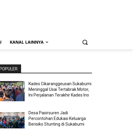
U
KANAL LAINNYA
POPULER
Kades Cikaranggeusan Sukabumi
Meninggal Usai Tertabrak Motor,
Ini Perjalanan Terakhir Kades Ino
Desa Pasirsuren Jadi
Percontohan Edukasi Keluarga
Berisiko Stunting di Sukabumi