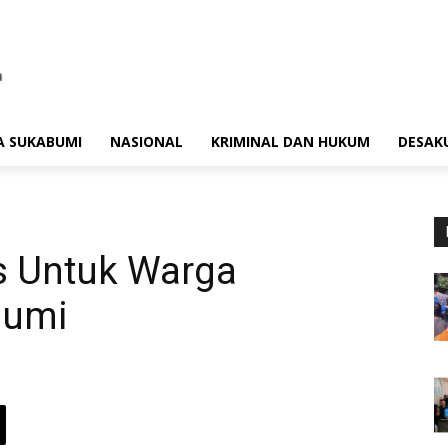
A SUKABUMI
NASIONAL
KRIMINAL DAN HUKUM
DESAK
s Untuk Warga
bumi