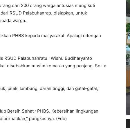
urang dari 200 orang warga antusias mengikuti
dari RSUD Palabuhanratu disiapkan, untuk
epada warga.
lakkan PHBS kepada masyarakat. Apalagi ditengah
is RSUD Palabuhanratu : Wisnu Budiharyanto
akat disebabkan musim kemarau yang panjang. Serta
, pilek, lambung, darah tinggi, dan gatal-gatal,”
up Bersih Sehat : PHBS. Kebersihan lingkungan
 diperhatikan,” pungkasnya. (Edo)