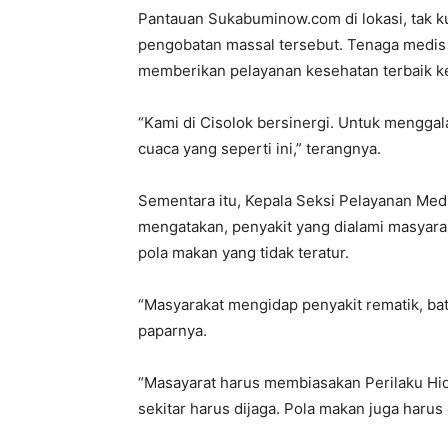
Pantauan Sukabuminow.com di lokasi, tak k
pengobatan massal tersebut. Tenaga medis 
memberikan pelayanan kesehatan terbaik k
“Kami di Cisolok bersinergi. Untuk mengga
cuaca yang seperti ini,” terangnya.
Sementara itu, Kepala Seksi Pelayanan Med
mengatakan, penyakit yang dialami masyar
pola makan yang tidak teratur.
“Masyarakat mengidap penyakit rematik, batuk
paparnya.
“Masayarat harus membiasakan Perilaku Hid
sekitar harus dijaga. Pola makan juga harus