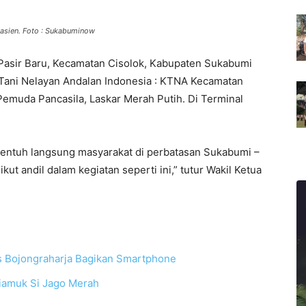
asien. Foto : Sukabuminow
Pasir Baru, Kecamatan Cisolok, Kabupaten Sukabumi
 Tani Nelayan Andalan Indonesia : KTNA Kecamatan
Pemuda Pancasila, Laskar Merah Putih. Di Terminal
entuh langsung masyarakat di perbatasan Sukabumi –
ut andil dalam kegiatan seperti ini,” tutur Wakil Ketua
 Bojongraharja Bagikan Smartphone
iamuk Si Jago Merah