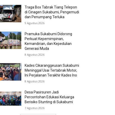
Traga Box Tabrak Tiang Telepon
di Cinagen Sukabumi, Pengemudi
dan Penumpang Terluka
9 Agustus 2026
Pramuka Sukabumi Didorong
Perkuat Kepemimpinan,
Kemandirian, dan Kepedulian
Generasi Muda
8 Agustus 2026
Kades Cikaranggeusan Sukabumi
Meninggal Usai Tertabrak Motor,
Ini Perjalanan Terakhir Kades Ino
8 Agustus 2026
Desa Pasirsuren Jadi
Percontohan Edukasi Keluarga
Berisiko Stunting di Sukabumi
7 Agustus 2026