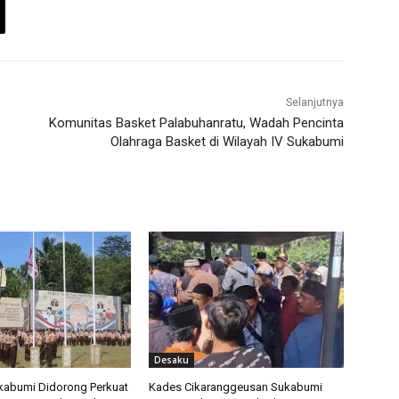
Selanjutnya
Komunitas Basket Palabuhanratu, Wadah Pencinta
Olahraga Basket di Wilayah IV Sukabumi
Desaku
kabumi Didorong Perkuat
Kades Cikaranggeusan Sukabumi