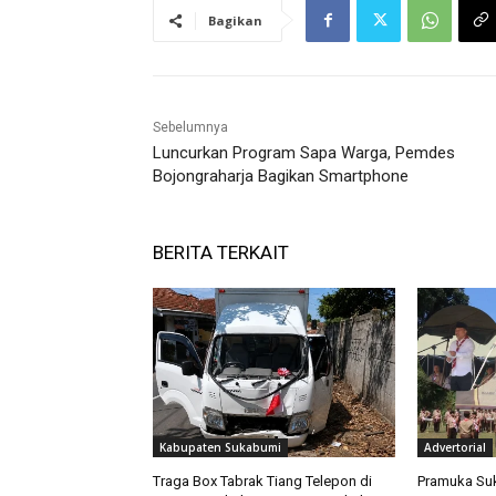
Bagikan
Sebelumnya
Luncurkan Program Sapa Warga, Pemdes
Bojongraharja Bagikan Smartphone
BERITA TERKAIT
Kabupaten Sukabumi
Advertorial
Traga Box Tabrak Tiang Telepon di
Pramuka Su