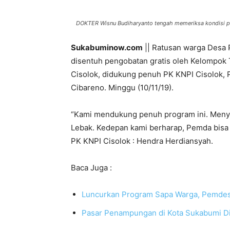
DOKTER Wisnu Budiharyanto tengah memeriksa kondisi p
Sukabuminow.com
|| Ratusan warga Desa 
disentuh pengobatan gratis oleh Kelompok
Cisolok, didukung penuh PK KNPI Cisolok, 
Cibareno. Minggu (10/11/19).
“Kami mendukung penuh program ini. Meny
Lebak. Kedepan kami berharap, Pemda bisa ik
PK KNPI Cisolok : Hendra Herdiansyah.
Baca Juga :
Luncurkan Program Sapa Warga, Pemdes
Pasar Penampungan di Kota Sukabumi D