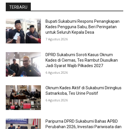
TERBARU
Bupati Sukabumi Respons Penangkapan
Kades Pengguna Sabu, Beri Peringatan
untuk Seluruh Kepala Desa
7 Agustus 2026
DPRD Sukabumi Soroti Kasus Oknum
Kades di Ciemas, Tes Rambut Diusulkan
Jadi Syarat Wajib Pilkades 2027
6 Agustus 2026
Oknum Kades Aktif di Sukabumi Diringkus
Satnarkoba, Tes Urine Positif
6 Agustus 2026
Paripurna DPRD Sukabumi Bahas APBD
Perubahan 2026, Investasi Pariwisata dan