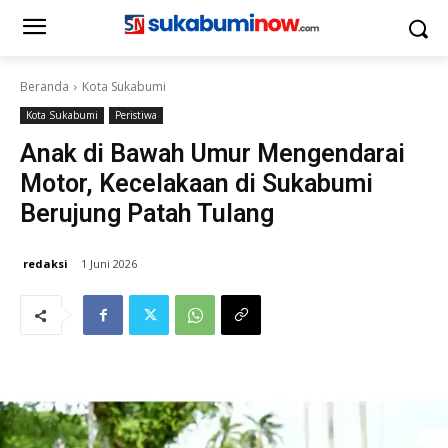
Beranda
Kota Sukabumi
Kota Sukabumi
Peristiwa
Anak di Bawah Umur Mengendarai
Motor, Kecelakaan di Sukabumi
Berujung Patah Tulang
redaksi
1 Juni 2026