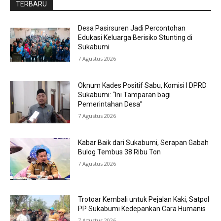
TERBARU
Desa Pasirsuren Jadi Percontohan
Edukasi Keluarga Berisiko Stunting di
Sukabumi
7 Agustus 2026
Oknum Kades Positif Sabu, Komisi I DPRD
Sukabumi: “Ini Tamparan bagi
Pemerintahan Desa”
7 Agustus 2026
Kabar Baik dari Sukabumi, Serapan Gabah
Bulog Tembus 38 Ribu Ton
7 Agustus 2026
Trotoar Kembali untuk Pejalan Kaki, Satpol
PP Sukabumi Kedepankan Cara Humanis
7 Agustus 2026