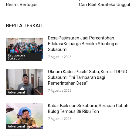
Resmi Bertugas
Cari Bibit Karateka Unggul
BERITA TERKAIT
Desa Pasirsuren Jadi Percontohan
Edukasi Keluarga Berisiko Stunting di
Sukabumi
Kabupaten
7 Agustus 2026
Sukabumi
Oknum Kades Positif Sabu, Komisi I DPRD
Sukabumi: “Ini Tamparan bagi
Pemerintahan Desa”
7 Agustus 2026
Advertorial
Kabar Baik dari Sukabumi, Serapan Gabah
Bulog Tembus 38 Ribu Ton
7 Agustus 2026
Advertorial