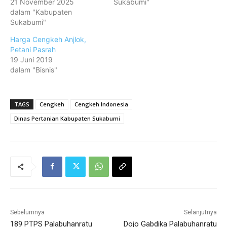
21 November 2025
Sukabumi"
dalam "Kabupaten
Sukabumi"
Harga Cengkeh Anjlok,
Petani Pasrah
19 Juni 2019
dalam "Bisnis"
TAGS
Cengkeh
Cengkeh Indonesia
Dinas Pertanian Kabupaten Sukabumi
Sebelumnya
Selanjutnya
189 PTPS Palabuhanratu
Dojo Gabdika Palabuhanratu