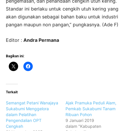
pengemasan, dan penandaan cengkih utuh kering.
Standar ini berlaku untuk cengkih utuh kering yang
akan digunakan sebagai bahan baku untuk industri
pangan maupun non pangan,” pungkasnya. (Ade F)
Editor :
Andra Permana
Bagikan ini:
Terkait
Semangat Petani Wanajaya
Ajak Pramuka Peduli Alam,
Sukabumi Menggelora
Pemkab Sukabumi Tanam
dalam Pelatihan
Ribuan Pohon
Pengendalian OPT
9 Januari 2019
Cengkeh
dalam "Kabupaten