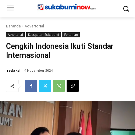
Beranda
Advertorial
Advertorial
Kabupaten Sukabumi
Pertanian
Cengkih Indonesia Ikuti Standar
Internasional
redaksi
4 November 2024