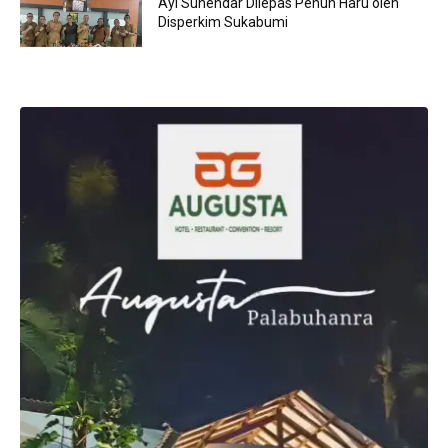
Ayi Suhendar Dilepas Penuh Haru oleh
Disperkim Sukabumi