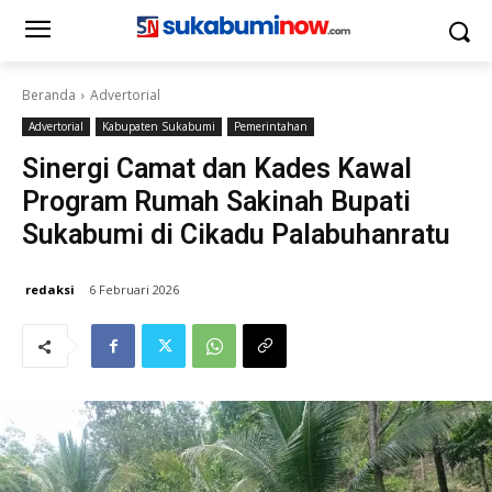
Beranda
Advertorial
Advertorial
Kabupaten Sukabumi
Pemerintahan
Sinergi Camat dan Kades Kawal
Program Rumah Sakinah Bupati
Sukabumi di Cikadu Palabuhanratu
redaksi
6 Februari 2026