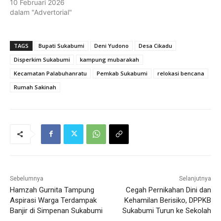
10 Februari 2026
dalam "Advertorial"
TAGS
Bupati Sukabumi
Deni Yudono
Desa Cikadu
Disperkim Sukabumi
kampung mubarakah
Kecamatan Palabuhanratu
Pemkab Sukabumi
relokasi bencana
Rumah Sakinah
Sebelumnya
Selanjutnya
Hamzah Gurnita Tampung
Cegah Pernikahan Dini dan
Aspirasi Warga Terdampak
Kehamilan Berisiko, DPPKB
Banjir di Simpenan Sukabumi
Sukabumi Turun ke Sekolah