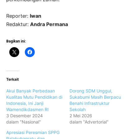
Reporter:
Iwan
Redaktur:
Andra Permana
Bagikan ini:
Terkait
Akui Banyak Perbedaan
Dorong SDM Unggul,
Kualitas Mutu Pendidikan di
Sukabumi Masih Berpacu
Indonesia, Ini Janji
Benahi Infrastruktur
Wamendikdasmen RI
Sekolah
3 Desember 2024
2 Mei 2026
dalam "Nasional"
dalam "Advertorial"
Apresiasi Peresmian SPPG
Palabuhanratu dan