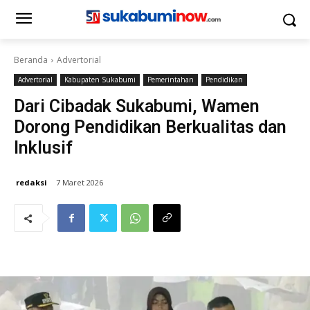
Beranda
Advertorial
Advertorial
Kabupaten Sukabumi
Pemerintahan
Pendidikan
Dari Cibadak Sukabumi, Wamen
Dorong Pendidikan Berkualitas dan
Inklusif
redaksi
7 Maret 2026