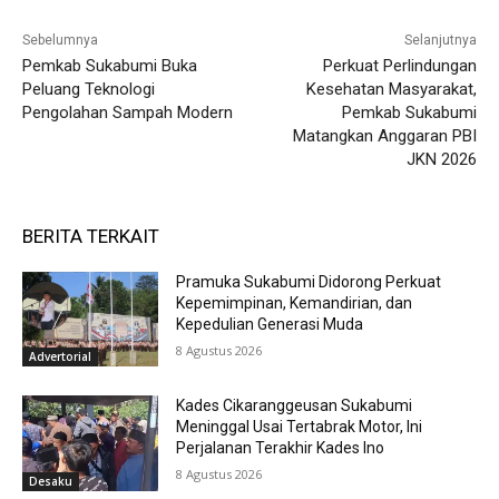
Sebelumnya
Selanjutnya
Pemkab Sukabumi Buka
Perkuat Perlindungan
Peluang Teknologi
Kesehatan Masyarakat,
Pengolahan Sampah Modern
Pemkab Sukabumi
Matangkan Anggaran PBI
JKN 2026
BERITA TERKAIT
Pramuka Sukabumi Didorong Perkuat
Kepemimpinan, Kemandirian, dan
Kepedulian Generasi Muda
8 Agustus 2026
Advertorial
Kades Cikaranggeusan Sukabumi
Meninggal Usai Tertabrak Motor, Ini
Perjalanan Terakhir Kades Ino
8 Agustus 2026
Desaku