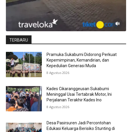
TERBARU
Pramuka Sukabumi Didorong Perkuat
Kepemimpinan, Kemandirian, dan
Kepedulian Generasi Muda
8 Agustus 2026
Kades Cikaranggeusan Sukabumi
Meninggal Usai Tertabrak Motor, Ini
Perjalanan Terakhir Kades Ino
8 Agustus 2026
Desa Pasirsuren Jadi Percontohan
Edukasi Keluarga Berisiko Stunting di