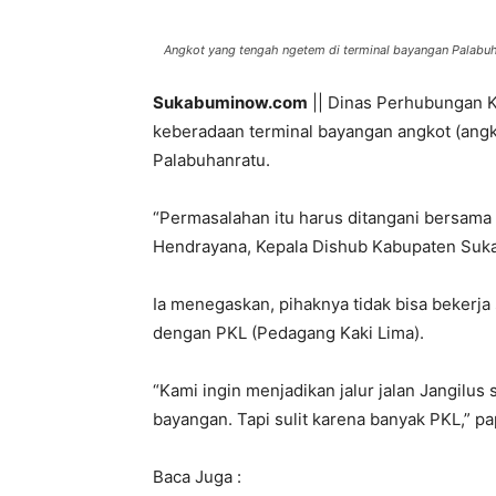
Angkot yang tengah ngetem di terminal bayangan Palabu
Sukabuminow.com
|| Dinas Perhubungan K
keberadaan terminal bayangan angkot (ang
Palabuhanratu.
“Permasalahan itu harus ditangani bersama
Hendrayana, Kepala Dishub Kabupaten Sukab
Ia menegaskan, pihaknya tidak bisa bekerja 
dengan PKL (Pedagang Kaki Lima).
“Kami ingin menjadikan jalur jalan Jangilus 
bayangan. Tapi sulit karena banyak PKL,” pa
Baca Juga :