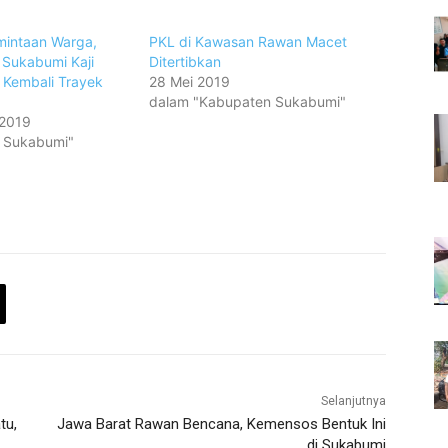
mintaan Warga,
PKL di Kawasan Rawan Macet
 Sukabumi Kaji
Ditertibkan
 Kembali Trayek
28 Mei 2019
dalam "Kabupaten Sukabumi"
 2019
a Sukabumi"
Selanjutnya
tu,
Jawa Barat Rawan Bencana, Kemensos Bentuk Ini
di Sukabumi