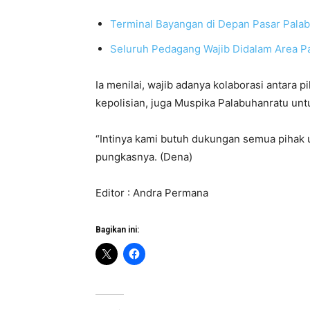
Terminal Bayangan di Depan Pasar Palab
Seluruh Pedagang Wajib Didalam Area Pa
Ia menilai, wajib adanya kolaborasi antara 
kepolisian, juga Muspika Palabuhanratu un
“Intinya kami butuh dukungan semua pihak u
pungkasnya. (Dena)
Editor : Andra Permana
Bagikan ini: