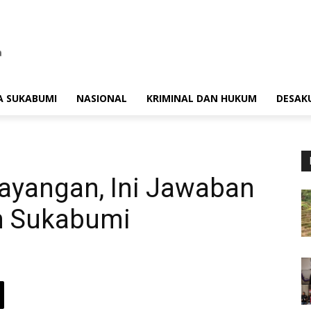
A SUKABUMI
NASIONAL
KRIMINAL DAN HUKUM
DESAK
Bayangan, Ini Jawaban
n Sukabumi