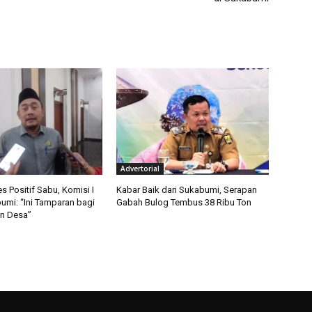
Advertorial
 Positif Sabu, Komisi I
Kabar Baik dari Sukabumi, Serapan
mi: “Ini Tamparan bagi
Gabah Bulog Tembus 38 Ribu Ton
n Desa”