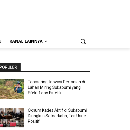
U
KANAL LAINNYA
POPULER
Terasering, Inovasi Pertanian di
Lahan Miring Sukabumi yang
Efektif dan Estetik
Oknum Kades Aktif di Sukabumi
Diringkus Satnarkoba, Tes Urine
Positif