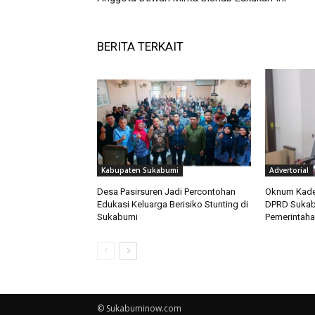
BERITA TERKAIT
Kabupaten Sukabumi
Advertorial
Desa Pasirsuren Jadi Percontohan
Oknum Kades
Edukasi Keluarga Berisiko Stunting di
DPRD Sukabu
Sukabumi
Pemerintaha
© Sukabuminow.com