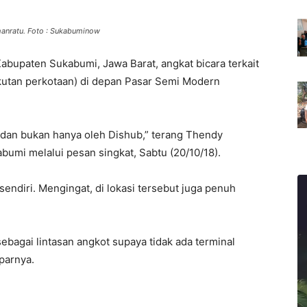
hanratu. Foto : Sukabuminow
abupaten Sukabumi, Jawa Barat, angkat bicara terkait
kutan perkotaan) di depan Pasar Semi Modern
 dan bukan hanya oleh Dishub,” terang Thendy
umi melalui pesan singkat, Sabtu (20/10/18).
sendiri. Mengingat, di lokasi tersebut juga penuh
sebagai lintasan angkot supaya tidak ada terminal
parnya.