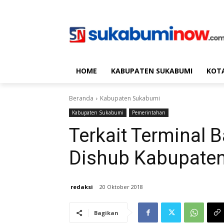
HOME
KABUPATEN SUKABUMI
KOT
Beranda
Kabupaten Sukabumi
Kabupaten Sukabumi
Pemerintahan
Terkait Terminal 
Dishub Kabupate
redaksi
20 Oktober 2018
Bagikan