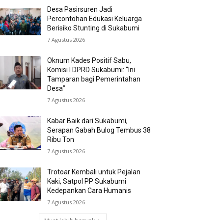
Desa Pasirsuren Jadi
Percontohan Edukasi Keluarga
Berisiko Stunting di Sukabumi
7 Agustus 2026
Oknum Kades Positif Sabu,
Komisi I DPRD Sukabumi: “Ini
Tamparan bagi Pemerintahan
Desa”
7 Agustus 2026
Kabar Baik dari Sukabumi,
Serapan Gabah Bulog Tembus 38
Ribu Ton
7 Agustus 2026
Trotoar Kembali untuk Pejalan
Kaki, Satpol PP Sukabumi
Kedepankan Cara Humanis
7 Agustus 2026