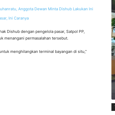
uhanratu, Anggota Dewan Minta Dishub Lakukan Ini
sar, Ini Caranya
pihak Dishub dengan pengelola pasar, Satpol PP,
tuk menangani permasalahan tersebut.
ntuk menghilangkan terminal bayangan di situ,”