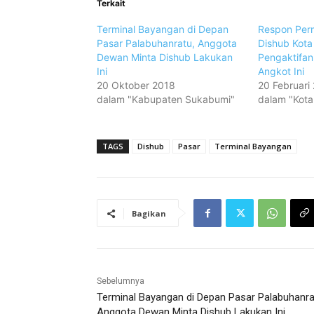
Terkait
Terminal Bayangan di Depan
Respon Per
Pasar Palabuhanratu, Anggota
Dishub Kota
Dewan Minta Dishub Lakukan
Pengaktifan
Ini
Angkot Ini
20 Oktober 2018
20 Februari
dalam "Kabupaten Sukabumi"
dalam "Kot
TAGS
Dishub
Pasar
Terminal Bayangan
Bagikan
Sebelumnya
Terminal Bayangan di Depan Pasar Palabuhanra
Anggota Dewan Minta Dishub Lakukan Ini