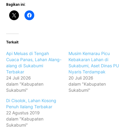
Bagikan ini:
Terkait
Api Meluas di Tengah
Musim Kemarau Picu
Cuaca Panas, Lahan Alang-
Kebakaran Lahan di
alang di Sukabumi
Sukabumi, Aset Dinas PU
Terbakar
Nyaris Terdampak
24 Juli 2026
20 Juli 2026
dalam "Kabupaten
dalam "Kabupaten
Sukabumi"
Sukabumi"
Di Cisolok, Lahan Kosong
Penuh Ilalang Terbakar
22 Agustus 2019
dalam "Kabupaten
Sukabumi"