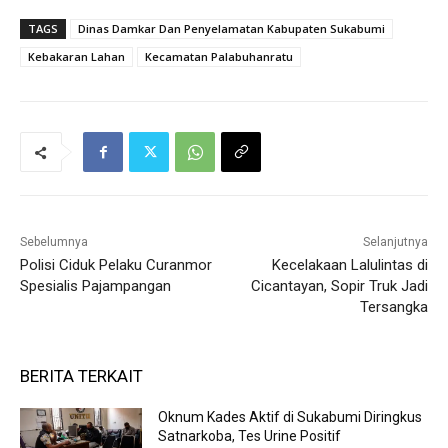
TAGS
Dinas Damkar Dan Penyelamatan Kabupaten Sukabumi
Kebakaran Lahan
Kecamatan Palabuhanratu
Sebelumnya
Selanjutnya
Polisi Ciduk Pelaku Curanmor
Kecelakaan Lalulintas di
Spesialis Pajampangan
Cicantayan, Sopir Truk Jadi
Tersangka
BERITA TERKAIT
Oknum Kades Aktif di Sukabumi Diringkus
Satnarkoba, Tes Urine Positif