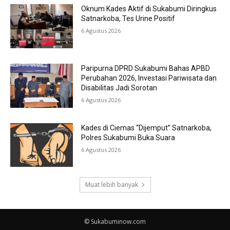
Oknum Kades Aktif di Sukabumi Diringkus
Satnarkoba, Tes Urine Positif
6 Agustus 2026
Paripurna DPRD Sukabumi Bahas APBD
Perubahan 2026, Investasi Pariwisata dan
Disabilitas Jadi Sorotan
6 Agustus 2026
Kades di Ciemas “Dijemput” Satnarkoba,
Polres Sukabumi Buka Suara
6 Agustus 2026
Muat lebih banyak
© Sukabuminow.com