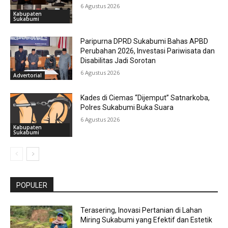
6 Agustus 2026
Kabupaten
Sukabumi
Paripurna DPRD Sukabumi Bahas APBD
Perubahan 2026, Investasi Pariwisata dan
Disabilitas Jadi Sorotan
6 Agustus 2026
Advertorial
Kades di Ciemas “Dijemput” Satnarkoba,
Polres Sukabumi Buka Suara
6 Agustus 2026
Kabupaten
Sukabumi
POPULER
Terasering, Inovasi Pertanian di Lahan
Miring Sukabumi yang Efektif dan Estetik