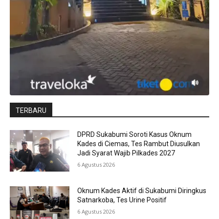
TERBARU
DPRD Sukabumi Soroti Kasus Oknum
Kades di Ciemas, Tes Rambut Diusulkan
Jadi Syarat Wajib Pilkades 2027
6 Agustus 2026
Oknum Kades Aktif di Sukabumi Diringkus
Satnarkoba, Tes Urine Positif
6 Agustus 2026