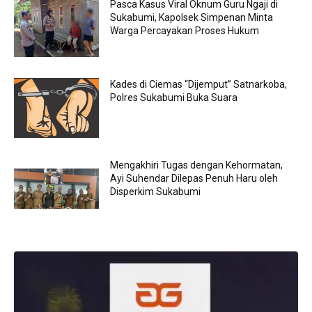
Pasca Kasus Viral Oknum Guru Ngaji di
Sukabumi, Kapolsek Simpenan Minta
Warga Percayakan Proses Hukum
Kades di Ciemas “Dijemput” Satnarkoba,
Polres Sukabumi Buka Suara
Mengakhiri Tugas dengan Kehormatan,
Ayi Suhendar Dilepas Penuh Haru oleh
Disperkim Sukabumi