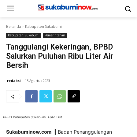
Beranda
Kabupaten Sukabumi
Kabupaten Sukabumi
Pemerintahan
Tanggulangi Kekeringan, BPBD
Salurkan Puluhan Ribu Liter Air
Bersih
redaksi
15 Agustus 2023
BPBD Kabupaten Sukabumi. Foto : Ist
Sukabuminow.com
|| Badan Penanggulangan