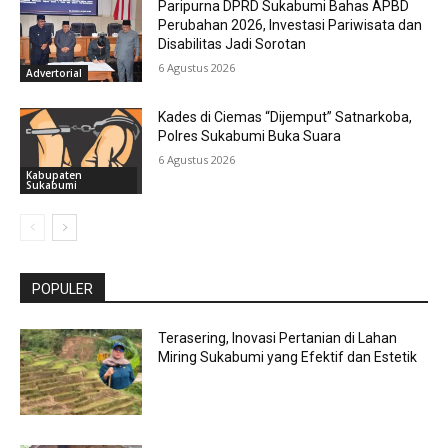
Paripurna DPRD Sukabumi Bahas APBD
Perubahan 2026, Investasi Pariwisata dan
Disabilitas Jadi Sorotan
6 Agustus 2026
Advertorial
Kades di Ciemas “Dijemput” Satnarkoba,
Polres Sukabumi Buka Suara
6 Agustus 2026
Kabupaten
Sukabumi
POPULER
Terasering, Inovasi Pertanian di Lahan
Miring Sukabumi yang Efektif dan Estetik