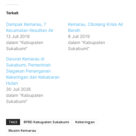
Terkait
Dampak Kemarau, 7
Kemarau, Cibolang Krisis Air
Kecamatan Kesulitan Air
Bersih
12 Juli 2019
8 Juli 2019
dalam "Kabupaten
dalam "Kabupaten
Sukabumi"
Sukabumi"
Darurat Kemarau di
Sukabumi, Pemerintah
Siagakan Penanganan
Kekeringan dan Kebakaran
Hutan
30 Juli 2026
dalam "Kabupaten
Sukabumi"
TAGS
BPBD Kabupaten Sukabumi
Kekeringan
Musim Kemarau