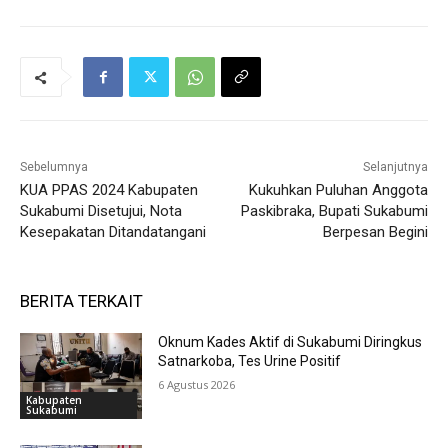
Sebelumnya
Selanjutnya
KUA PPAS 2024 Kabupaten
Kukuhkan Puluhan Anggota
Sukabumi Disetujui, Nota
Paskibraka, Bupati Sukabumi
Kesepakatan Ditandatangani
Berpesan Begini
BERITA TERKAIT
Oknum Kades Aktif di Sukabumi Diringkus
Satnarkoba, Tes Urine Positif
6 Agustus 2026
Kabupaten
Sukabumi