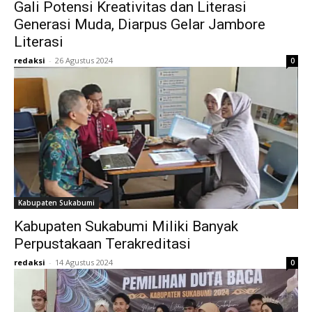
Gali Potensi Kreativitas dan Literasi
Generasi Muda, Diarpus Gelar Jambore
Literasi
redaksi
-
26 Agustus 2024
0
Kabupaten Sukabumi
Kabupaten Sukabumi Miliki Banyak
Perpustakaan Terakreditasi
redaksi
-
14 Agustus 2024
0