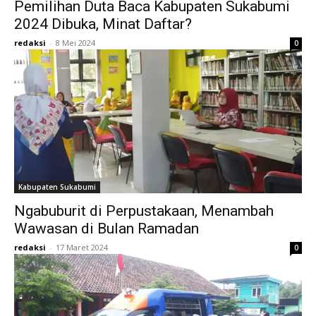
Pemilihan Duta Baca Kabupaten Sukabumi
2024 Dibuka, Minat Daftar?
redaksi
-
8 Mei 2024
0
Kabupaten Sukabumi
Ngabuburit di Perpustakaan, Menambah
Wawasan di Bulan Ramadan
redaksi
-
17 Maret 2024
0