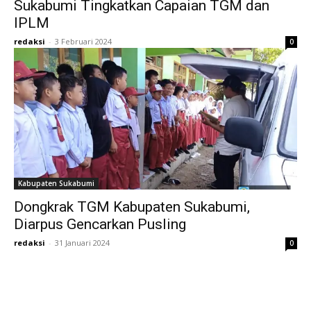
Sukabumi Tingkatkan Capaian TGM dan
IPLM
redaksi
-
3 Februari 2024
0
Kabupaten Sukabumi
Dongkrak TGM Kabupaten Sukabumi,
Diarpus Gencarkan Pusling
redaksi
-
31 Januari 2024
0