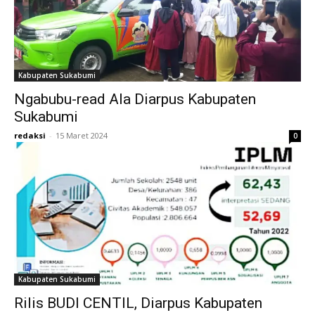
Kabupaten Sukabumi
Ngabubu-read Ala Diarpus Kabupaten
Sukabumi
redaksi
-
15 Maret 2024
0
Kabupaten Sukabumi
Rilis BUDI CENTIL, Diarpus Kabupaten