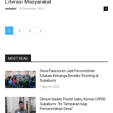
Literasi Masyarakat
redaksi
-
8 Desember 2023
0
1
2
3
MOST READ
Desa Pasirsuren Jadi Percontohan
Edukasi Keluarga Berisiko Stunting di
Sukabumi
7 Agustus 2026
Oknum Kades Positif Sabu, Komisi I DPRD
Sukabumi: “Ini Tamparan bagi
Pemerintahan Desa”