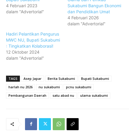
4 Februari 2023
Sukabumi Bangun Ekonomi
dalam "Advertorial"
dan Pendidikan Umat
4 Februari 2026
dalam "Advertorial"
Hadiri Pelantikan Pengurus
MWC NU, Bupati Sukabumi
: Tingkatkan Kolaborasi!
12 Oktober 2024
dalam "Advertorial"
TAGS
Asep Japar
Berita Sukabumi
Bupati Sukabumi
harlah nu 2026
nu sukabumi
pcnu sukabumi
Pembangunan Daerah
satu abad nu
ulama sukabumi