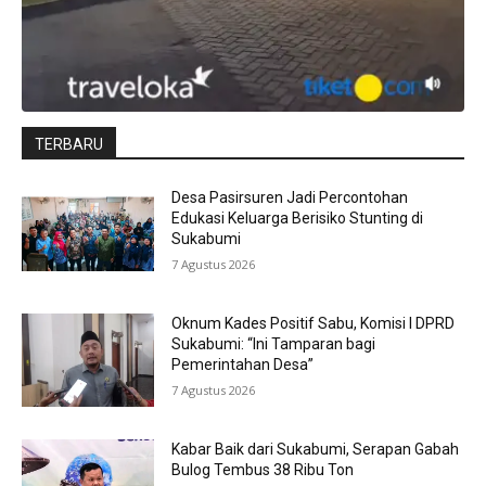
TERBARU
Desa Pasirsuren Jadi Percontohan
Edukasi Keluarga Berisiko Stunting di
Sukabumi
7 Agustus 2026
Oknum Kades Positif Sabu, Komisi I DPRD
Sukabumi: “Ini Tamparan bagi
Pemerintahan Desa”
7 Agustus 2026
Kabar Baik dari Sukabumi, Serapan Gabah
Bulog Tembus 38 Ribu Ton