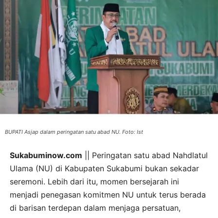
BUPATI Asjap dalam peringatan satu abad NU. Foto: Ist
Sukabuminow.com
|| Peringatan satu abad Nahdlatul
Ulama (NU) di Kabupaten Sukabumi bukan sekadar
seremoni. Lebih dari itu, momen bersejarah ini
menjadi penegasan komitmen NU untuk terus berada
di barisan terdepan dalam menjaga persatuan,