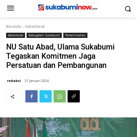
Beranda
Advertorial
Advertorial
Kabupaten Sukabumi
Pemerintahan
NU Satu Abad, Ulama Sukabumi
Tegaskan Komitmen Jaga
Persatuan dan Pembangunan
redaksi
31 Januari 2026