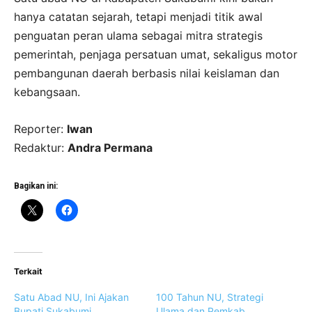
hanya catatan sejarah, tetapi menjadi titik awal
penguatan peran ulama sebagai mitra strategis
pemerintah, penjaga persatuan umat, sekaligus motor
pembangunan daerah berbasis nilai keislaman dan
kebangsaan.
Reporter:
Iwan
Redaktur:
Andra Permana
Bagikan ini:
Terkait
Satu Abad NU, Ini Ajakan
100 Tahun NU, Strategi
Bupati Sukabumi
Ulama dan Pemkab