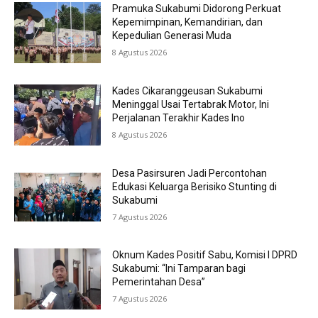
Pramuka Sukabumi Didorong Perkuat
Kepemimpinan, Kemandirian, dan
Kepedulian Generasi Muda
8 Agustus 2026
Kades Cikaranggeusan Sukabumi
Meninggal Usai Tertabrak Motor, Ini
Perjalanan Terakhir Kades Ino
8 Agustus 2026
Desa Pasirsuren Jadi Percontohan
Edukasi Keluarga Berisiko Stunting di
Sukabumi
7 Agustus 2026
Oknum Kades Positif Sabu, Komisi I DPRD
Sukabumi: “Ini Tamparan bagi
Pemerintahan Desa”
7 Agustus 2026