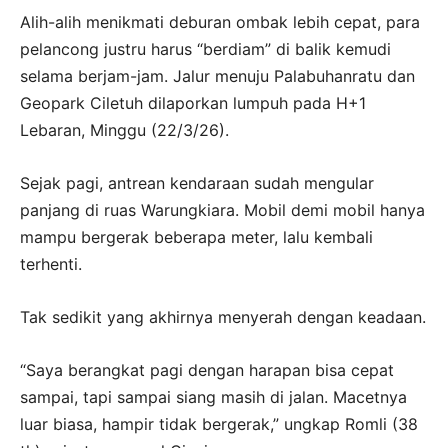
Alih-alih menikmati deburan ombak lebih cepat, para
pelancong justru harus “berdiam” di balik kemudi
selama berjam-jam. Jalur menuju Palabuhanratu dan
Geopark Ciletuh dilaporkan lumpuh pada H+1
Lebaran, Minggu (22/3/26).
Sejak pagi, antrean kendaraan sudah mengular
panjang di ruas Warungkiara. Mobil demi mobil hanya
mampu bergerak beberapa meter, lalu kembali
terhenti.
Tak sedikit yang akhirnya menyerah dengan keadaan.
“Saya berangkat pagi dengan harapan bisa cepat
sampai, tapi sampai siang masih di jalan. Macetnya
luar biasa, hampir tidak bergerak,” ungkap Romli (38