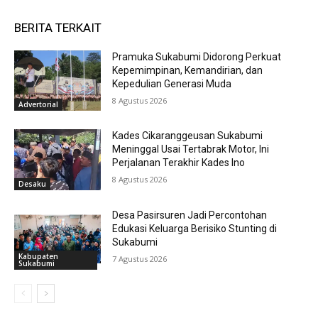
BERITA TERKAIT
Pramuka Sukabumi Didorong Perkuat
Kepemimpinan, Kemandirian, dan
Kepedulian Generasi Muda
8 Agustus 2026
Advertorial
Kades Cikaranggeusan Sukabumi
Meninggal Usai Tertabrak Motor, Ini
Perjalanan Terakhir Kades Ino
8 Agustus 2026
Desaku
Desa Pasirsuren Jadi Percontohan
Edukasi Keluarga Berisiko Stunting di
Sukabumi
Kabupaten
7 Agustus 2026
Sukabumi