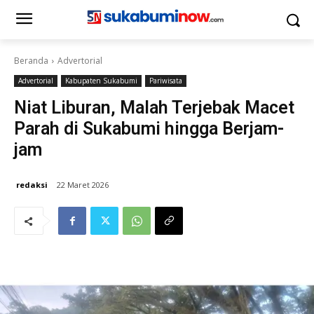
Beranda
Advertorial
Advertorial
Kabupaten Sukabumi
Pariwisata
Niat Liburan, Malah Terjebak Macet
Parah di Sukabumi hingga Berjam-
jam
redaksi
22 Maret 2026