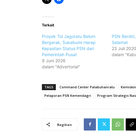
Terkait
Proyek Tol Jagoratu Belum
PSN Berdiri
Bergerak, Sukabumi Harap
Selamat
Kepastian Status PSN dari
23 Juli 202
Pemerintah Pusat
dalam "Kab
9 Juni 2026
dalam "Advertorial"
TAGS
Command Center Palabuhanratu
Kemiski
Pelaporan PSN Kemendagri
Program Strategis Nas
Bagikan