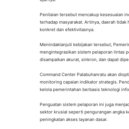
Penilaian tersebut mencakup kesesuaian ind
terhadap masyarakat. Artinya, daerah tidak 
konkret dan efektivitasnya.
Menindaklanjuti kebijakan tersebut, Pemer
mengintegrasikan sistem pelaporan lintas p
disampaikan akurat, sinkron, dan dapat di
Command Center Palabuhanratu akan diopti
monitoring capaian indikator strategis. Pend
kelola pemerintahan berbasis teknologi info
Penguatan sistem pelaporan ini juga menjad
sektor krusial seperti pengurangan angka k
peningkatan akses layanan dasar.