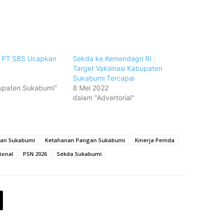
, PT SBS Ucapkan
Sekda ke Kemendagri RI :
Target Vaksinasi Kabupaten
0
Sukabumi Tercapai
upaten Sukabumi"
8 Mei 2022
dalam "Advertorial"
nan Sukabumi
Ketahanan Pangan Sukabumi
Kinerja Pemda
ional
PSN 2026
Sekda Sukabumi