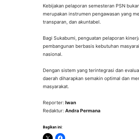
Kebijakan pelaporan semesteran PSN bukan se
merupakan instrumen pengawasan yang menu
transparan, dan akuntabel.
Bagi Sukabumi, penguatan pelaporan kinerj
pembangunan berbasis kebutuhan masyarakat
nasional.
Dengan sistem yang terintegrasi dan evaluas
daerah diharapkan semakin optimal dan me
masyarakat.
Reporter:
Iwan
Redaktur:
Andra Permana
Bagikan ini: