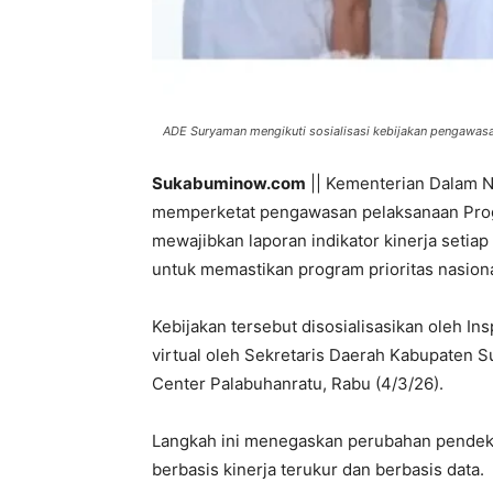
ADE Suryaman mengikuti sosialisasi kebijakan pengawasan
Sukabuminow.com
|| Kementerian Dalam N
memperketat pengawasan pelaksanaan Progr
mewajibkan laporan indikator kinerja setiap
untuk memastikan program prioritas nasion
Kebijakan tersebut disosialisasikan oleh In
virtual oleh Sekretaris Daerah Kabupaten 
Center Palabuhanratu, Rabu (4/3/26).
Langkah ini menegaskan perubahan pendeka
berbasis kinerja terukur dan berbasis data.