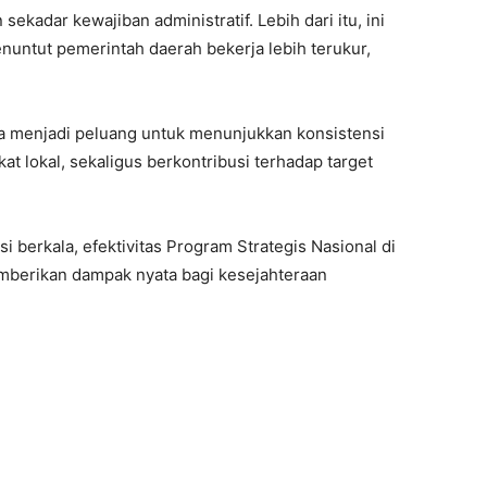
kadar kewajiban administratif. Lebih dari itu, ini
ntut pemerintah daerah bekerja lebih terukur,
a menjadi peluang untuk menunjukkan konsistensi
 lokal, sekaligus berkontribusi terhadap target
i berkala, efektivitas Program Strategis Nasional di
mberikan dampak nyata bagi kesejahteraan