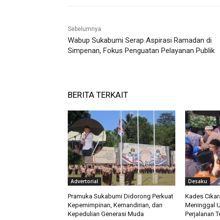
Sebelumnya
Wabup Sukabumi Serap Aspirasi Ramadan di
Simpenan, Fokus Penguatan Pelayanan Publik
BERITA TERKAIT
Advertorial
Desaku
Pramuka Sukabumi Didorong Perkuat
Kades Cika
Kepemimpinan, Kemandirian, dan
Meninggal Us
Kepedulian Generasi Muda
Perjalanan T