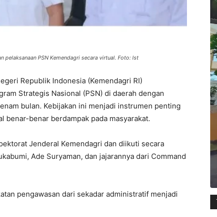
 pelaksanaan PSN Kemendagri secara virtual. Foto: Ist
egeri Republik Indonesia (Kemendagri RI)
am Strategis Nasional (PSN) di daerah dengan
 enam bulan. Kebijakan ini menjadi instrumen penting
al benar-benar berdampak pada masyarakat.
spektorat Jenderal Kemendagri dan diikuti secara
Sukabumi, Ade Suryaman, dan jajarannya dari Command
tan pengawasan dari sekadar administratif menjadi