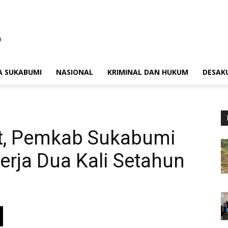
A SUKABUMI
NASIONAL
KRIMINAL DAN HUKUM
DESAK
t, Pemkab Sukabumi
erja Dua Kali Setahun