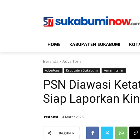
HOME
KABUPATEN SUKABUMI
KOT
Beranda
Advertorial
Advertorial
Kabupaten Sukabumi
Pemerintahan
PSN Diawasi Keta
Siap Laporkan Kin
redaksi
4 Maret 2026
Bagikan