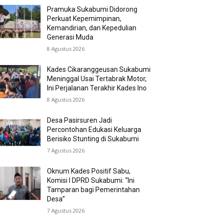
Pramuka Sukabumi Didorong
Perkuat Kepemimpinan,
Kemandirian, dan Kepedulian
Generasi Muda
8 Agustus 2026
Kades Cikaranggeusan Sukabumi
Meninggal Usai Tertabrak Motor,
Ini Perjalanan Terakhir Kades Ino
8 Agustus 2026
Desa Pasirsuren Jadi
Percontohan Edukasi Keluarga
Berisiko Stunting di Sukabumi
7 Agustus 2026
Oknum Kades Positif Sabu,
Komisi I DPRD Sukabumi: “Ini
Tamparan bagi Pemerintahan
Desa”
7 Agustus 2026