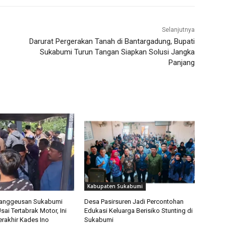
Selanjutnya
Darurat Pergerakan Tanah di Bantargadung, Bupati
Sukabumi Turun Tangan Siapkan Solusi Jangka
Panjang
Kabupaten Sukabumi
ranggeusan Sukabumi
Desa Pasirsuren Jadi Percontohan
ai Tertabrak Motor, Ini
Edukasi Keluarga Berisiko Stunting di
erakhir Kades Ino
Sukabumi