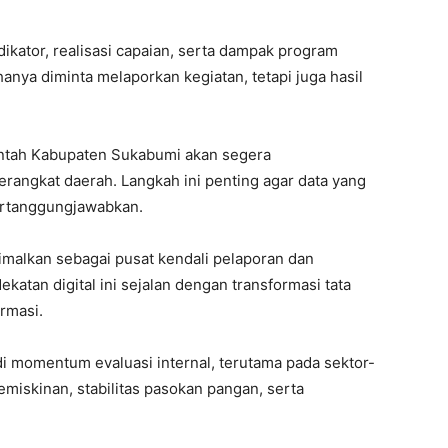
ikator, realisasi capaian, serta dampak program
hanya diminta melaporkan kegiatan, tetapi juga hasil
intah Kabupaten Sukabumi akan segera
erangkat daerah. Langkah ini penting agar data yang
pertanggungjawabkan.
malkan sebagai pusat kendali pelaporan dan
ekatan digital ini sejalan dengan transformasi tata
rmasi.
i momentum evaluasi internal, terutama pada sektor-
emiskinan, stabilitas pasokan pangan, serta