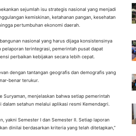
ekankan sejumlah isu strategis nasional yang menjadi
anggulangan kemiskinan, ketahanan pangan, kesehatan
 hingga pertumbuhan ekonomi daerah.
embangunan nasional yang harus dijaga konsistensinya
 pelaporan terintegrasi, pemerintah pusat dapat
tensi perbaikan kebijakan secara lebih cepat.
levan dengan tantangan geografis dan demografis yang
nar-benar terukur.
e Suryaman, menjelaskan bahwa setiap pemerintah
 dalam setahun melalui aplikasi resmi Kemendagri.
n, yakni Semester I dan Semester II. Setiap laporan
 dinilai berdasarkan kriteria yang telah ditetapkan,”