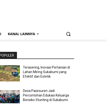
U
KANAL LAINNYA
POPULER
Terasering, Inovasi Pertanian di
Lahan Miring Sukabumi yang
Efektif dan Estetik
Desa Pasirsuren Jadi
Percontohan Edukasi Keluarga
Berisiko Stunting di Sukabumi