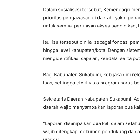
Dalam sosialisasi tersebut, Kemendagri men
prioritas pengawasan di daerah, yakni pen
untuk semua, perluasan akses pendidikan,
Isu-isu tersebut dinilai sebagai fondasi p
hingga level kabupaten/kota. Dengan sistem
mengidentifikasi capaian, kendala, serta po
Bagi Kabupaten Sukabumi, kebijakan ini re
luas, sehingga efektivitas program harus be
Sekretaris Daerah Kabupaten Sukabumi, Ad
daerah wajib menyampaikan laporan dua kali
“Laporan disampaikan dua kali dalam setahu
wajib dilengkapi dokumen pendukung dan akan
ujarnya.