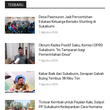
TERBARU
Desa Pasirsuren Jadi Percontohan
Edukasi Keluarga Berisiko Stunting di
Sukabumi
7 Agustus 2026
Oknum Kades Positif Sabu, Komisi I DPRD
Sukabumi: “Ini Tamparan bagi
Pemerintahan Desa”
7 Agustus 2026
Kabar Baik dari Sukabumi, Serapan Gabah
Bulog Tembus 38 Ribu Ton
7 Agustus 2026
Trotoar Kembali untuk Pejalan Kaki, Satpol
PP Sukabumi Kedepankan Cara Humanis