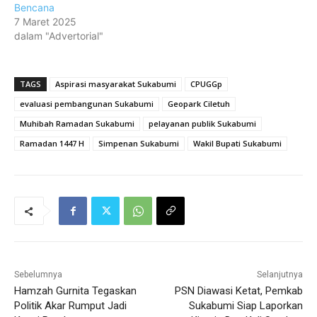
Bencana
7 Maret 2025
dalam "Advertorial"
TAGS
Aspirasi masyarakat Sukabumi
CPUGGp
evaluasi pembangunan Sukabumi
Geopark Ciletuh
Muhibah Ramadan Sukabumi
pelayanan publik Sukabumi
Ramadan 1447 H
Simpenan Sukabumi
Wakil Bupati Sukabumi
Sebelumnya
Selanjutnya
Hamzah Gurnita Tegaskan
PSN Diawasi Ketat, Pemkab
Politik Akar Rumput Jadi
Sukabumi Siap Laporkan