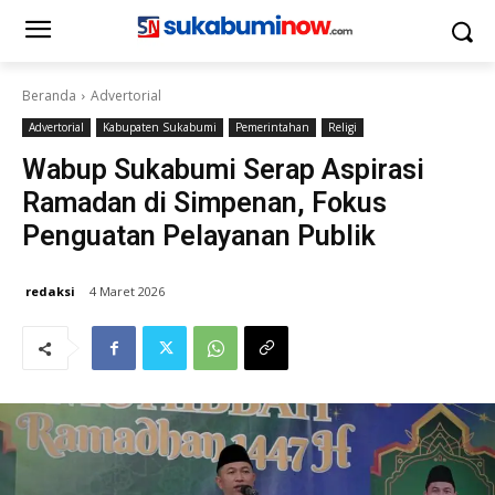
Beranda
Advertorial
Advertorial
Kabupaten Sukabumi
Pemerintahan
Religi
Wabup Sukabumi Serap Aspirasi
Ramadan di Simpenan, Fokus
Penguatan Pelayanan Publik
redaksi
4 Maret 2026