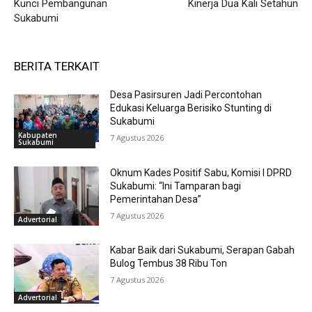
Kunci Pembangunan
Kinerja Dua Kali Setahun
Sukabumi
BERITA TERKAIT
Desa Pasirsuren Jadi Percontohan
Edukasi Keluarga Berisiko Stunting di
Sukabumi
Kabupaten
7 Agustus 2026
Sukabumi
Oknum Kades Positif Sabu, Komisi I DPRD
Sukabumi: “Ini Tamparan bagi
Pemerintahan Desa”
7 Agustus 2026
Advertorial
Kabar Baik dari Sukabumi, Serapan Gabah
Bulog Tembus 38 Ribu Ton
7 Agustus 2026
Advertorial