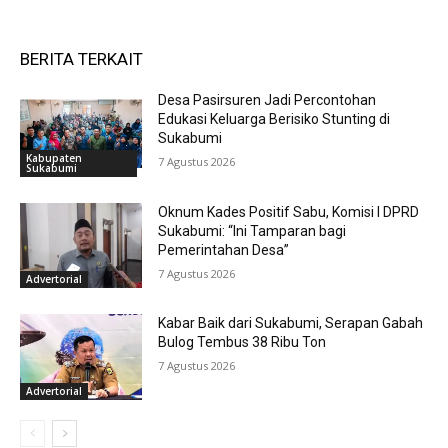
BERITA TERKAIT
Desa Pasirsuren Jadi Percontohan
Edukasi Keluarga Berisiko Stunting di
Sukabumi
Kabupaten
7 Agustus 2026
Sukabumi
Oknum Kades Positif Sabu, Komisi I DPRD
Sukabumi: “Ini Tamparan bagi
Pemerintahan Desa”
7 Agustus 2026
Advertorial
Kabar Baik dari Sukabumi, Serapan Gabah
Bulog Tembus 38 Ribu Ton
7 Agustus 2026
Advertorial