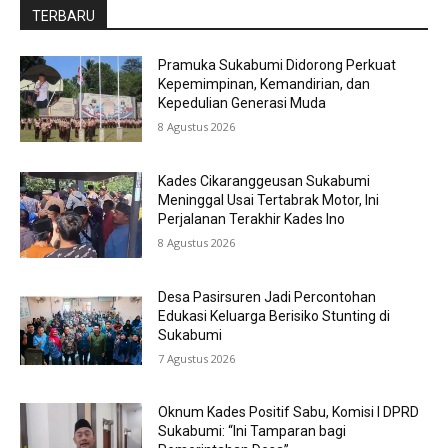
TERBARU
Pramuka Sukabumi Didorong Perkuat
Kepemimpinan, Kemandirian, dan
Kepedulian Generasi Muda
8 Agustus 2026
Kades Cikaranggeusan Sukabumi
Meninggal Usai Tertabrak Motor, Ini
Perjalanan Terakhir Kades Ino
8 Agustus 2026
Desa Pasirsuren Jadi Percontohan
Edukasi Keluarga Berisiko Stunting di
Sukabumi
7 Agustus 2026
Oknum Kades Positif Sabu, Komisi I DPRD
Sukabumi: “Ini Tamparan bagi