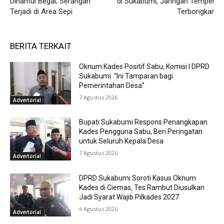
Dihantui Begal, Serangan
di Sukabumi, Jaringan Tempel
Terjadi di Area Sepi
Terbongkar
BERITA TERKAIT
Oknum Kades Positif Sabu, Komisi I DPRD
Sukabumi: “Ini Tamparan bagi
Pemerintahan Desa”
7 Agustus 2026
Advertorial
Bupati Sukabumi Respons Penangkapan
Kades Pengguna Sabu, Beri Peringatan
untuk Seluruh Kepala Desa
7 Agustus 2026
Advertorial
DPRD Sukabumi Soroti Kasus Oknum
Kades di Ciemas, Tes Rambut Diusulkan
Jadi Syarat Wajib Pilkades 2027
6 Agustus 2026
Advertorial