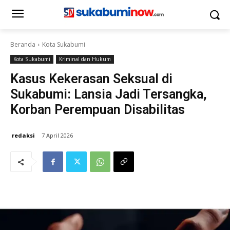
Beranda
Kota Sukabumi
Kota Sukabumi
Kriminal dan Hukum
Kasus Kekerasan Seksual di
Sukabumi: Lansia Jadi Tersangka,
Korban Perempuan Disabilitas
redaksi
7 April 2026