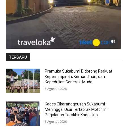
TERBARU
Pramuka Sukabumi Didorong Perkuat
Kepemimpinan, Kemandirian, dan
Kepedulian Generasi Muda
8 Agustus 2026
Kades Cikaranggeusan Sukabumi
Meninggal Usai Tertabrak Motor, Ini
Perjalanan Terakhir Kades Ino
8 Agustus 2026