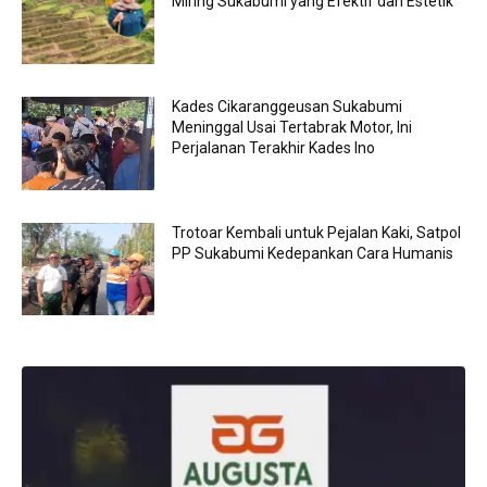
Miring Sukabumi yang Efektif dan Estetik
Kades Cikaranggeusan Sukabumi
Meninggal Usai Tertabrak Motor, Ini
Perjalanan Terakhir Kades Ino
Trotoar Kembali untuk Pejalan Kaki, Satpol
PP Sukabumi Kedepankan Cara Humanis