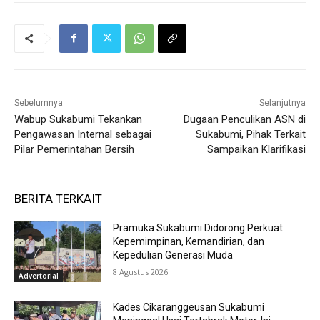
Sebelumnya
Selanjutnya
Wabup Sukabumi Tekankan
Dugaan Penculikan ASN di
Pengawasan Internal sebagai
Sukabumi, Pihak Terkait
Pilar Pemerintahan Bersih
Sampaikan Klarifikasi
BERITA TERKAIT
Pramuka Sukabumi Didorong Perkuat
Kepemimpinan, Kemandirian, dan
Kepedulian Generasi Muda
8 Agustus 2026
Advertorial
Kades Cikaranggeusan Sukabumi