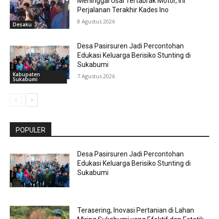
Meninggal Usai Tertabrak Motor, Ini
Perjalanan Terakhir Kades Ino
8 Agustus 2026
Desaku
Desa Pasirsuren Jadi Percontohan
Edukasi Keluarga Berisiko Stunting di
Sukabumi
Kabupaten
7 Agustus 2026
Sukabumi
POPULER
Desa Pasirsuren Jadi Percontohan
Edukasi Keluarga Berisiko Stunting di
Sukabumi
Terasering, Inovasi Pertanian di Lahan