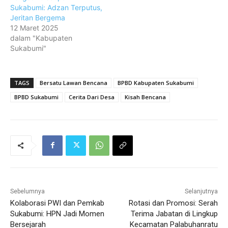
Sukabumi: Adzan Terputus,
Jeritan Bergema
12 Maret 2025
dalam "Kabupaten
Sukabumi"
TAGS
Bersatu Lawan Bencana
BPBD Kabupaten Sukabumi
BPBD Sukabumi
Cerita Dari Desa
Kisah Bencana
Sebelumnya
Selanjutnya
Kolaborasi PWI dan Pemkab
Rotasi dan Promosi: Serah
Sukabumi: HPN Jadi Momen
Terima Jabatan di Lingkup
Bersejarah
Kecamatan Palabuhanratu