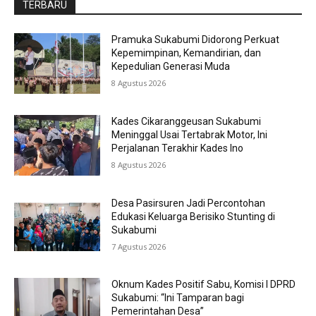
TERBARU
Pramuka Sukabumi Didorong Perkuat
Kepemimpinan, Kemandirian, dan
Kepedulian Generasi Muda
8 Agustus 2026
Kades Cikaranggeusan Sukabumi
Meninggal Usai Tertabrak Motor, Ini
Perjalanan Terakhir Kades Ino
8 Agustus 2026
Desa Pasirsuren Jadi Percontohan
Edukasi Keluarga Berisiko Stunting di
Sukabumi
7 Agustus 2026
Oknum Kades Positif Sabu, Komisi I DPRD
Sukabumi: “Ini Tamparan bagi
Pemerintahan Desa”