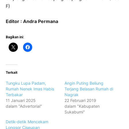
F)
Editor : Andra Permana
Bagikan ini:
Terkait
Tungku Lupa Padam,
Angin Puting Beliung
Rumah Nenek Imas Habis
Terjang Belasan Rumah di
Terbakar
Nagrak
11 Januari 2025
22 Februari 2019
dalam "Advertorial"
dalam "Kabupaten
Sukabumi"
Detik-detik Mencekam
Longsor Ciseupan