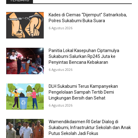
Kades di Ciemas “Dijemput” Satnarkoba,
Polres Sukabumi Buka Suara
6 Agustus 2026
Panitia Lokal Kasepuhan Ciptamulya
Sukabumi Salurkan Rp245 Juta ke
Penyintas Bencana Kebakaran
6 Agustus 2026
DLH Sukabumi Terus Kampanyekan
Pengelolaan Sampah Tertib Demi
Lingkungan Bersih dan Sehat
6 Agustus 2026
Wamendikdasmen RI Gelar Dialog di
Sukabumi, Infrastruktur Sekolah dan Anak
Putus Sekolah Jadi Fokus