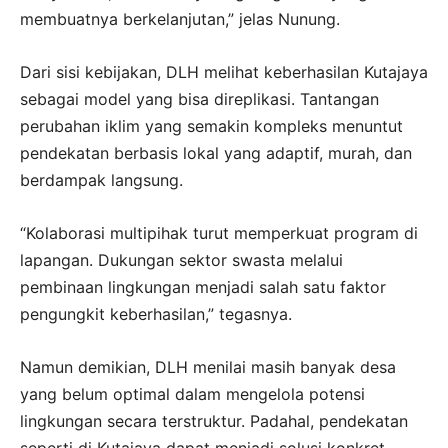
membuatnya berkelanjutan,” jelas Nunung.
Dari sisi kebijakan, DLH melihat keberhasilan Kutajaya
sebagai model yang bisa direplikasi. Tantangan
perubahan iklim yang semakin kompleks menuntut
pendekatan berbasis lokal yang adaptif, murah, dan
berdampak langsung.
“Kolaborasi multipihak turut memperkuat program di
lapangan. Dukungan sektor swasta melalui
pembinaan lingkungan menjadi salah satu faktor
pengungkit keberhasilan,” tegasnya.
Namun demikian, DLH menilai masih banyak desa
yang belum optimal dalam mengelola potensi
lingkungan secara terstruktur. Padahal, pendekatan
seperti di Kutajaya dapat menjadi solusi konkret