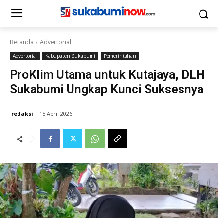
Beranda
Advertorial
Advertorial
Kabupaten Sukabumi
Pemerintahan
ProKlim Utama untuk Kutajaya, DLH
Sukabumi Ungkap Kunci Suksesnya
redaksi
15 April 2026