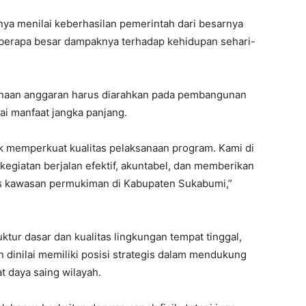
anya menilai keberhasilan pemerintah dari besarnya
seberapa besar dampaknya terhadap kehidupan sehari-
unaan anggaran harus diarahkan pada pembangunan
lai manfaat jangka panjang.
k memperkuat kualitas pelaksanaan program. Kami di
egiatan berjalan efektif, akuntabel, dan memberikan
as kawasan permukiman di Kabupaten Sukabumi,”
ktur dasar dan kualitas lingkungan tempat tinggal,
inilai memiliki posisi strategis dalam mendukung
 daya saing wilayah.