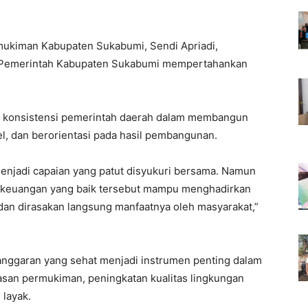
ukiman Kabupaten Sukabumi, Sendi Apriadi,
n Pemerintah Kabupaten Sukabumi mempertahankan
n konsistensi pemerintah daerah dalam membangun
el, dan berorientasi pada hasil pembangunan.
 menjadi capaian yang patut disyukuri bersama. Namun
n keuangan yang baik tersebut mampu menghadirkan
dan dirasakan langsung manfaatnya oleh masyarakat,”
 anggaran yang sehat menjadi instrumen penting dalam
n permukiman, peningkatan kualitas lingkungan
 layak.