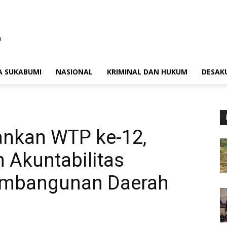
A SUKABUMI
NASIONAL
KRIMINAL DAN HUKUM
DESAK
nkan WTP ke-12,
 Akuntabilitas
embangunan Daerah