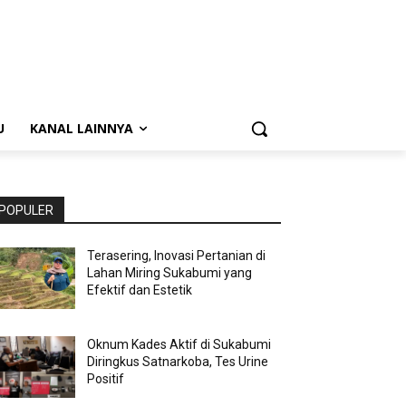
U
KANAL LAINNYA
POPULER
Terasering, Inovasi Pertanian di
Lahan Miring Sukabumi yang
Efektif dan Estetik
Oknum Kades Aktif di Sukabumi
Diringkus Satnarkoba, Tes Urine
Positif