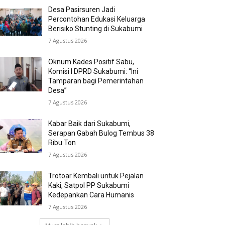
Desa Pasirsuren Jadi
Percontohan Edukasi Keluarga
Berisiko Stunting di Sukabumi
7 Agustus 2026
Oknum Kades Positif Sabu,
Komisi I DPRD Sukabumi: “Ini
Tamparan bagi Pemerintahan
Desa”
7 Agustus 2026
Kabar Baik dari Sukabumi,
Serapan Gabah Bulog Tembus 38
Ribu Ton
7 Agustus 2026
Trotoar Kembali untuk Pejalan
Kaki, Satpol PP Sukabumi
Kedepankan Cara Humanis
7 Agustus 2026