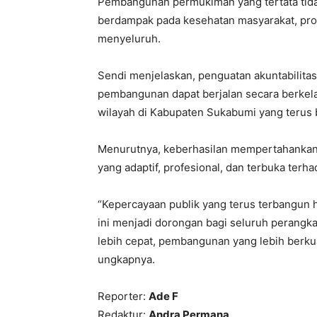
Pembangunan permukiman yang tertata tidak 
berdampak pada kesehatan masyarakat, prod
menyeluruh.
Sendi menjelaskan, penguatan akuntabilita
pembangunan dapat berjalan secara berke
wilayah di Kabupaten Sukabumi yang terus
Menurutnya, keberhasilan mempertahankan o
yang adaptif, profesional, dan terbuka terha
“Kepercayaan publik yang terus terbangun h
ini menjadi dorongan bagi seluruh perangk
lebih cepat, pembangunan yang lebih berkual
ungkapnya.
Reporter:
Ade F
Redaktur:
Andra Permana