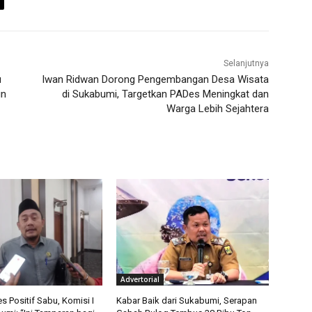
Selanjutnya
u
Iwan Ridwan Dorong Pengembangan Desa Wisata
un
di Sukabumi, Targetkan PADes Meningkat dan
Warga Lebih Sejahtera
Advertorial
 Positif Sabu, Komisi I
Kabar Baik dari Sukabumi, Serapan