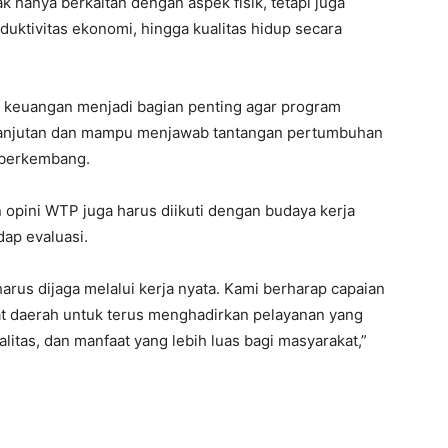
hanya berkaitan dengan aspek fisik, tetapi juga
uktivitas ekonomi, hingga kualitas hidup secara
s keuangan menjadi bagian penting agar program
lanjutan dan mampu menjawab tantangan pertumbuhan
 berkembang.
pini WTP juga harus diikuti dengan budaya kerja
dap evaluasi.
arus dijaga melalui kerja nyata. Kami berharap capaian
at daerah untuk terus menghadirkan pelayanan yang
itas, dan manfaat yang lebih luas bagi masyarakat,”