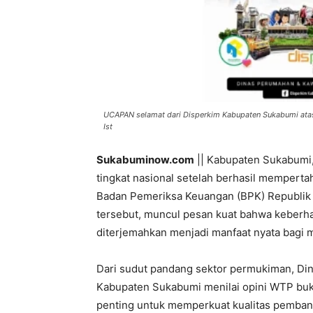
UCAPAN selamat dari Disperkim Kabupaten Sukabumi atas 
Ist
Sukabuminow.com
|| Kabupaten Sukabumi,
tingkat nasional setelah berhasil memperta
Badan Pemeriksa Keuangan (BPK) Republik In
tersebut, muncul pesan kuat bahwa keberh
diterjemahkan menjadi manfaat nyata bagi 
Dari sudut pandang sektor permukiman, D
Kabupaten Sukabumi menilai opini WTP bukan
penting untuk memperkuat kualitas pemba