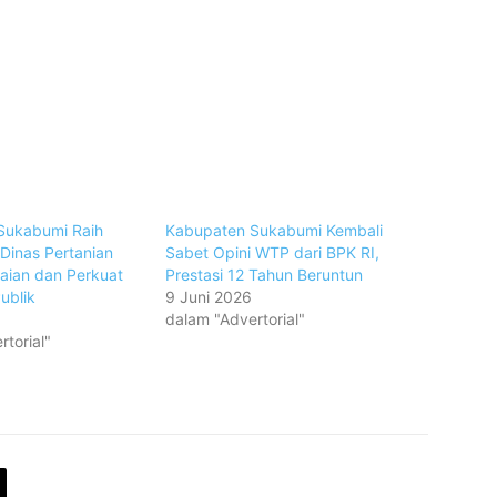
Sukabumi Raih
Kabupaten Sukabumi Kembali
Dinas Pertanian
Sabet Opini WTP dari BPK RI,
aian dan Perkuat
Prestasi 12 Tahun Beruntun
ublik
9 Juni 2026
dalam "Advertorial"
torial"