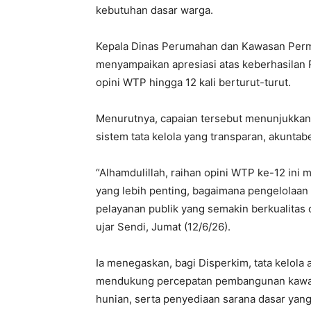
kebutuhan dasar warga.
Kepala Dinas Perumahan dan Kawasan Perm
menyampaikan apresiasi atas keberhasila
opini WTP hingga 12 kali berturut-turut.
Menurutnya, capaian tersebut menunjukka
sistem tata kelola yang transparan, akuntab
“Alhamdulillah, raihan opini WTP ke-12 ini
yang lebih penting, bagaimana pengelolaa
pelayanan publik yang semakin berkualitas 
ujar Sendi, Jumat (12/6/26).
Ia menegaskan, bagi Disperkim, tata kelola
mendukung percepatan pembangunan kawasa
hunian, serta penyediaan sarana dasar yang