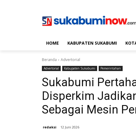
HOME
KABUPATEN SUKABUMI
KOT
Beranda
Advertorial
Advertorial
Kabupaten Sukabumi
Pemerintahan
Sukabumi Pertaha
Disperkim Jadikan
Sebagai Mesin P
redaksi
12 Juni 2026