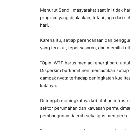
Menurut Sendi, masyarakat saat ini tidak h
program yang dijalankan, tetapi juga dari 
hari.
Karena itu, setiap perencanaan dan pengg
yang terukur, tepat sasaran, dan memiliki ni
“Opini WTP harus menjadi energi baru untu
Disperkim berkomitmen memastikan setiap k
dampak nyata terhadap peningkatan kualit
katanya.
Di tengah meningkatnya kebutuhan infrastru
sektor perumahan dan kawasan permukiman d
pembangunan daerah sekaligus memperkuat