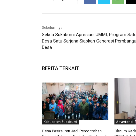
Sebelumnya
Sekda Sukabumi Apresiasi UMMI, Program Sat
Desa Satu Sarjana Siapkan Generasi Pembang
Desa
BERITA TERKAIT
Kabupaten Sukabumi
Advertorial
Desa Pasirsuren Jadi Percontohan
Oknum Kades