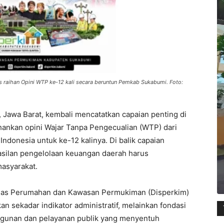
raihan Opini WTP ke-12 kali secara beruntun Pemkab Sukabumi. Foto:
 Jawa Barat, kembali mencatatkan capaian penting di
hankan opini Wajar Tanpa Pengecualian (WTP) dari
donesia untuk ke-12 kalinya. Di balik capaian
asilan pengelolaan keuangan daerah harus
masyarakat.
inas Perumahan dan Kawasan Permukiman (Disperkim)
 sekadar indikator administratif, melainkan fondasi
ngunan dan pelayanan publik yang menyentuh