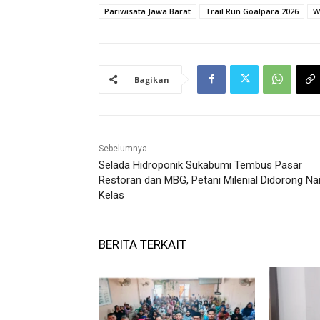
Pariwisata Jawa Barat
Trail Run Goalpara 2026
W
Bagikan
Sebelumnya
Selada Hidroponik Sukabumi Tembus Pasar
Restoran dan MBG, Petani Milenial Didorong Na
Kelas
BERITA TERKAIT