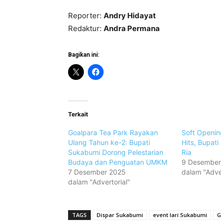
Reporter:
Andry Hidayat
Redaktur:
Andra Permana
Bagikan ini:
Terkait
Goalpara Tea Park Rayakan
Soft Openin
Ulang Tahun ke-2: Bupati
Hits, Bupat
Sukabumi Dorong Pelestarian
Ria
Budaya dan Penguatan UMKM
9 Desember
7 Desember 2025
dalam "Adver
dalam "Advertorial"
TAGS
Dispar Sukabumi
event lari Sukabumi
G