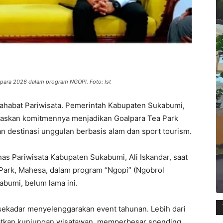
alpara 2026 dalam program NGOPI. Foto: Ist
Sahabat Pariwisata. Pemerintah Kabupaten Sukabumi,
egaskan komitmennya menjadikan Goalpara Tea Park
n destinasi unggulan berbasis alam dan sport tourism.
as Pariwisata Kabupaten Sukabumi, Ali Iskandar, saat
Park, Mahesa, dalam program “Ngopi” (Ngobrol
bumi, belum lama ini.
 sekadar menyelenggarakan event tahunan. Lebih dari
gkatkan kunjungan wisatawan, memperbesar spending