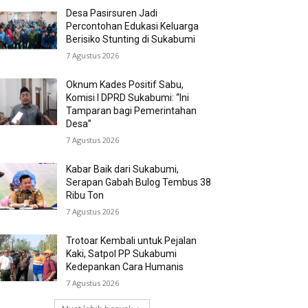
Desa Pasirsuren Jadi
Percontohan Edukasi Keluarga
Berisiko Stunting di Sukabumi
7 Agustus 2026
Oknum Kades Positif Sabu,
Komisi I DPRD Sukabumi: “Ini
Tamparan bagi Pemerintahan
Desa”
7 Agustus 2026
Kabar Baik dari Sukabumi,
Serapan Gabah Bulog Tembus 38
Ribu Ton
7 Agustus 2026
Trotoar Kembali untuk Pejalan
Kaki, Satpol PP Sukabumi
Kedepankan Cara Humanis
7 Agustus 2026