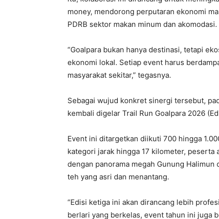
money, mendorong perputaran ekonomi masya
PDRB sektor makan minum dan akomodasi.
“Goalpara bukan hanya destinasi, tetapi e
ekonomi lokal. Setiap event harus berdampa
masyarakat sekitar,” tegasnya.
Sebagai wujud konkret sinergi tersebut, pa
kembali digelar Trail Run Goalpara 2026 (E
Event ini ditargetkan diikuti 700 hingga 1.0
kategori jarak hingga 17 kilometer, peserta
dengan panorama megah Gunung Halimun da
teh yang asri dan menantang.
“Edisi ketiga ini akan dirancang lebih prof
berlari yang berkelas, event tahun ini jug