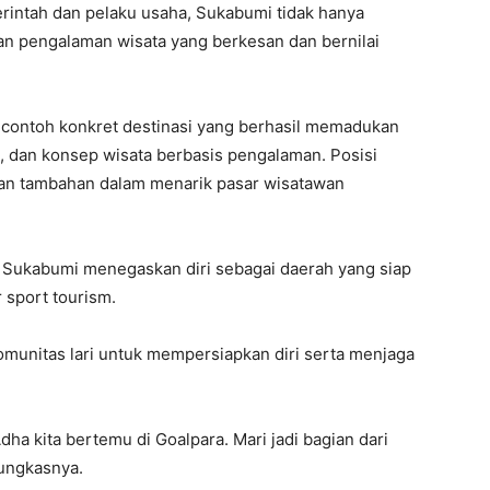
rintah dan pelaku usaha, Sukabumi tidak hanya
an pengalaman wisata yang berkesan dan bernilai
gai contoh konkret destinasi yang berhasil memadukan
, dan konsep wisata berbasis pengalaman. Posisi
tan tambahan dalam menarik pasar wisatawan
n Sukabumi menegaskan diri sebagai daerah yang siap
 sport tourism.
omunitas lari untuk mempersiapkan diri serta menjaga
dha kita bertemu di Goalpara. Mari jadi bagian dari
pungkasnya.