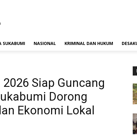
A SUKABUMI
NASIONAL
KRIMINAL DAN HUKUM
DESAK
a 2026 Siap Guncang
 Sukabumi Dorong
dan Ekonomi Lokal