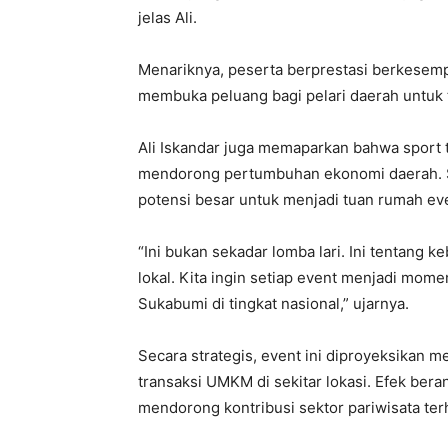
jelas Ali.
Menariknya, peserta berprestasi berkesempa
membuka peluang bagi pelari daerah untuk t
Ali Iskandar juga memaparkan bahwa sport t
mendorong pertumbuhan ekonomi daerah. S
potensi besar untuk menjadi tuan rumah eve
“Ini bukan sekadar lomba lari. Ini tentang
lokal. Kita ingin setiap event menjadi mom
Sukabumi di tingkat nasional,” ujarnya.
Secara strategis, event ini diproyeksikan m
transaksi UMKM di sekitar lokasi. Efek bera
mendorong kontribusi sektor pariwisata t