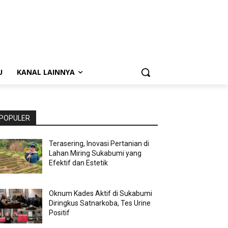
U
KANAL LAINNYA
POPULER
Terasering, Inovasi Pertanian di
Lahan Miring Sukabumi yang
Efektif dan Estetik
Oknum Kades Aktif di Sukabumi
Diringkus Satnarkoba, Tes Urine
Positif