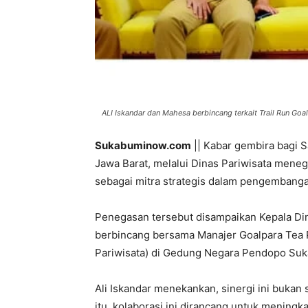
ALI Iskandar dan Mahesa berbincang terkait Trail Run Go
Sukabuminow.com
|| Kabar gembira bagi 
Jawa Barat, melalui Dinas Pariwisata men
sebagai mitra strategis dalam pengembanga
Penegasan tersebut disampaikan Kepala Din
berbincang bersama Manajer Goalpara Tea 
Pariwisata) di Gedung Negara Pendopo Suka
Ali Iskandar menekankan, sinergi ini bukan
itu, kolaborasi ini dirancang untuk menin