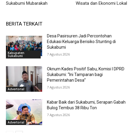
Sukabumi Mubarakah
Wisata dan Ekonomi Lokal
BERITA TERKAIT
Desa Pasirsuren Jadi Percontohan
Edukasi Keluarga Berisiko Stunting di
Sukabumi
Kabupaten
7 Agustus 2026
Sukabumi
Oknum Kades Positif Sabu, Komisi I DPRD
Sukabumi: “Ini Tamparan bagi
Pemerintahan Desa”
7 Agustus 2026
Advertorial
Kabar Baik dari Sukabumi, Serapan Gabah
Bulog Tembus 38 Ribu Ton
7 Agustus 2026
Advertorial