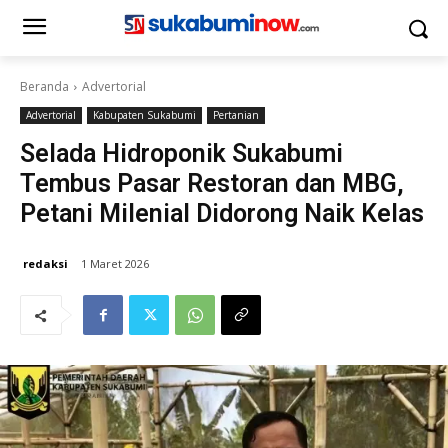
Beranda
Advertorial
Advertorial
Kabupaten Sukabumi
Pertanian
Selada Hidroponik Sukabumi
Tembus Pasar Restoran dan MBG,
Petani Milenial Didorong Naik Kelas
redaksi
1 Maret 2026