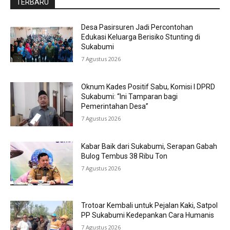
TERBARU
Desa Pasirsuren Jadi Percontohan
Edukasi Keluarga Berisiko Stunting di
Sukabumi
7 Agustus 2026
Oknum Kades Positif Sabu, Komisi I DPRD
Sukabumi: “Ini Tamparan bagi
Pemerintahan Desa”
7 Agustus 2026
Kabar Baik dari Sukabumi, Serapan Gabah
Bulog Tembus 38 Ribu Ton
7 Agustus 2026
Trotoar Kembali untuk Pejalan Kaki, Satpol
PP Sukabumi Kedepankan Cara Humanis
7 Agustus 2026