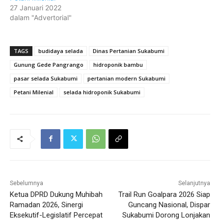
27 Januari 2022
dalam "Advertorial"
TAGS
budidaya selada
Dinas Pertanian Sukabumi
Gunung Gede Pangrango
hidroponik bambu
pasar selada Sukabumi
pertanian modern Sukabumi
Petani Milenial
selada hidroponik Sukabumi
Sebelumnya
Selanjutnya
Ketua DPRD Dukung Muhibah
Trail Run Goalpara 2026 Siap
Ramadan 2026, Sinergi
Guncang Nasional, Dispar
Eksekutif-Legislatif Percepat
Sukabumi Dorong Lonjakan