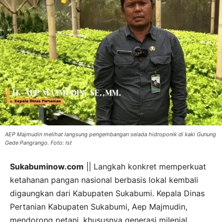
AEP Majmudin melihat langsung pengembangan selada hidroponik di kaki Gunung
Gede Pangrango. Foto: Ist
Sukabuminow.com
|| Langkah konkret memperkuat
ketahanan pangan nasional berbasis lokal kembali
digaungkan dari Kabupaten Sukabumi. Kepala Dinas
Pertanian Kabupaten Sukabumi, Aep Majmudin,
mendorong petani, khususnya generasi milenial,