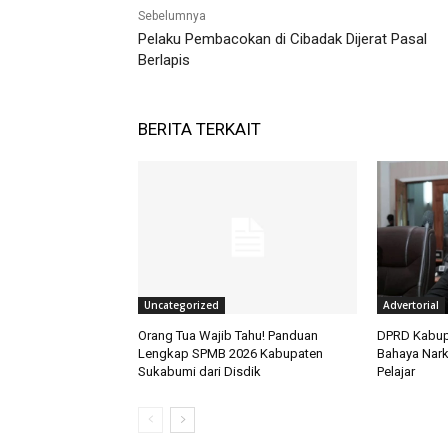
Sebelumnya
Pelaku Pembacokan di Cibadak Dijerat Pasal
Berlapis
BERITA TERKAIT
Uncategorized
Advertorial
Orang Tua Wajib Tahu! Panduan
DPRD Kabup
Lengkap SPMB 2026 Kabupaten
Bahaya Nar
Sukabumi dari Disdik
Pelajar