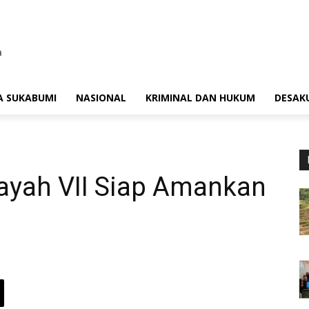
A SUKABUMI
NASIONAL
KRIMINAL DAN HUKUM
DESAK
layah VII Siap Amankan