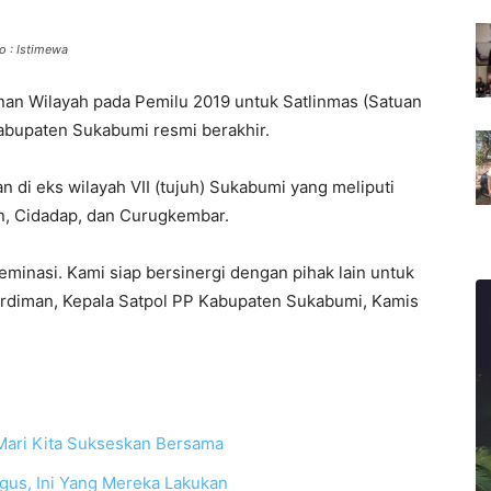
o : Istimewa
an Wilayah pada Pemilu 2019 untuk Satlinmas (Satuan
abupaten Sukabumi resmi berakhir.
an di eks wilayah VII (tujuh) Sukabumi yang meliputi
n, Cidadap, dan Curugkembar.
minasi. Kami siap bersinergi dengan pihak lain untuk
rdiman, Kepala Satpol PP Kabupaten Sukabumi, Kamis
Mari Kita Sukseskan Bersama
gus, Ini Yang Mereka Lakukan