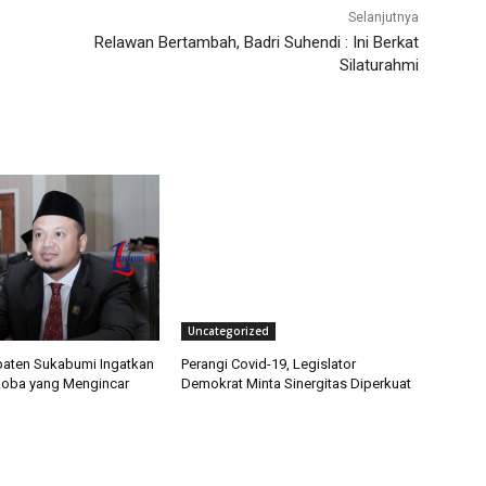
Selanjutnya
Relawan Bertambah, Badri Suhendi : Ini Berkat
Silaturahmi
Uncategorized
aten Sukabumi Ingatkan
Perangi Covid-19, Legislator
koba yang Mengincar
Demokrat Minta Sinergitas Diperkuat