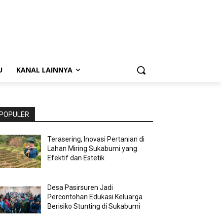
U
KANAL LAINNYA
POPULER
Terasering, Inovasi Pertanian di
Lahan Miring Sukabumi yang
Efektif dan Estetik
Desa Pasirsuren Jadi
Percontohan Edukasi Keluarga
Berisiko Stunting di Sukabumi