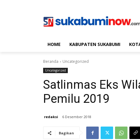
HOME
KABUPATEN SUKABUMI
KOT
Beranda
Uncategorized
Uncategorized
Satlinmas Eks Wi
Pemilu 2019
redaksi
6 Desember 2018
Bagikan