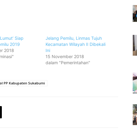
 Lumut’ Siap
Jelang Pemilu, Linmas Tujuh
milu 2019
Kecamatan Wilayah II Dibekali
r 2018
Ini
minasi"
15 November 2018
dalam "Pemerintahan"
ol PP Kabupaten Sukabumi