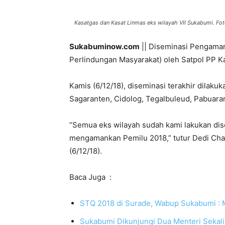
Kasatgas dan Kasat Linmas eks wilayah VII Sukabumi. Fot
Sukabuminow.com
|| Diseminasi Pengaman
Perlindungan Masyarakat) oleh Satpol PP K
Kamis (6/12/18), diseminasi terakhir dilakuk
Sagaranten, Cidolog, Tegalbuleud, Pabuara
“Semua eks wilayah sudah kami lakukan dise
mengamankan Pemilu 2018,” tutur Dedi Cha
(6/12/18).
Baca Juga :
STQ 2018 di Surade, Wabup Sukabumi : 
Sukabumi Dikunjungi Dua Menteri Sekali