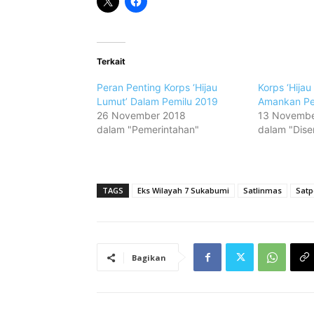
Terkait
Peran Penting Korps ‘Hijau
Korps ‘Hijau
Lumut’ Dalam Pemilu 2019
Amankan Pe
26 November 2018
13 Novembe
dalam "Pemerintahan"
dalam "Dise
TAGS
Eks Wilayah 7 Sukabumi
Satlinmas
Satp
Bagikan