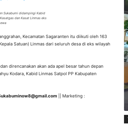
en Sukabumi didampingi Kabid
 Kasatgas dan Kasat Linmas eks
imewa
anggrahan, Kecamatan Sagaranten itu diikuti oleh 163
Kepala Satuan) Linmas dari seluruh desa di eks wilayah
i dan direncanakan akan ada apel besar tahun depan
ahyu Kodara, Kabid Linmas Satpol PP Kabupaten
Sukabuminow8@gmail.com
|| Marketing :