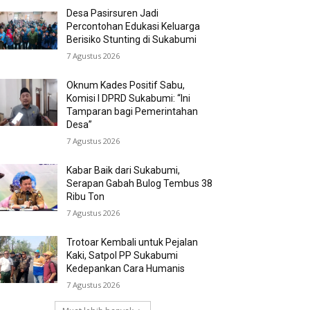
Desa Pasirsuren Jadi
Percontohan Edukasi Keluarga
Berisiko Stunting di Sukabumi
7 Agustus 2026
Oknum Kades Positif Sabu,
Komisi I DPRD Sukabumi: “Ini
Tamparan bagi Pemerintahan
Desa”
7 Agustus 2026
Kabar Baik dari Sukabumi,
Serapan Gabah Bulog Tembus 38
Ribu Ton
7 Agustus 2026
Trotoar Kembali untuk Pejalan
Kaki, Satpol PP Sukabumi
Kedepankan Cara Humanis
7 Agustus 2026