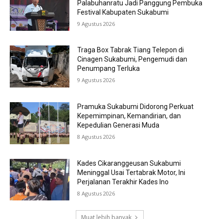
Palabuhanratu Jadi Panggung Pembuka
Festival Kabupaten Sukabumi
9 Agustus 2026
Traga Box Tabrak Tiang Telepon di
Cinagen Sukabumi, Pengemudi dan
Penumpang Terluka
9 Agustus 2026
Pramuka Sukabumi Didorong Perkuat
Kepemimpinan, Kemandirian, dan
Kepedulian Generasi Muda
8 Agustus 2026
Kades Cikaranggeusan Sukabumi
Meninggal Usai Tertabrak Motor, Ini
Perjalanan Terakhir Kades Ino
8 Agustus 2026
Muat lebih banyak