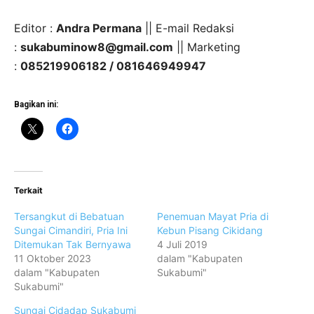
Editor :
Andra Permana
|| E-mail Redaksi
:
sukabuminow8@gmail.com
|| Marketing
:
085219906182 / 081646949947
Bagikan ini:
Terkait
Tersangkut di Bebatuan
Penemuan Mayat Pria di
Sungai Cimandiri, Pria Ini
Kebun Pisang Cikidang
Ditemukan Tak Bernyawa
4 Juli 2019
11 Oktober 2023
dalam "Kabupaten
dalam "Kabupaten
Sukabumi"
Sukabumi"
Sungai Cidadap Sukabumi