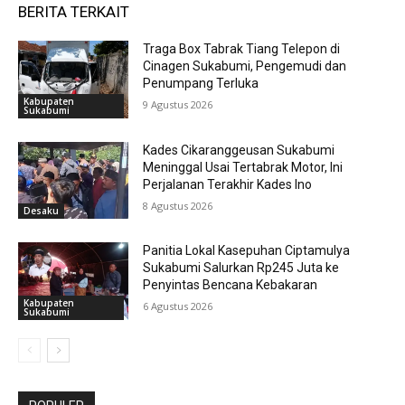
BERITA TERKAIT
Traga Box Tabrak Tiang Telepon di
Cinagen Sukabumi, Pengemudi dan
Penumpang Terluka
Kabupaten
9 Agustus 2026
Sukabumi
Kades Cikaranggeusan Sukabumi
Meninggal Usai Tertabrak Motor, Ini
Perjalanan Terakhir Kades Ino
8 Agustus 2026
Desaku
Panitia Lokal Kasepuhan Ciptamulya
Sukabumi Salurkan Rp245 Juta ke
Penyintas Bencana Kebakaran
Kabupaten
6 Agustus 2026
Sukabumi