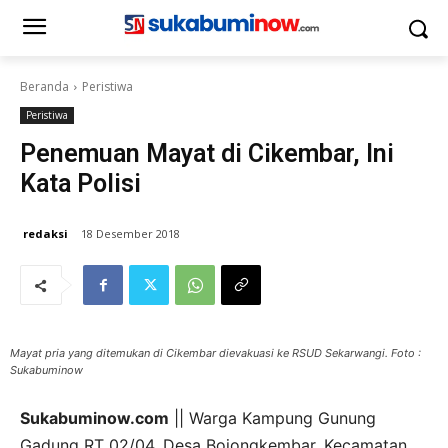
Beranda
Peristiwa
Peristiwa
Penemuan Mayat di Cikembar, Ini
Kata Polisi
redaksi
18 Desember 2018
Mayat pria yang ditemukan di Cikembar dievakuasi ke RSUD Sekarwangi. Foto :
Sukabuminow
Sukabuminow.com
|| Warga Kampung Gunung
Gadung RT 02/04, Desa Bojongkembar, Kecamatan