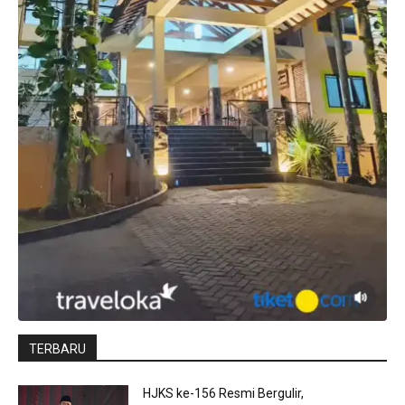
TERBARU
HJKS ke-156 Resmi Bergulir,