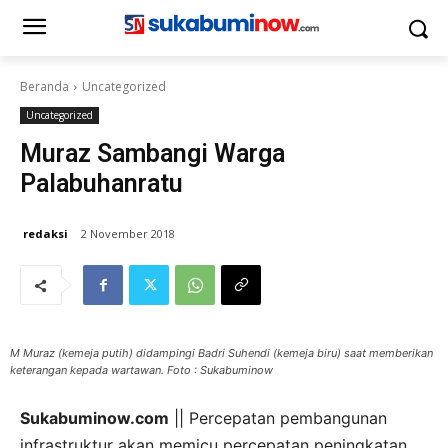
Beranda
Uncategorized
Uncategorized
Muraz Sambangi Warga
Palabuhanratu
redaksi
2 November 2018
M Muraz (kemeja putih) didampingi Badri Suhendi (kemeja biru) saat memberikan
keterangan kepada wartawan. Foto : Sukabuminow
Sukabuminow.com
|| Percepatan pembangunan
infrastruktur akan memicu percepatan peningkatan