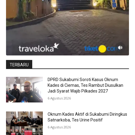
TERBARU
DPRD Sukabumi Soroti Kasus Oknum
Kades di Ciemas, Tes Rambut Diusulkan
Jadi Syarat Wajib Pilkades 2027
6 Agustus 2026
Oknum Kades Aktif di Sukabumi Diringkus
Satnarkoba, Tes Urine Positif
6 Agustus 2026