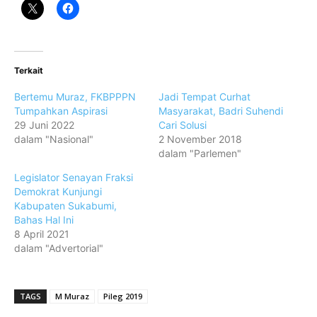
Terkait
Bertemu Muraz, FKBPPPN
Jadi Tempat Curhat
Tumpahkan Aspirasi
Masyarakat, Badri Suhendi
29 Juni 2022
Cari Solusi
dalam "Nasional"
2 November 2018
dalam "Parlemen"
Legislator Senayan Fraksi
Demokrat Kunjungi
Kabupaten Sukabumi,
Bahas Hal Ini
8 April 2021
dalam "Advertorial"
TAGS
M Muraz
Pileg 2019