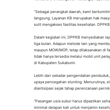
“Sebagai perangkat daerah, kami berkomit
langsung. Layanan KB merupakan hak masyar
sulit mengakses fasilitas kesehatan. DPPKB 
Dalam kegiatan ini, DPPKB menyediakan laya
tiga bulan. Adapun metode lain yang membu
maupun MOW/MOP, tetap dilaksanakan di fasi
tidak hanya tersedia melalui mobil unit pel
di Kabupaten Sukabumi.
Lebih dari sekadar pengendalian penduduk
upaya pencegahan stunting. Menurutnya, stu
diantisipasi sejak tahap perencanaan perni
“Pasangan usia subur harus dipastikan seh
minimal delapan kali untuk menjamin keseha