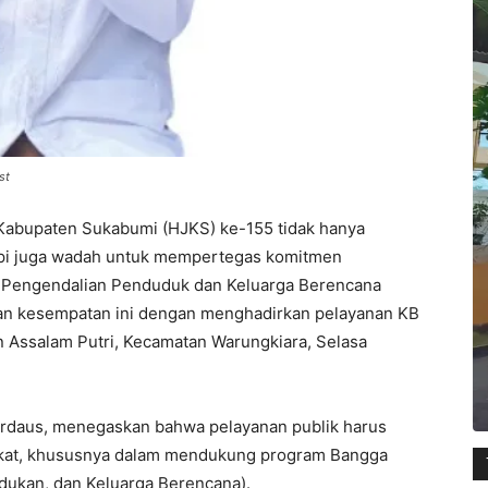
st
i Kabupaten Sukabumi (HJKS) ke-155 tidak hanya
api juga wadah untuk mempertegas komitmen
 Pengendalian Penduduk dan Keluarga Berencana
n kesempatan ini dengan menghadirkan pelayanan KB
 Assalam Putri, Kecamatan Warungkiara, Selasa
rdaus, menegaskan bahwa pelayanan publik harus
akat, khususnya dalam mendukung program Bangga
ukan, dan Keluarga Berencana).