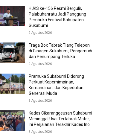
HJKS ke-156 Resmi Bergulir,
Palabuhanratu Jadi Panggung
Pembuka Festival Kabupaten
Sukabumi
9 Agustus 2026
Traga Box Tabrak Tiang Telepon
di Cinagen Sukabumi, Pengemudi
dan Penumpang Terluka
9 Agustus 2026
Pramuka Sukabumi Didorong
Perkuat Kepemimpinan,
Kemandirian, dan Kepedulian
Generasi Muda
8 Agustus 2026
Kades Cikaranggeusan Sukabumi
Meninggal Usai Tertabrak Motor,
Ini Perjalanan Terakhir Kades Ino
8 Agustus 2026