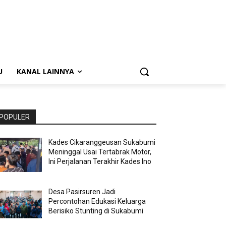
U
KANAL LAINNYA
POPULER
Kades Cikaranggeusan Sukabumi
Meninggal Usai Tertabrak Motor,
Ini Perjalanan Terakhir Kades Ino
Desa Pasirsuren Jadi
Percontohan Edukasi Keluarga
Berisiko Stunting di Sukabumi