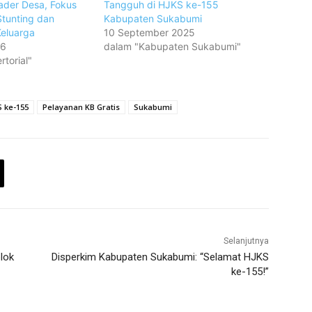
ader Desa, Fokus
Tangguh di HJKS ke-155
tunting dan
Kabupaten Sukabumi
eluarga
10 September 2025
26
dalam "Kabupaten Sukabumi"
torial"
S ke-155
Pelayanan KB Gratis
Sukabumi
Selanjutnya
lok
Disperkim Kabupaten Sukabumi: “Selamat HJKS
ke-155!”