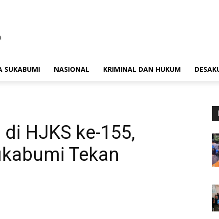
A SUKABUMI
NASIONAL
KRIMINAL DAN HUKUM
DESAK
 di HJKS ke-155,
ukabumi Tekan