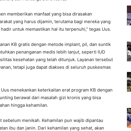
men memberikan manfaat yang bisa dirasakan
akat yang harus dijamin, terutama bagi mereka yang
hadir untuk memastikan hal itu terpenuhi,” tegas Uus.
nan KB gratis dengan metode implant, pil, dan suntik
tuhkan penanganan medis lebih lanjut, seperti IUD
litas kesehatan yang telah ditunjuk. Layanan tersebut
ayanan, tetapi juga dapat diakses di seluruh puskesmas
, Uus menekankan keterkaitan erat program KB dengan
nting berawal dari masalah gizi kronis yang bisa
kahan hingga kehamilan.
at sebelum menikah. Kehamilan pun wajib dipantau
tan ibu dan janin. Dari kehamilan yang sehat, akan