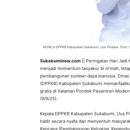
KEPALA DPPKB Kabupaten Sukabumi, Uus Pirdaus. Foto: I
Sukabuminow.com
|| Peringatan Hari Jad
menjadi momentum tasyakur bi ni’mah, tet
pembangunan sumber daya manusia. Dinas
(DPPKB) Kabupaten Sukabumi memanfaatka
gratis di halaman Pondok Pesantren Modern
(9/9/25).
Kepala DPPKB Kabupaten Sukabumi, Uus Pi
hadir secara nyata dan menyentuh masyar
Kencana (Pembangunan Keluarga, Kependud