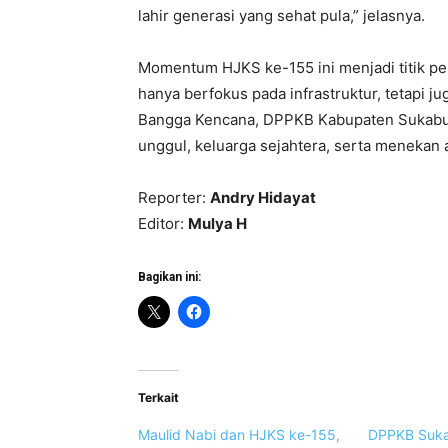
lahir generasi yang sehat pula,” jelasnya.
Momentum HJKS ke-155 ini menjadi titik p
hanya berfokus pada infrastruktur, tetapi
Bangga Kencana, DPPKB Kabupaten Sukabu
unggul, keluarga sejahtera, serta menekan 
Reporter:
Andry Hidayat
Editor:
Mulya H
Bagikan ini:
Terkait
Maulid Nabi dan HJKS ke-155,
DPPKB Suka