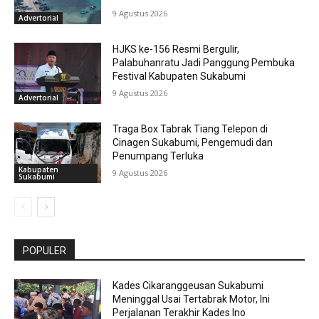
9 Agustus 2026
Advertorial
HJKS ke-156 Resmi Bergulir,
Palabuhanratu Jadi Panggung Pembuka
Festival Kabupaten Sukabumi
9 Agustus 2026
Advertorial
Traga Box Tabrak Tiang Telepon di
Cinagen Sukabumi, Pengemudi dan
Penumpang Terluka
Kabupaten
9 Agustus 2026
Sukabumi
POPULER
Kades Cikaranggeusan Sukabumi
Meninggal Usai Tertabrak Motor, Ini
Perjalanan Terakhir Kades Ino