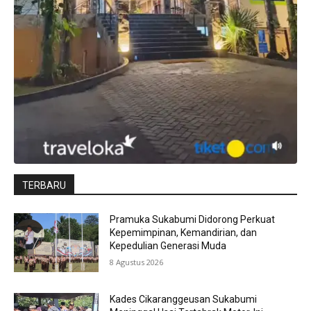
TERBARU
Pramuka Sukabumi Didorong Perkuat
Kepemimpinan, Kemandirian, dan
Kepedulian Generasi Muda
8 Agustus 2026
Kades Cikaranggeusan Sukabumi