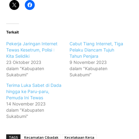
Terkait
Pekerja Jaringan Internet
Cabut Tiang Internet, Tiga
Tewas Kesetrum, Polisi :
Pelaku Diancam Tujuh
Kita Selidiki
Tahun Penjara
23 Oktober 2023
9 November 2023
dalam "Kabupaten
dalam "Kabupaten
Sukabumi"
Sukabumi"
Terima Luka Sabet di Dada
hingga ke Paru-paru,
Pemuda Ini Tewas
14 November 2023
dalam "Kabupaten
Sukabumi"
TAGS
Kecamatan Cibadak
Kecelakaan Kerja