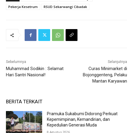
Pekerja Kesetrum
RSUD Sekarwangi Cibadak
Sebelumnya
Selanjutnya
Muhammad Sodikin : Selamat
Curas Minimarket di
Hari Santri Nasional!
Bojonggenteng, Pelaku
Mantan Karyawan
BERITA TERKAIT
Pramuka Sukabumi Didorong Perkuat
Kepemimpinan, Kemandirian, dan
Kepedulian Generasi Muda
8 Agustus 2026