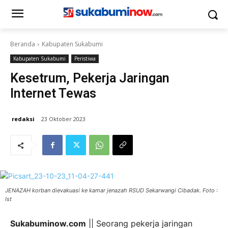
Beranda
Kabupaten Sukabumi
Kabupaten Sukabumi
Peristiwa
Kesetrum, Pekerja Jaringan
Internet Tewas
redaksi
23 Oktober 2023
JENAZAH korban dievakuasi ke kamar jenazah RSUD Sekarwangi Cibadak. Foto :
Ist
Sukabuminow.com
|| Seorang pekerja jaringan