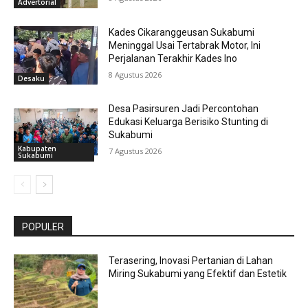
Advertorial
Kades Cikaranggeusan Sukabumi
Meninggal Usai Tertabrak Motor, Ini
Perjalanan Terakhir Kades Ino
8 Agustus 2026
Desaku
Desa Pasirsuren Jadi Percontohan
Edukasi Keluarga Berisiko Stunting di
Sukabumi
Kabupaten
7 Agustus 2026
Sukabumi
POPULER
Terasering, Inovasi Pertanian di Lahan
Miring Sukabumi yang Efektif dan Estetik