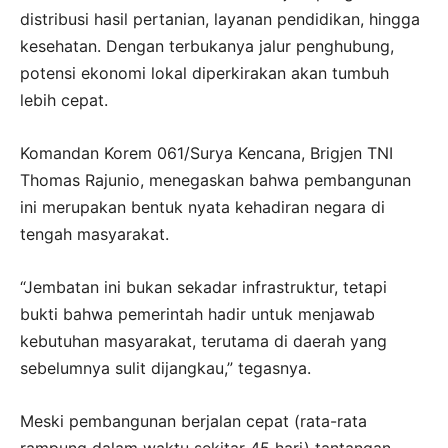
distribusi hasil pertanian, layanan pendidikan, hingga
kesehatan. Dengan terbukanya jalur penghubung,
potensi ekonomi lokal diperkirakan akan tumbuh
lebih cepat.
Komandan Korem 061/Surya Kencana, Brigjen TNI
Thomas Rajunio, menegaskan bahwa pembangunan
ini merupakan bentuk nyata kehadiran negara di
tengah masyarakat.
“Jembatan ini bukan sekadar infrastruktur, tetapi
bukti bahwa pemerintah hadir untuk menjawab
kebutuhan masyarakat, terutama di daerah yang
sebelumnya sulit dijangkau,” tegasnya.
Meski pembangunan berjalan cepat (rata-rata
rampung dalam waktu sekitar 45 hari) tantangan