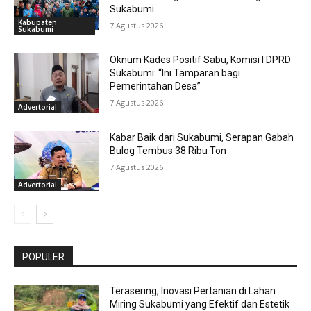
Sukabumi
Kabupaten
7 Agustus 2026
Sukabumi
Oknum Kades Positif Sabu, Komisi I DPRD
Sukabumi: “Ini Tamparan bagi
Pemerintahan Desa”
7 Agustus 2026
Advertorial
Kabar Baik dari Sukabumi, Serapan Gabah
Bulog Tembus 38 Ribu Ton
7 Agustus 2026
Advertorial
POPULER
Terasering, Inovasi Pertanian di Lahan
Miring Sukabumi yang Efektif dan Estetik