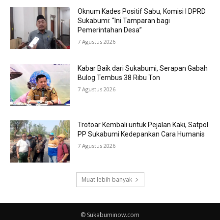
Oknum Kades Positif Sabu, Komisi I DPRD
Sukabumi: “Ini Tamparan bagi
Pemerintahan Desa”
7 Agustus 2026
Kabar Baik dari Sukabumi, Serapan Gabah
Bulog Tembus 38 Ribu Ton
7 Agustus 2026
Trotoar Kembali untuk Pejalan Kaki, Satpol
PP Sukabumi Kedepankan Cara Humanis
7 Agustus 2026
Muat lebih banyak
© Sukabuminow.com