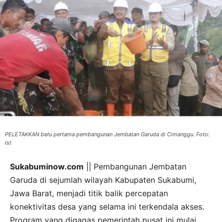
PELETAKKAN batu pertama pembangunan Jembatan Garuda di Cimanggu. Foto:
Ist
Sukabuminow.com
|| Pembangunan Jembatan
Garuda di sejumlah wilayah Kabupaten Sukabumi,
Jawa Barat, menjadi titik balik percepatan
konektivitas desa yang selama ini terkendala akses.
Program yang digagas pemerintah pusat ini mulai