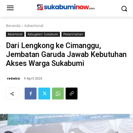
Beranda
Advertorial
Advertorial
Kabupaten Sukabumi
Pemerintahan
Dari Lengkong ke Cimanggu,
Jembatan Garuda Jawab Kebutuhan
Akses Warga Sukabumi
redaksi
9 April 2026