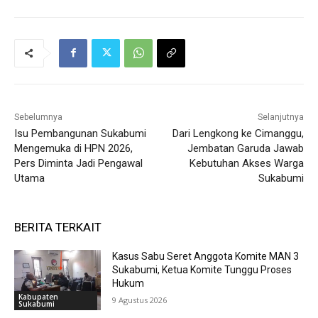
Sebelumnya
Selanjutnya
Isu Pembangunan Sukabumi
Dari Lengkong ke Cimanggu,
Mengemuka di HPN 2026,
Jembatan Garuda Jawab
Pers Diminta Jadi Pengawal
Kebutuhan Akses Warga
Utama
Sukabumi
BERITA TERKAIT
Kasus Sabu Seret Anggota Komite MAN 3
Sukabumi, Ketua Komite Tunggu Proses
Hukum
Kabupaten
9 Agustus 2026
Sukabumi