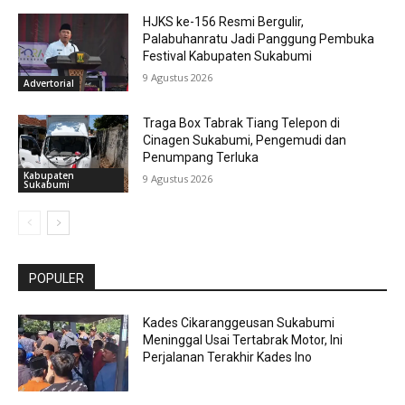
HJKS ke-156 Resmi Bergulir,
Palabuhanratu Jadi Panggung Pembuka
Festival Kabupaten Sukabumi
9 Agustus 2026
Advertorial
Traga Box Tabrak Tiang Telepon di
Cinagen Sukabumi, Pengemudi dan
Penumpang Terluka
Kabupaten
9 Agustus 2026
Sukabumi
POPULER
Kades Cikaranggeusan Sukabumi
Meninggal Usai Tertabrak Motor, Ini
Perjalanan Terakhir Kades Ino