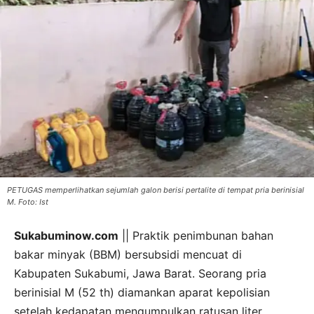
PETUGAS memperlihatkan sejumlah galon berisi pertalite di tempat pria berinisial
M. Foto: Ist
Sukabuminow.com
|| Praktik penimbunan bahan
bakar minyak (BBM) bersubsidi mencuat di
Kabupaten Sukabumi, Jawa Barat. Seorang pria
berinisial M (52 th) diamankan aparat kepolisian
setelah kedapatan mengumpulkan ratusan liter