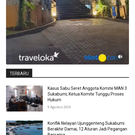
TERBARU
Kasus Sabu Seret Anggota Komite MAN 3
Sukabumi, Ketua Komite Tunggu Proses
Hukum
9 Agustus 2026
Konflik Nelayan Ujunggenteng Sukabumi
Berakhir Damai, 12 Aturan Jadi Pegangan
Bersama