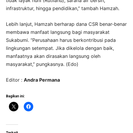
tidak layak huni (Rutilahu), sarana air bersih,
infrastruktur, hingga pendidikan,” tambah Hamzah.
Lebih lanjut, Hamzah berharap dana CSR benar-benar
membawa manfaat langsung bagi masyarakat
Sukabumi. “Perusahaan harus berkontribusi pada
lingkungan setempat. Jika dikelola dengan baik,
manfaatnya akan dirasakan langsung oleh
masyarakat,” pungkasnya. (Edo)
Editor :
Andra Permana
Bagikan ini:
Terkait