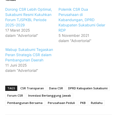
Dorong CSR Lebih Optimal,
Polemik CSR Dua
Sukabumi Resmi Kukuhkan
Perusahaan di
Forum TJSPKBL Periode
Kabandungan, DPRD
2025–2029
Kabupaten Sukabumi Gelar
17 Maret 2025
RDP
dalam "Advertorial"
5 November 2021
dalam "Advertorial"
Wabup Sukabumi Tegaskan
Peran Strategis CSR dalam
Pembangunan Daerah
11 Juni 2025
dalam "Advertorial"
TAGS
CSR Transparan
Dana CSR
DPRD Kabupaten Sukabumi
Forum CSR
Investasi Bertanggung Jawab
Pembangunan Bersama
Perusahaan Peduli
PKB
Rutilahu