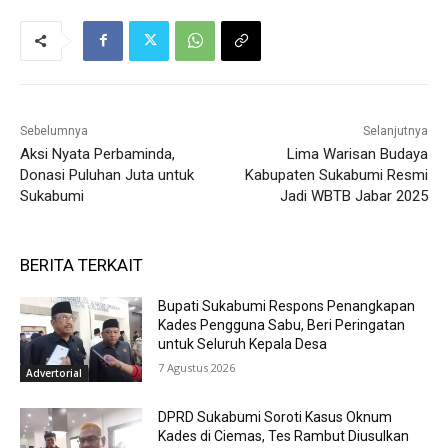
Sebelumnya
Selanjutnya
Aksi Nyata Perbaminda,
Lima Warisan Budaya
Donasi Puluhan Juta untuk
Kabupaten Sukabumi Resmi
Sukabumi
Jadi WBTB Jabar 2025
BERITA TERKAIT
Bupati Sukabumi Respons Penangkapan
Kades Pengguna Sabu, Beri Peringatan
untuk Seluruh Kepala Desa
7 Agustus 2026
Advertorial
DPRD Sukabumi Soroti Kasus Oknum
Kades di Ciemas, Tes Rambut Diusulkan