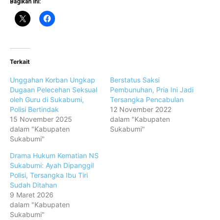
Bagikan ini:
Terkait
Unggahan Korban Ungkap
Berstatus Saksi
Dugaan Pelecehan Seksual
Pembunuhan, Pria Ini Jadi
oleh Guru di Sukabumi,
Tersangka Pencabulan
Polisi Bertindak
12 November 2022
15 November 2025
dalam "Kabupaten
dalam "Kabupaten
Sukabumi"
Sukabumi"
Drama Hukum Kematian NS
Sukabumi: Ayah Dipanggil
Polisi, Tersangka Ibu Tiri
Sudah Ditahan
9 Maret 2026
dalam "Kabupaten
Sukabumi"