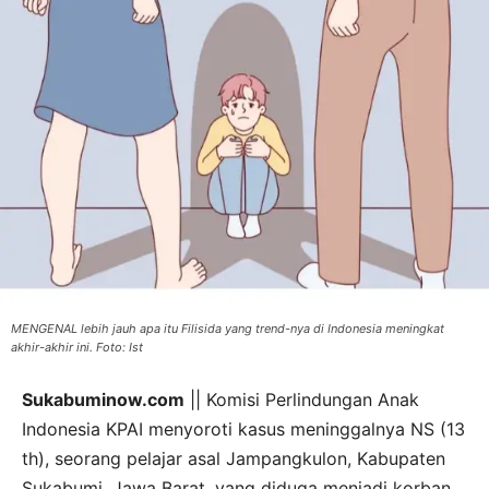
MENGENAL lebih jauh apa itu Filisida yang trend-nya di Indonesia meningkat
akhir-akhir ini. Foto: Ist
Sukabuminow.com
|| Komisi Perlindungan Anak
Indonesia KPAI menyoroti kasus meninggalnya NS (13
th), seorang pelajar asal Jampangkulon, Kabupaten
Sukabumi, Jawa Barat, yang diduga menjadi korban