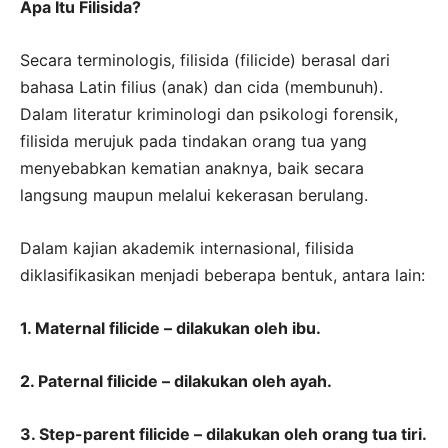
Apa Itu Filisida?
Secara terminologis, filisida (filicide) berasal dari
bahasa Latin filius (anak) dan cida (membunuh).
Dalam literatur kriminologi dan psikologi forensik,
filisida merujuk pada tindakan orang tua yang
menyebabkan kematian anaknya, baik secara
langsung maupun melalui kekerasan berulang.
Dalam kajian akademik internasional, filisida
diklasifikasikan menjadi beberapa bentuk, antara lain:
1. Maternal filicide – dilakukan oleh ibu.
2. Paternal filicide – dilakukan oleh ayah.
3. Step-parent filicide – dilakukan oleh orang tua tiri.