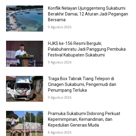
Konflik Nelayan Ujunggenteng Sukabumi
Berakhir Damai, 12 Aturan Jadi Pegangan
Bersama
9 Agustus 2026
HJKS ke-156 Resmi Bergulir,
Palabuhanratu Jadi Panggung Pembuka
Festival Kabupaten Sukabumi
9 Agustus 2026
Traga Box Tabrak Tiang Telepon di
Cinagen Sukabumi, Pengemudi dan
Penumpang Terluka
9 Agustus 2026
Pramuka Sukabumi Didorong Perkuat
Kepemimpinan, Kemandirian, dan
Kepedulian Generasi Muda
8 Agustus 2026