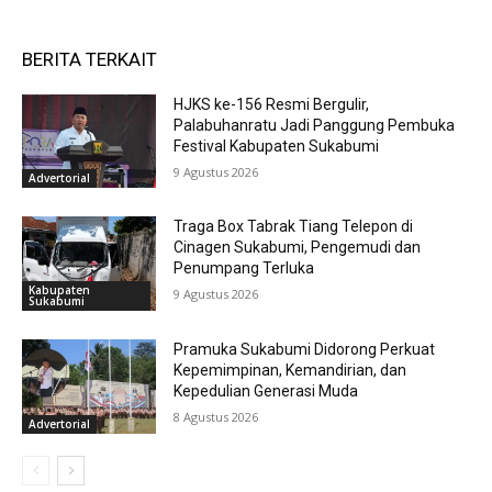
BERITA TERKAIT
HJKS ke-156 Resmi Bergulir,
Palabuhanratu Jadi Panggung Pembuka
Festival Kabupaten Sukabumi
9 Agustus 2026
Advertorial
Traga Box Tabrak Tiang Telepon di
Cinagen Sukabumi, Pengemudi dan
Penumpang Terluka
Kabupaten
9 Agustus 2026
Sukabumi
Pramuka Sukabumi Didorong Perkuat
Kepemimpinan, Kemandirian, dan
Kepedulian Generasi Muda
8 Agustus 2026
Advertorial