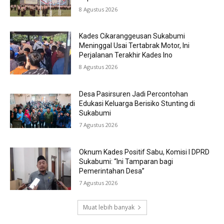
8 Agustus 2026
Kades Cikaranggeusan Sukabumi
Meninggal Usai Tertabrak Motor, Ini
Perjalanan Terakhir Kades Ino
8 Agustus 2026
Desa Pasirsuren Jadi Percontohan
Edukasi Keluarga Berisiko Stunting di
Sukabumi
7 Agustus 2026
Oknum Kades Positif Sabu, Komisi I DPRD
Sukabumi: “Ini Tamparan bagi
Pemerintahan Desa”
7 Agustus 2026
Muat lebih banyak