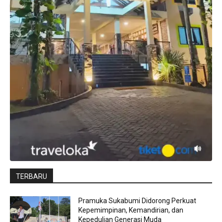
TERBARU
Pramuka Sukabumi Didorong Perkuat
Kepemimpinan, Kemandirian, dan
Kepedulian Generasi Muda