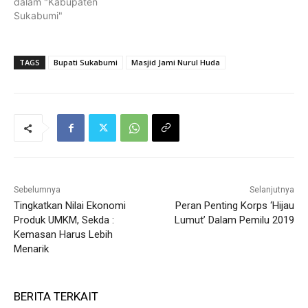
dalam "Kabupaten
Sukabumi"
TAGS
Bupati Sukabumi
Masjid Jami Nurul Huda
Sebelumnya
Selanjutnya
Tingkatkan Nilai Ekonomi
Peran Penting Korps ‘Hijau
Produk UMKM, Sekda :
Lumut’ Dalam Pemilu 2019
Kemasan Harus Lebih
Menarik
BERITA TERKAIT