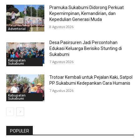
Pramuka Sukabumi Didorong Perkuat
Kepemimpinan, Kemandirian, dan
Kepedulian Generasi Muda
8 Agustus 2026
Advertorial
Desa Pasirsuren Jadi Percontohan
Edukasi Keluarga Berisiko Stunting di
Sukabumi
Kabupaten
7 Agustus 2026
Sukabumi
Trotoar Kembali untuk Pejalan Kaki, Satpol
PP Sukabumi Kedepankan Cara Humanis
7 Agustus 2026
Kabupaten
Sukabumi
POPULER