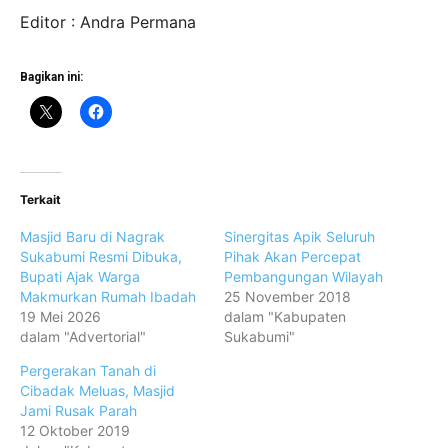
Editor : Andra Permana
Bagikan ini:
Terkait
Masjid Baru di Nagrak
Sinergitas Apik Seluruh
Sukabumi Resmi Dibuka,
Pihak Akan Percepat
Bupati Ajak Warga
Pembangungan Wilayah
Makmurkan Rumah Ibadah
25 November 2018
19 Mei 2026
dalam "Kabupaten
dalam "Advertorial"
Sukabumi"
Pergerakan Tanah di
Cibadak Meluas, Masjid
Jami Rusak Parah
12 Oktober 2019