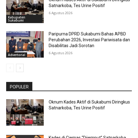
Satnarkoba, Tes Urine Positif
6 Agustus 2026
Kabupaten
Sukabumi
Paripurna DPRD Sukabumi Bahas APBD
Perubahan 2026, Investasi Pariwisata dan
Disabilitas Jadi Sorotan
6 Agustus 2026
Advertorial
POPULER
Oknum Kades Aktif di Sukabumi Diringkus
Satnarkoba, Tes Urine Positif
Kades di Ciemas “Dijemput” Satnarkoba,