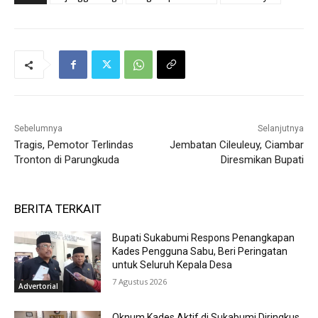
Sebelumnya
Selanjutnya
Tragis, Pemotor Terlindas
Jembatan Cileuleuy, Ciambar
Tronton di Parungkuda
Diresmikan Bupati
BERITA TERKAIT
Bupati Sukabumi Respons Penangkapan
Kades Pengguna Sabu, Beri Peringatan
untuk Seluruh Kepala Desa
7 Agustus 2026
Advertorial
Oknum Kades Aktif di Sukabumi Diringkus