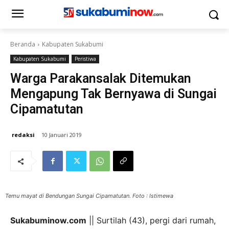
Beranda
Kabupaten Sukabumi
Kabupaten Sukabumi
Peristiwa
Warga Parakansalak Ditemukan
Mengapung Tak Bernyawa di Sungai
Cipamatutan
redaksi
10 Januari 2019
Temu mayat di Bendungan Sungai Cipamatutan. Foto : Istimewa
Sukabuminow.com
|| Surtilah (43), pergi dari rumah,