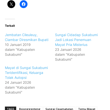
Terkait
Jembatan Cileuleuy,
Sungai Cidadap Sukabumi
Ciambar Diresmikan Bupati
Jadi Lokasi Penemuan
10 Januari 2019
Mayat Pria Misterius
dalam "Kabupaten
23 Januari 2026
Sukabumi"
dalam "Kabupaten
Sukabumi"
Mayat di Sungai Sukabumi
Teridentifikasi, Keluarga
Tolak Autopsi
24 Januari 2026
dalam "Kabupaten
Sukabumi"
TAGS
Bojonggenteng
Sungai Cipamatutan
Temu Mayat