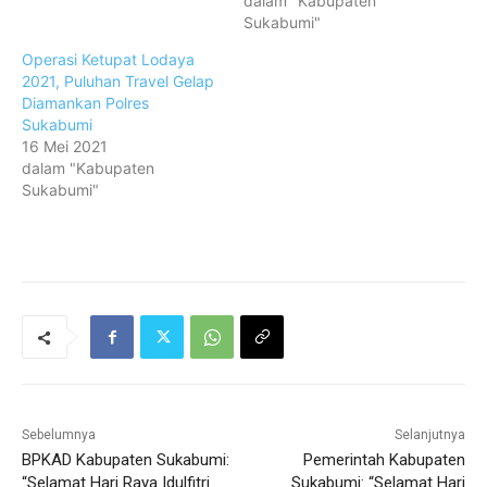
dalam "Kabupaten
Sukabumi"
Operasi Ketupat Lodaya
2021, Puluhan Travel Gelap
Diamankan Polres
Sukabumi
16 Mei 2021
dalam "Kabupaten
Sukabumi"
Sebelumnya
Selanjutnya
BPKAD Kabupaten Sukabumi:
Pemerintah Kabupaten
“Selamat Hari Raya Idulfitri
Sukabumi: “Selamat Hari