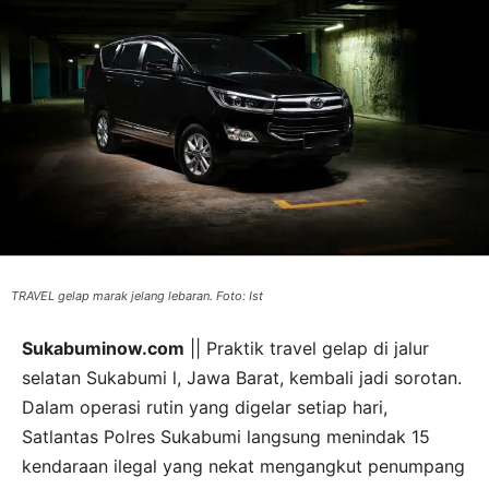
TRAVEL gelap marak jelang lebaran. Foto: Ist
Sukabuminow.com
|| Praktik travel gelap di jalur
selatan Sukabumi l, Jawa Barat, kembali jadi sorotan.
Dalam operasi rutin yang digelar setiap hari,
Satlantas Polres Sukabumi langsung menindak 15
kendaraan ilegal yang nekat mengangkut penumpang