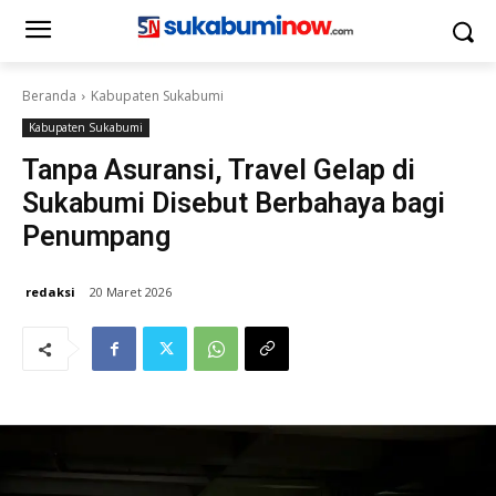
Beranda
Kabupaten Sukabumi
Kabupaten Sukabumi
Tanpa Asuransi, Travel Gelap di
Sukabumi Disebut Berbahaya bagi
Penumpang
redaksi
20 Maret 2026