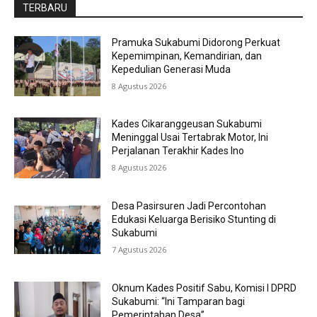
TERBARU
Pramuka Sukabumi Didorong Perkuat
Kepemimpinan, Kemandirian, dan
Kepedulian Generasi Muda
8 Agustus 2026
Kades Cikaranggeusan Sukabumi
Meninggal Usai Tertabrak Motor, Ini
Perjalanan Terakhir Kades Ino
8 Agustus 2026
Desa Pasirsuren Jadi Percontohan
Edukasi Keluarga Berisiko Stunting di
Sukabumi
7 Agustus 2026
Oknum Kades Positif Sabu, Komisi I DPRD
Sukabumi: “Ini Tamparan bagi
Pemerintahan Desa”