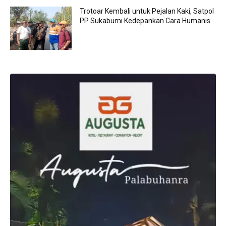
Trotoar Kembali untuk Pejalan Kaki, Satpol
PP Sukabumi Kedepankan Cara Humanis