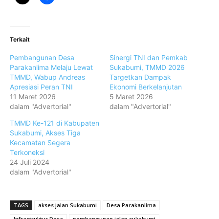
Terkait
Pembangunan Desa
Sinergi TNI dan Pemkab
Parakanlima Melaju Lewat
Sukabumi, TMMD 2026
TMMD, Wabup Andreas
Targetkan Dampak
Apresiasi Peran TNI
Ekonomi Berkelanjutan
11 Maret 2026
5 Maret 2026
dalam "Advertorial"
dalam "Advertorial"
TMMD Ke-121 di Kabupaten
Sukabumi, Akses Tiga
Kecamatan Segera
Terkoneksi
24 Juli 2024
dalam "Advertorial"
TAGS
akses jalan Sukabumi
Desa Parakanlima
Infrastruktur Desa
pembangunan jalan sukabumi