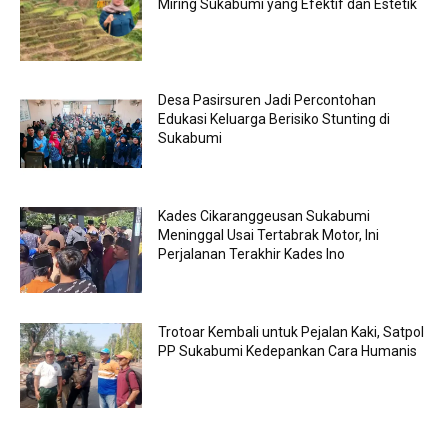
Miring Sukabumi yang Efektif dan Estetik
Desa Pasirsuren Jadi Percontohan
Edukasi Keluarga Berisiko Stunting di
Sukabumi
Kades Cikaranggeusan Sukabumi
Meninggal Usai Tertabrak Motor, Ini
Perjalanan Terakhir Kades Ino
Trotoar Kembali untuk Pejalan Kaki, Satpol
PP Sukabumi Kedepankan Cara Humanis